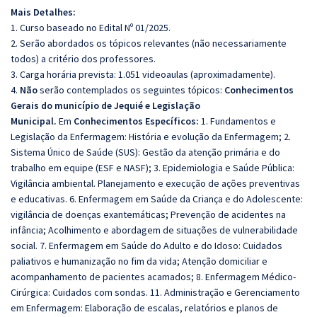
Mais Detalhes:
1. Curso baseado no Edital Nº 01/2025.
2. Serão abordados os tópicos relevantes (não necessariamente
todos) a critério dos professores.
3. Carga horária prevista: 1.051 videoaulas (aproximadamente).
4.
Não
serão contemplados os seguintes tópicos:
Conhecimentos
Gerais do município de Jequié e Legislação
Municipal.
Em
Conhecimentos Específicos:
1. Fundamentos e
Legislação da Enfermagem: História e evolução da Enfermagem; 2.
Sistema Único de Saúde (SUS): Gestão da atenção primária e do
trabalho em equipe (ESF e NASF); 3. Epidemiologia e Saúde Pública:
Vigilância ambiental. Planejamento e execução de ações preventivas
e educativas. 6. Enfermagem em Saúde da Criança e do Adolescente:
vigilância de doenças exantemáticas; Prevenção de acidentes na
infância; Acolhimento e abordagem de situações de vulnerabilidade
social. 7. Enfermagem em Saúde do Adulto e do Idoso: Cuidados
paliativos e humanização no fim da vida; Atenção domiciliar e
acompanhamento de pacientes acamados; 8. Enfermagem Médico-
Cirúrgica: Cuidados com sondas. 11. Administração e Gerenciamento
em Enfermagem: Elaboração de escalas, relatórios e planos de