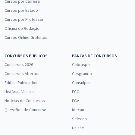
Cursos por Carreira
Cursos por Estado
Cursos por Professor
Oficina de Redação
Cursos Online Gratuitos
CONCURSOS PÚBLICOS
BANCAS DE CONCURSOS
Concursos 2026
Cebraspe
Concursos Abertos
Cesgranrio
Editais Publicados
Consulplan
Histórias Visuais
FCC
Notícias de Concursos
FGV
Questões de Concurso
Idecan
Selecon
Uniase