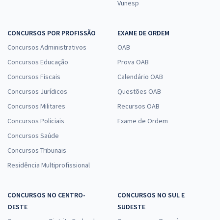
Vunesp
CONCURSOS POR PROFISSÃO
EXAME DE ORDEM
Concursos Administrativos
OAB
Concursos Educação
Prova OAB
Concursos Fiscais
Calendário OAB
Concursos Jurídicos
Questões OAB
Concursos Militares
Recursos OAB
Concursos Policiais
Exame de Ordem
Concursos Saúde
Concursos Tribunais
Residência Multiprofissional
CONCURSOS NO CENTRO-
CONCURSOS NO SUL E
OESTE
SUDESTE