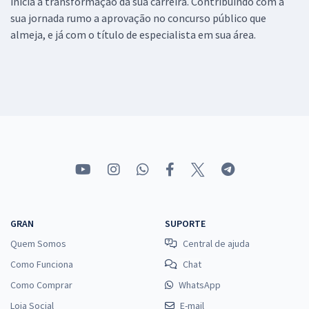
inicia a transformação da sua carreira. Contribuindo com a
sua jornada rumo a aprovação no concurso público que
almeja, e já com o título de especialista em sua área.
GRAN
SUPORTE
Quem Somos
Central de ajuda
Como Funciona
Chat
Como Comprar
WhatsApp
Loja Social
E-mail