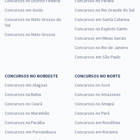
Concursos no Distrito Federal
Concursos no Paraná
Concursos em Goiás
Concursos no Rio Grande do Sul
Concursos no Mato Grosso do
Concursos em Santa Catarina
Sul
Concursos no Espírito Santo
Concursos no Mato Grosso
Concursos em Minas Gerais
Concursos no Rio de Janeiro
Concursos em São Paulo
CONCURSOS NO NORDESTE
CONCURSOS NO NORTE
Concursos em Alagoas
Concursos no Acre
Concursos na Bahia
Concursos no Amazonas
Concursos no Ceará
Concursos no Amapá
Concursos no Maranhão
Concursos no Pará
Concursos na Paraíba
Concursos em Rondônia
Concursos em Pernambuco
Concursos em Roraima