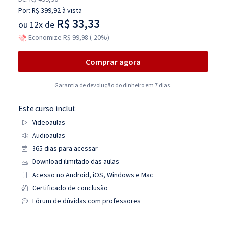
Por:
R$ 399,92
à vista
R$ 33,33
ou
12x de
Economize R$ 99,98 (-20%)
Comprar agora
Garantia de devolução do dinheiro em 7 dias.
Este curso inclui:
Videoaulas
Audioaulas
365 dias para acessar
Download ilimitado das aulas
Acesso no Android, iOS, Windows e Mac
Certificado de conclusão
Fórum de dúvidas com professores