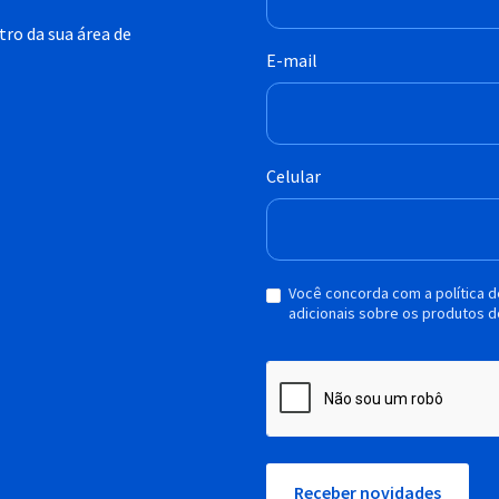
ro da sua área de
E-mail
Celular
Você concorda com a política 
adicionais sobre os produtos d
Receber novidades