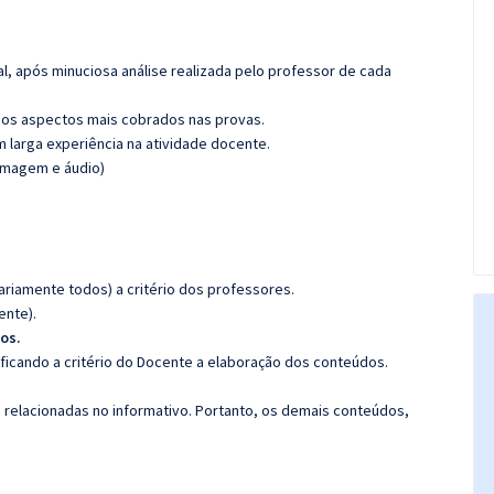
l, após minuciosa análise realizada pelo professor de cada
os aspectos mais cobrados nas provas.
m larga experiência na atividade docente.
(imagem e áudio)
riamente todos) a critério dos professores.
ente).
os.
 ficando a critério do Docente a elaboração dos conteúdos.
s relacionadas no informativo. Portanto, os demais conteúdos,