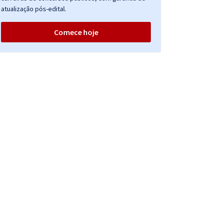
atualização pós-edital.
Comece hoje