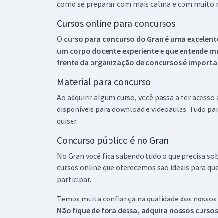
como se preparar com mais calma e com muito m
Cursos online para concursos
O
curso para concurso do Gran é uma excelente
um corpo docente experiente e que entende m
frente da organização de concursos é importan
Material para concurso
Ao adquirir algum curso, você passa a ter acesso
disponíveis para download e videoaulas. Tudo par
quiser.
Concurso público é no Gran
No Gran você fica sabendo tudo o que precisa sob
cursos online que oferecemos são ideais para qu
participar.
Temos muita confiança na qualidade dos nossos
Não fique de fora dessa, adquira nossos curso