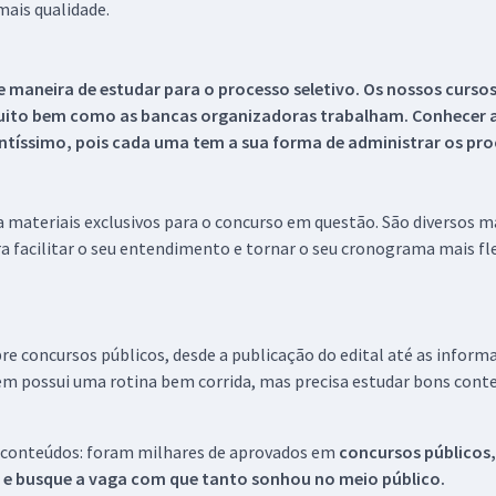
ais qualidade.
 maneira de estudar para o processo seletivo. Os nossos curso
uito bem como as bancas organizadoras trabalham. Conhecer a
tíssimo, pois cada uma tem a sua forma de administrar os proc
 a materiais exclusivos para o concurso em questão. São diversos 
a facilitar o seu entendimento e tornar o seu cronograma mais fle
re concursos públicos, desde a publicação do edital até as inform
em possui uma rotina bem corrida, mas precisa estudar bons conte
 conteúdos: foram milhares de aprovados em
concursos públicos,
s e busque a vaga com que tanto sonhou no meio público.