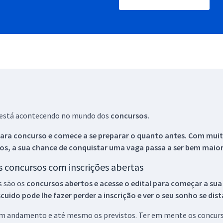
ue está acontecendo no mundo dos
concursos.
ara concurso e comece a se preparar o quanto antes. Com muita
os, a sua chance de conquistar uma vaga passa a ser bem maior
os concursos com inscrições abertas
s são os
concursos abertos e acesse o edital para começar a sua
ido pode lhe fazer perder a inscrição e ver o seu sonho se dis
 em andamento e até mesmo os previstos. Ter em mente os concurso