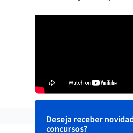
Deseja receber novida
concursos?