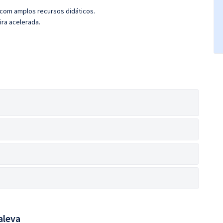
 com amplos recursos didáticos.
ira acelerada.
aleva