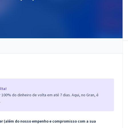
lta!
100% do dinheiro de volta em até 7 dias. Aqui, no Gran, é
.
ecer (além do nosso empenho e compromisso com a sua