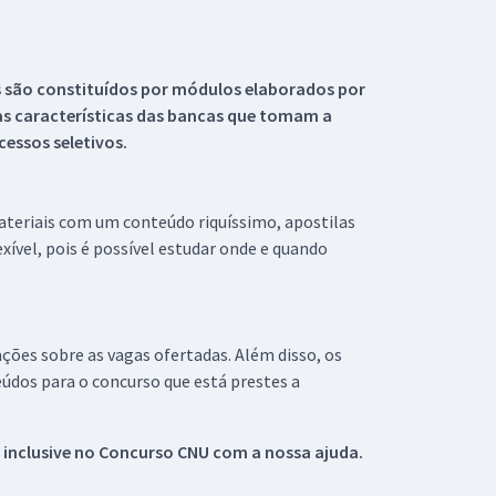
s são constituídos por módulos elaborados por
s características das bancas que tomam a
essos seletivos.
materiais com um conteúdo riquíssimo, apostilas
xível, pois é possível estudar onde e quando
ações sobre as vagas ofertadas. Além disso, os
údos para o concurso que está prestes a
 inclusive no
Concurso CNU
com a nossa ajuda.