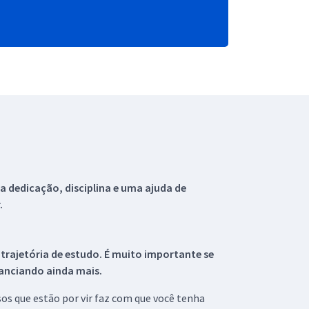
 dedicação, disciplina e uma ajuda de
.
 trajetória de estudo. É muito importante se
tanciando ainda mais.
s que estão por vir faz com que você tenha