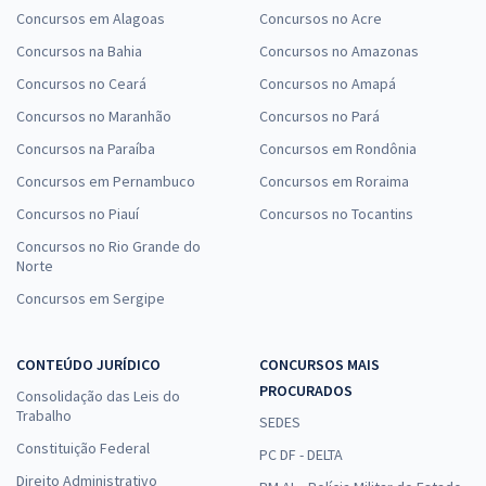
Concursos em Alagoas
Concursos no Acre
Concursos na Bahia
Concursos no Amazonas
Concursos no Ceará
Concursos no Amapá
Concursos no Maranhão
Concursos no Pará
Concursos na Paraíba
Concursos em Rondônia
Concursos em Pernambuco
Concursos em Roraima
Concursos no Piauí
Concursos no Tocantins
Concursos no Rio Grande do
Norte
Concursos em Sergipe
CONTEÚDO JURÍDICO
CONCURSOS MAIS
PROCURADOS
Consolidação das Leis do
Trabalho
SEDES
Constituição Federal
PC DF - DELTA
Direito Administrativo