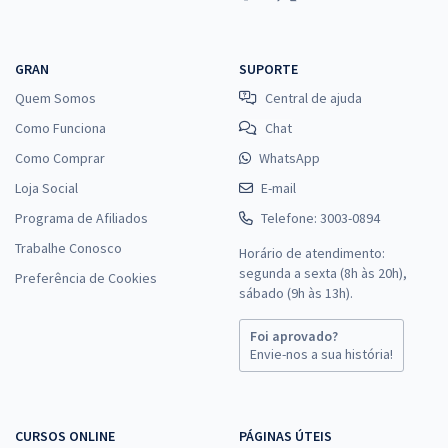
GRAN
SUPORTE
Quem Somos
Central de ajuda
Como Funciona
Chat
Como Comprar
WhatsApp
Loja Social
E-mail
Programa de Afiliados
Telefone: 3003-0894
Trabalhe Conosco
Horário de atendimento:
segunda a sexta (8h às 20h),
Preferência de Cookies
sábado (9h às 13h).
Foi aprovado?
Envie-nos a sua história!
CURSOS ONLINE
PÁGINAS ÚTEIS