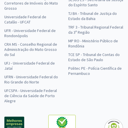
Corretores de Imóveis do Mato
do Espírito Santo
Grosso
TJ BA - Tribunal de Justiça do
Universidade Federal de
Estado da Bahia
Catalão - UFCAT
TRF 3 - Tribunal Regional Federal
UFR - Universidade Federal de
da 3ª Região
Rondonópolis
MP RO - Ministério Público de
CRA MS - Conselho Regional de
Rondônia
Administração do Mato Grosso
do Sul
TCE SP - Tribunal de Contas do
Estado de São Paulo
UFJ - Universidade Federal de
Jataí
Politec PE - Polícia Científica de
Pernambuco
UFRN - Universidade Federal do
Rio Grande do Norte
UFCSPA - Universidade Federal
de Ciência da Saúde de Porto
Alegre