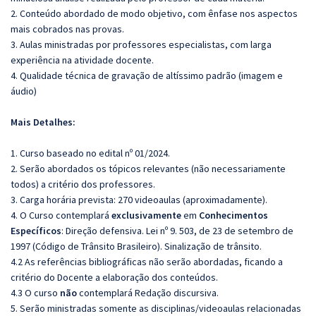
2. Conteúdo abordado de modo objetivo, com ênfase nos aspectos
mais cobrados nas provas.
3. Aulas ministradas por professores especialistas, com larga
experiência na atividade docente.
4. Qualidade técnica de gravação de altíssimo padrão (imagem e
áudio)
Mais Detalhes:
1. Curso baseado no edital nº 01/2024.
2. Serão abordados os tópicos relevantes (não necessariamente
todos) a critério dos professores.
3. Carga horária prevista: 270 videoaulas (aproximadamente).
4. O Curso contemplará
exclusivamente
em
Conhecimentos
Específicos
: Direção defensiva. Lei nº 9. 503, de 23 de setembro de
1997 (Código de Trânsito Brasileiro). Sinalização de trânsito.
4.2 As referências bibliográficas não serão abordadas, ficando a
critério do Docente a elaboração dos conteúdos.
4.3 O curso
não
contemplará Redação discursiva.
5. Serão ministradas somente as disciplinas/videoaulas relacionadas