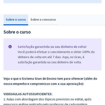
Sobre o curso
Sobre o concurso
Sobre o curso
Satisfação garantida ou seu dinheiro de volta!
Você poderá efetuar o cancelamento e obter 100% do
dinheiro de volta em até 7 dias. Aqui, no Gran, é
satisfação garantida ou seu dinheiro de volta.
Veja o que o Sistema Gran de Ensino tem para oferecer (além do
nosso empenho e compromisso com a sua aprovação):
VIDEOAULAS AUTOSSUFICIENTES:
1. Aulas com abordagem dos tópicos previstos no edital, após
minuciosa análise realizada pelo professor de cada matéria.