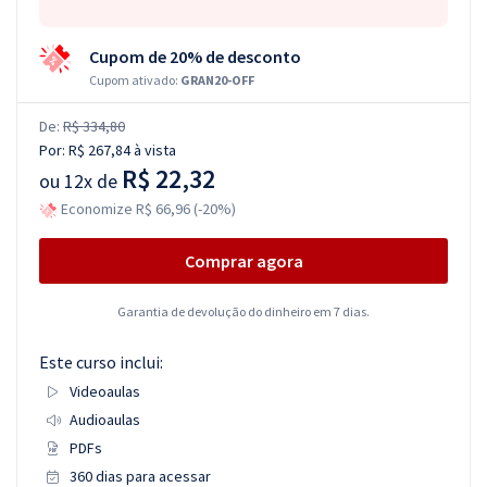
Cupom de 20% de desconto
Cupom ativado:
GRAN20-OFF
De:
R$ 334,80
Por:
R$ 267,84
à vista
R$ 22,32
ou
12x de
Economize R$ 66,96 (-20%)
Comprar agora
Garantia de devolução do dinheiro em 7 dias.
Este curso inclui:
Videoaulas
Audioaulas
PDFs
360 dias para acessar