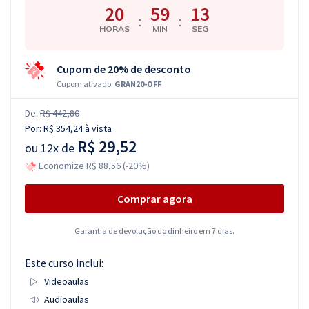
20
59
12
:
:
HORAS
MIN
SEG
Cupom de 20% de desconto
Cupom ativado:
GRAN20-OFF
De:
R$ 442,80
Por:
R$ 354,24
à vista
R$ 29,52
ou
12x de
Economize R$ 88,56 (-20%)
Comprar agora
Garantia de devolução do dinheiro em 7 dias.
Este curso inclui:
Videoaulas
Audioaulas