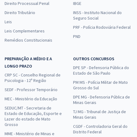
Direito Processual Penal
IBGE
Direito Tributário
INSS - Instituto Nacional do
Seguro Social
Leis
PRF - Polícia Rodoviária Federal
Leis Complementares
PND
Remédios Constitucionais
PREPARAÇÃO A MÉDIO E A
OUTROS CONCURSOS
LONGO PRAZO
DPE SP - Defensoria Pública do
Estado de São Paulo
CRP SC - Conselho Regional de
Psicologia - 12ª Região
PM MS - Polícia Militar de Mato
Grosso do Sul
SEDF - Professor Temporário
DPE MG - Defensoria Pública de
MEC - Ministério da Educação
Minas Gerais
SEDUC/MT - Secretaria de
TJ MG - Tribunal de Justiça de
Estado de Educação, Esporte e
Minas Gerais
Lazer do estado de Mato
Grosso
CGDF - Controladoria Geral do
Distrito Federal
MME - Ministério de Minas e