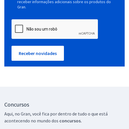
receber informações adicionais sobre os produtos do
Gran.
Receber novidades
Concursos
Aqui, no Gran, você fica por dentro de tudo o que está
acontecendo no mundo dos
concursos.