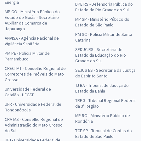
Energia
DPE RS - Defensoria Pública do
Estado do Rio Grande do Sul
MP GO - Ministério Público do
Estado de Goiás - Secretário
MP SP - Ministério Público do
Auxiliar da Comarca de
Estado de São Paulo
Itapuranga
PM SC - Polícia Militar de Santa
ANVISA - Agência Nacional de
Catarina
Vigilância Sanitária
SEDUC RS - Secretaria de
PM PE - Polícia Militar de
Estado da Educação do Rio
Pernambuco
Grande do Sul
CRECI MT - Conselho Regional de
SEJUS ES - Secretaria da Justiça
Corretores de Imóveis do Mato
do Espírito Santo
Grosso
TJ BA - Tribunal de Justiça do
Universidade Federal de
Estado da Bahia
Catalão - UFCAT
TRF 3 - Tribunal Regional Federal
UFR - Universidade Federal de
da 3ª Região
Rondonópolis
MP RO - Ministério Público de
CRA MS - Conselho Regional de
Rondônia
Administração do Mato Grosso
do Sul
TCE SP - Tribunal de Contas do
Estado de São Paulo
UFJ - Universidade Federal de