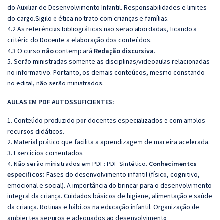
do Auxiliar de Desenvolvimento Infantil. Responsabilidades e limites
do cargo.Sigilo e ética no trato com crianças e famílias.
4.2 As referências bibliográficas não serão abordadas, ficando a
critério do Docente a elaboração dos conteúdos.
4.3 O curso
não
contemplará
Redação discursiva
.
5. Serão ministradas somente as disciplinas/videoaulas relacionadas
no informativo. Portanto, os demais conteúdos, mesmo constando
no edital, não serão ministrados.
AULAS EM PDF AUTOSSUFICIENTES:
1. Conteúdo produzido por docentes especializados e com amplos
recursos didáticos.
2. Material prático que facilita a aprendizagem de maneira acelerada.
3. Exercícios comentados.
4. Não serão ministrados em PDF: PDF Sintético.
Conhecimentos
especificos:
Fases do desenvolvimento infantil (físico, cognitivo,
emocional e social). A importância do brincar para o desenvolvimento
integral da criança. Cuidados básicos de higiene, alimentação e saúde
da criança. Rotinas e hábitos na educação infantil. Organização de
ambientes seguros e adequados ao desenvolvimento