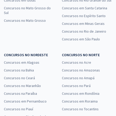
Concursos em Goiás
Concursos no Rio Grande do Sul
Concursos no Mato Grosso do
Concursos em Santa Catarina
Sul
Concursos no Espírito Santo
Concursos no Mato Grosso
Concursos em Minas Gerais
Concursos no Rio de Janeiro
Concursos em São Paulo
CONCURSOS NO NORDESTE
CONCURSOS NO NORTE
Concursos em Alagoas
Concursos no Acre
Concursos na Bahia
Concursos no Amazonas
Concursos no Ceará
Concursos no Amapá
Concursos no Maranhão
Concursos no Pará
Concursos na Paraíba
Concursos em Rondônia
Concursos em Pernambuco
Concursos em Roraima
Concursos no Piauí
Concursos no Tocantins