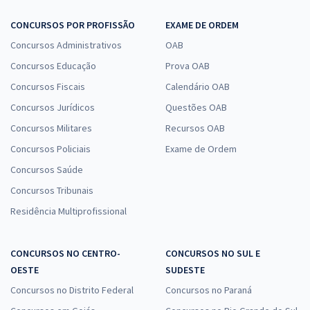
CONCURSOS POR PROFISSÃO
EXAME DE ORDEM
Concursos Administrativos
OAB
Concursos Educação
Prova OAB
Concursos Fiscais
Calendário OAB
Concursos Jurídicos
Questões OAB
Concursos Militares
Recursos OAB
Concursos Policiais
Exame de Ordem
Concursos Saúde
Concursos Tribunais
Residência Multiprofissional
CONCURSOS NO CENTRO-
CONCURSOS NO SUL E
OESTE
SUDESTE
Concursos no Distrito Federal
Concursos no Paraná