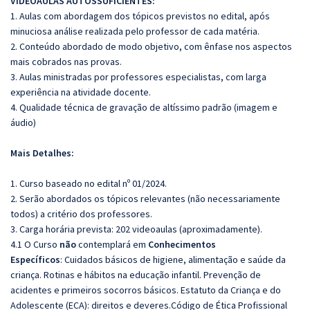
VIDEOAULAS AUTOSSUFICIENTES:
1. Aulas com abordagem dos tópicos previstos no edital, após
minuciosa análise realizada pelo professor de cada matéria.
2. Conteúdo abordado de modo objetivo, com ênfase nos aspectos
mais cobrados nas provas.
3. Aulas ministradas por professores especialistas, com larga
experiência na atividade docente.
4. Qualidade técnica de gravação de altíssimo padrão (imagem e
áudio)
Mais Detalhes:
1. Curso baseado no edital nº 01/2024.
2. Serão abordados os tópicos relevantes (não necessariamente
todos) a critério dos professores.
3. Carga horária prevista: 202 videoaulas (aproximadamente).
4.1 O Curso
não
contemplará em
Conhecimentos
Específicos
: Cuidados básicos de higiene, alimentação e saúde da
criança. Rotinas e hábitos na educação infantil. Prevenção de
acidentes e primeiros socorros básicos. Estatuto da Criança e do
Adolescente (ECA): direitos e deveres.Código de Ética Profissional