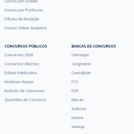
Cursos por Estado
Cursos por Professor
Oficina de Redação
Cursos Online Gratuitos
CONCURSOS PÚBLICOS
BANCAS DE CONCURSOS
Concursos 2026
Cebraspe
Concursos Abertos
Cesgranrio
Editais Publicados
Consulplan
Histórias Visuais
FCC
Notícias de Concursos
FGV
Questões de Concurso
Idecan
Selecon
Uniase
Vunesp