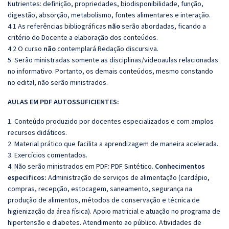
Nutrientes: definição, propriedades, biodisponibilidade, função,
digestão, absorção, metabolismo, fontes alimentares e interação.
4.1 As referências bibliográficas
não
serão abordadas, ficando a
critério do Docente a elaboração dos conteúdos.
4.2 O curso
não
contemplará Redação discursiva.
5. Serão ministradas somente as disciplinas/videoaulas relacionadas
no informativo. Portanto, os demais conteúdos, mesmo constando
no edital, não serão ministrados.
AULAS EM PDF AUTOSSUFICIENTES:
1. Conteúdo produzido por docentes especializados e com amplos
recursos didáticos.
2. Material prático que facilita a aprendizagem de maneira acelerada.
3. Exercícios comentados.
4. Não serão ministrados em PDF: PDF Sintético.
Conhecimentos
especificos:
Administração de serviços de alimentação (cardápio,
compras, recepção, estocagem, saneamento, segurança na
produção de alimentos, métodos de conservação e técnica de
higienização da área física). Apoio matricial e atuação no programa de
hipertensão e diabetes. Atendimento ao público. Atividades de