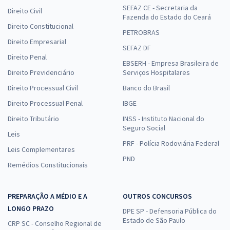
SEFAZ CE - Secretaria da
Direito Civil
Fazenda do Estado do Ceará
Direito Constitucional
PETROBRAS
Direito Empresarial
SEFAZ DF
Direito Penal
EBSERH - Empresa Brasileira de
Direito Previdenciário
Serviços Hospitalares
Direito Processual Civil
Banco do Brasil
Direito Processual Penal
IBGE
Direito Tributário
INSS - Instituto Nacional do
Seguro Social
Leis
PRF - Polícia Rodoviária Federal
Leis Complementares
PND
Remédios Constitucionais
PREPARAÇÃO A MÉDIO E A
OUTROS CONCURSOS
LONGO PRAZO
DPE SP - Defensoria Pública do
Estado de São Paulo
CRP SC - Conselho Regional de