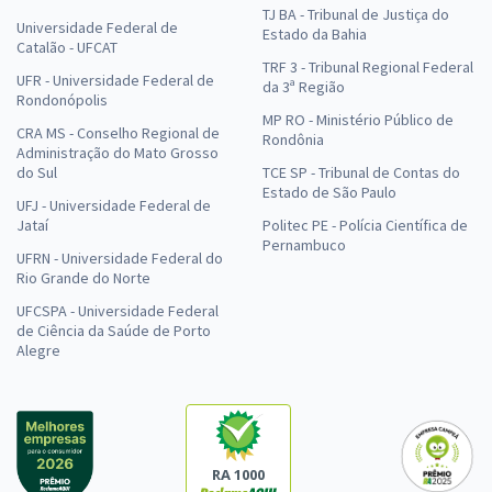
TJ BA - Tribunal de Justiça do
Universidade Federal de
Estado da Bahia
Catalão - UFCAT
TRF 3 - Tribunal Regional Federal
UFR - Universidade Federal de
da 3ª Região
Rondonópolis
MP RO - Ministério Público de
CRA MS - Conselho Regional de
Rondônia
Administração do Mato Grosso
do Sul
TCE SP - Tribunal de Contas do
Estado de São Paulo
UFJ - Universidade Federal de
Jataí
Politec PE - Polícia Científica de
Pernambuco
UFRN - Universidade Federal do
Rio Grande do Norte
UFCSPA - Universidade Federal
de Ciência da Saúde de Porto
Alegre
RA 1000