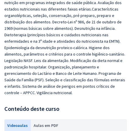
nutrição em programas integrados de saúde pública. Avaliação dos
estados nutricionais nas diferentes faixas etárias.Características
organolépticas, seleção, conservação, pré preparo, preparo e
distribuição dos alimentos. Decreto-Lei nº 986, de 21 de outubro de
1969 (normas básicas sobre alimentos). Desnutrição na infância.
Dietoterapia (princípios básicos e cuidados nutricionais nas
enfermidades e na 3ª idade e atividades do nutricionista na EMTN).
Epidemiologia da desnutrição proteico-calórica. Higiene dos
alimentos, parâmetros e critérios para o controle higiênico-sanitário.
Legislação NASF. Leis da alimentação. Modificação da dieta normal e
padronização hospitalar. Organização, planejamento e
gerenciamento do Lactário e Banco de Leite Humano. Programa de
Saúde da Família (PSF). Seleção e classificação das fórmulas enterais
e infantis. Sistema de análise de perigos em pontos críticos de
controle – APPCC. Vigilância nutricional.
Conteúdo deste curso
Videoaulas
Aulas em PDF