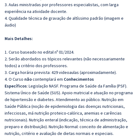
3. Aulas ministradas por professores especialistas, com larga
experiência na atividade docente.
4. Qualidade técnica de gravação de altíssimo padrão (imagem e
áudio)
Mais Detalhes:
1. Curso baseado no edital nº 01/2024.
2. Serão abordados os tópicos relevantes (não necessariamente
todos) a critério dos professores.
3. Carga horária prevista: 429 videoaulas (aproximadamente).
4. O Curso
não
contemplará em
Conhecimentos
Específicos
: Legislação NASF. Programa de Saúde da Família (PSF).
Sistema Único de Saúde (SUS). Apoio matricial e atuação no programa
de hipertensão e diabetes. Atendimento ao público. Nutrição em
Saúde Pública (noção de epidemiologia das doenças nutricionais,
infecciosas, má nutrição proteico-calórica, anemias e carências
nutricionais). Nutrição enteral (indicação, técnica de administração,
preparo e distribuição). Nutrição Normal: conceito de alimentação e
nutrição, critério e avaliação de dietas normais e especiais.