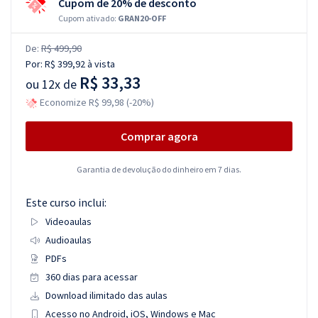
Cupom de 20% de desconto
Cupom ativado:
GRAN20-OFF
De:
R$ 499,90
Por:
R$ 399,92
à vista
R$ 33,33
ou
12x de
Economize R$ 99,98 (-20%)
Comprar agora
Garantia de devolução do dinheiro em 7 dias.
Este curso inclui:
Videoaulas
Audioaulas
PDFs
360 dias para acessar
Download ilimitado das aulas
Acesso no Android, iOS, Windows e Mac