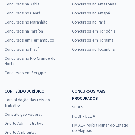
Concursos na Bahia
Concursos no Amazonas
Concursos no Ceará
Concursos no Amapá
Concursos no Maranhão
Concursos no Pará
Concursos na Paraíba
Concursos em Rondônia
Concursos em Pernambuco
Concursos em Roraima
Concursos no Piauí
Concursos no Tocantins
Concursos no Rio Grande do
Norte
Concursos em Sergipe
CONTEÚDO JURÍDICO
CONCURSOS MAIS
PROCURADOS
Consolidação das Leis do
Trabalho
SEDES
Constituição Federal
PC DF - DELTA
Direito Administrativo
PM AL - Polícia Militar do Estado
de Alagoas
Direito Ambiental