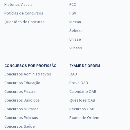
Histórias Visuais
FCC
Notícias de Concursos
FGV
Questões de Concurso
Idecan
Selecon
Uniase
Vunesp
CONCURSOS POR PROFISSÃO
EXAME DE ORDEM
Concursos Administrativos
OAB
Concursos Educação
Prova OAB
Concursos Fiscais
Calendário OAB
Concursos Jurídicos
Questões OAB
Concursos Militares
Recursos OAB
Concursos Policiais
Exame de Ordem
Concursos Saúde