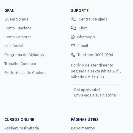
GRAN
SUPORTE
Quem Somos
Central de ajuda
Como Funciona
Chat
Como Comprar
WhatsApp
Loja Social
E-mail
Programa de Afiliados
Telefone: 3003-0894
Trabalhe Conosco
Horário de atendimento:
segunda a sexta (8h às 20h),
Preferência de Cookies
sábado (9h às 13h).
Foi aprovado?
Envie-nos a sua história!
CURSOS ONLINE
PÁGINAS ÚTEIS
Assinatura Ilimitada
Depoimentos