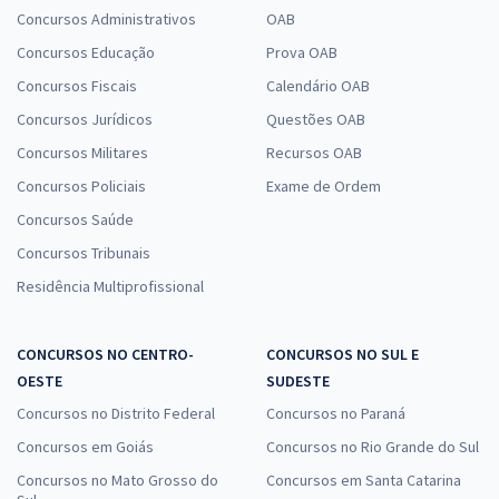
Concursos Administrativos
OAB
Concursos Educação
Prova OAB
Concursos Fiscais
Calendário OAB
Concursos Jurídicos
Questões OAB
Concursos Militares
Recursos OAB
Concursos Policiais
Exame de Ordem
Concursos Saúde
Concursos Tribunais
Residência Multiprofissional
CONCURSOS NO CENTRO-
CONCURSOS NO SUL E
OESTE
SUDESTE
Concursos no Distrito Federal
Concursos no Paraná
Concursos em Goiás
Concursos no Rio Grande do Sul
Concursos no Mato Grosso do
Concursos em Santa Catarina