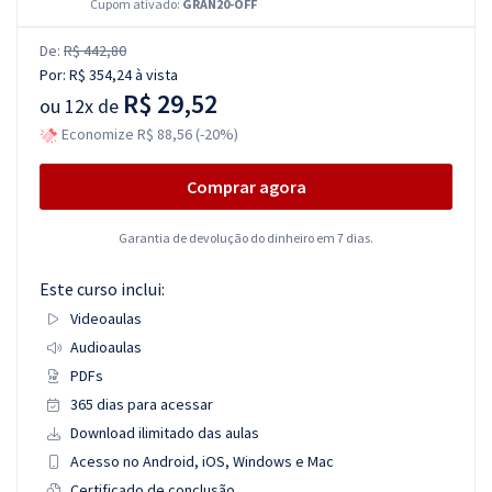
Cupom ativado:
GRAN20-OFF
De:
R$ 442,80
Por:
R$ 354,24
à vista
R$ 29,52
ou
12x de
Economize R$ 88,56 (-20%)
Comprar agora
Garantia de devolução do dinheiro em 7 dias.
Este curso inclui:
Videoaulas
Audioaulas
PDFs
365 dias para acessar
Download ilimitado das aulas
Acesso no Android, iOS, Windows e Mac
Certificado de conclusão