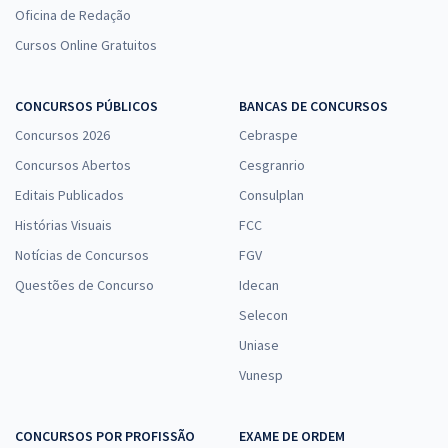
Oficina de Redação
Cursos Online Gratuitos
CONCURSOS PÚBLICOS
BANCAS DE CONCURSOS
Concursos 2026
Cebraspe
Concursos Abertos
Cesgranrio
Editais Publicados
Consulplan
Histórias Visuais
FCC
Notícias de Concursos
FGV
Questões de Concurso
Idecan
Selecon
Uniase
Vunesp
CONCURSOS POR PROFISSÃO
EXAME DE ORDEM