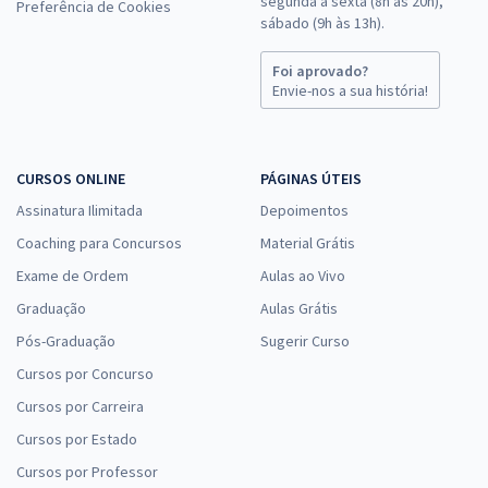
segunda a sexta (8h às 20h),
Preferência de Cookies
sábado (9h às 13h).
Foi aprovado?
Envie-nos a sua história!
CURSOS ONLINE
PÁGINAS ÚTEIS
Assinatura Ilimitada
Depoimentos
Coaching para Concursos
Material Grátis
Exame de Ordem
Aulas ao Vivo
Graduação
Aulas Grátis
Pós-Graduação
Sugerir Curso
Cursos por Concurso
Cursos por Carreira
Cursos por Estado
Cursos por Professor