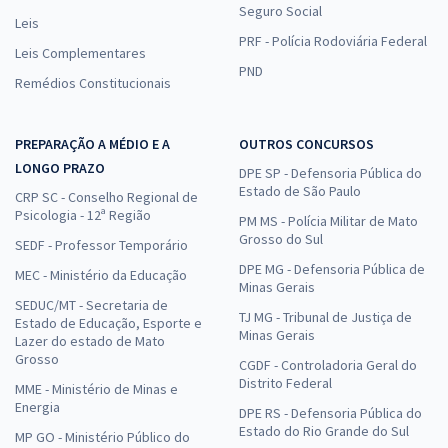
Seguro Social
Leis
PRF - Polícia Rodoviária Federal
Leis Complementares
PND
Remédios Constitucionais
PREPARAÇÃO A MÉDIO E A
OUTROS CONCURSOS
LONGO PRAZO
DPE SP - Defensoria Pública do
Estado de São Paulo
CRP SC - Conselho Regional de
Psicologia - 12ª Região
PM MS - Polícia Militar de Mato
Grosso do Sul
SEDF - Professor Temporário
DPE MG - Defensoria Pública de
MEC - Ministério da Educação
Minas Gerais
SEDUC/MT - Secretaria de
TJ MG - Tribunal de Justiça de
Estado de Educação, Esporte e
Minas Gerais
Lazer do estado de Mato
Grosso
CGDF - Controladoria Geral do
Distrito Federal
MME - Ministério de Minas e
Energia
DPE RS - Defensoria Pública do
Estado do Rio Grande do Sul
MP GO - Ministério Público do