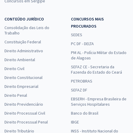
Concursos em Sergipe
CONTEÚDO JURÍDICO
CONCURSOS MAIS
PROCURADOS
Consolidação das Leis do
Trabalho
SEDES
Constituição Federal
PC DF - DELTA
Direito Administrativo
PM AL - Polícia Militar do Estado
de Alagoas
Direito Ambiental
SEFAZ CE - Secretaria da
Direito Civil
Fazenda do Estado do Ceará
Direito Constitucional
PETROBRAS
Direito Empresarial
SEFAZ DF
Direito Penal
EBSERH - Empresa Brasileira de
Direito Previdenciário
Serviços Hospitalares
Direito Processual Civil
Banco do Brasil
Direito Processual Penal
IBGE
Direito Tributário
INSS - Instituto Nacional do