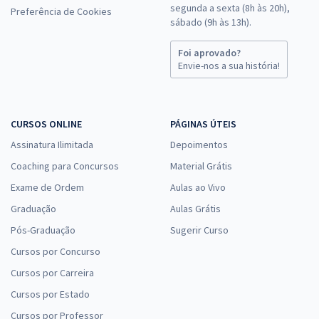
segunda a sexta (8h às 20h),
Preferência de Cookies
sábado (9h às 13h).
Foi aprovado?
Envie-nos a sua história!
CURSOS ONLINE
PÁGINAS ÚTEIS
Assinatura Ilimitada
Depoimentos
Coaching para Concursos
Material Grátis
Exame de Ordem
Aulas ao Vivo
Graduação
Aulas Grátis
Pós-Graduação
Sugerir Curso
Cursos por Concurso
Cursos por Carreira
Cursos por Estado
Cursos por Professor