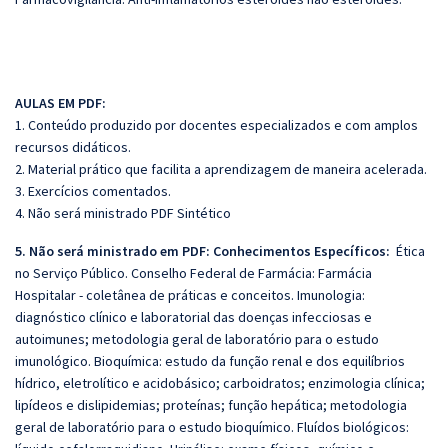
AULAS EM PDF:
1. Conteúdo produzido por docentes especializados e com amplos
recursos didáticos.
2. Material prático que facilita a aprendizagem de maneira acelerada.
3. Exercícios comentados.
4. Não será ministrado PDF Sintético
5. Não será ministrado em PDF: Conhecimentos Específicos:
Ética
no Serviço Público. Conselho Federal de Farmácia: Farmácia
Hospitalar - coletânea de práticas e conceitos. Imunologia:
diagnóstico clínico e laboratorial das doenças infecciosas e
autoimunes; metodologia geral de laboratório para o estudo
imunológico. Bioquímica: estudo da função renal e dos equilíbrios
hídrico, eletrolítico e acidobásico; carboidratos; enzimologia clínica;
lipídeos e dislipidemias; proteínas; função hepática; metodologia
geral de laboratório para o estudo bioquímico. Fluídos biológicos: