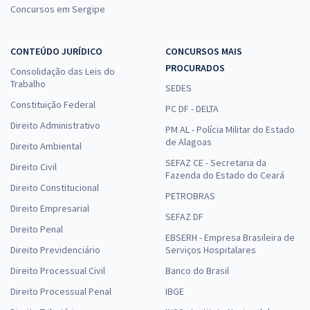
Concursos em Sergipe
CONTEÚDO JURÍDICO
CONCURSOS MAIS
PROCURADOS
Consolidação das Leis do
Trabalho
SEDES
Constituição Federal
PC DF - DELTA
Direito Administrativo
PM AL - Polícia Militar do Estado
de Alagoas
Direito Ambiental
SEFAZ CE - Secretaria da
Direito Civil
Fazenda do Estado do Ceará
Direito Constitucional
PETROBRAS
Direito Empresarial
SEFAZ DF
Direito Penal
EBSERH - Empresa Brasileira de
Direito Previdenciário
Serviços Hospitalares
Direito Processual Civil
Banco do Brasil
Direito Processual Penal
IBGE