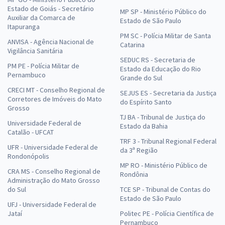
Estado de Goiás - Secretário
MP SP - Ministério Público do
Auxiliar da Comarca de
Estado de São Paulo
Itapuranga
PM SC - Polícia Militar de Santa
ANVISA - Agência Nacional de
Catarina
Vigilância Sanitária
SEDUC RS - Secretaria de
PM PE - Polícia Militar de
Estado da Educação do Rio
Pernambuco
Grande do Sul
CRECI MT - Conselho Regional de
SEJUS ES - Secretaria da Justiça
Corretores de Imóveis do Mato
do Espírito Santo
Grosso
TJ BA - Tribunal de Justiça do
Universidade Federal de
Estado da Bahia
Catalão - UFCAT
TRF 3 - Tribunal Regional Federal
UFR - Universidade Federal de
da 3ª Região
Rondonópolis
MP RO - Ministério Público de
CRA MS - Conselho Regional de
Rondônia
Administração do Mato Grosso
do Sul
TCE SP - Tribunal de Contas do
Estado de São Paulo
UFJ - Universidade Federal de
Jataí
Politec PE - Polícia Científica de
Pernambuco