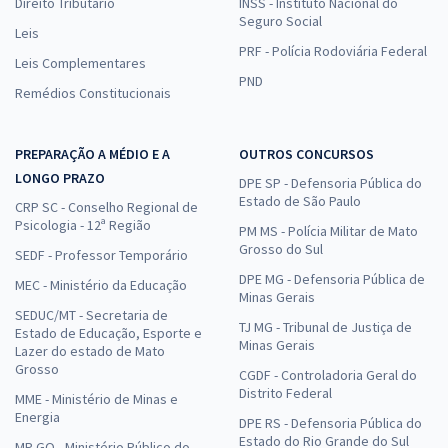
Direito Tributário
INSS - Instituto Nacional do
Seguro Social
Leis
PRF - Polícia Rodoviária Federal
Leis Complementares
PND
Remédios Constitucionais
PREPARAÇÃO A MÉDIO E A
OUTROS CONCURSOS
LONGO PRAZO
DPE SP - Defensoria Pública do
Estado de São Paulo
CRP SC - Conselho Regional de
Psicologia - 12ª Região
PM MS - Polícia Militar de Mato
Grosso do Sul
SEDF - Professor Temporário
DPE MG - Defensoria Pública de
MEC - Ministério da Educação
Minas Gerais
SEDUC/MT - Secretaria de
TJ MG - Tribunal de Justiça de
Estado de Educação, Esporte e
Minas Gerais
Lazer do estado de Mato
Grosso
CGDF - Controladoria Geral do
Distrito Federal
MME - Ministério de Minas e
Energia
DPE RS - Defensoria Pública do
Estado do Rio Grande do Sul
MP GO - Ministério Público do