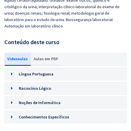
líquido cefalorraquidiano. Urinálise: exame físicos, químico e
citológico da urina; interpretação clínico-laboratorial do exame de
urina; doenças renais; fisiologia renal; metodologia geral de
laboratório para o estudo da urina. Biossegurança laboratorial.
Automação em laboratório clínico.
Conteúdo deste curso
Videoaulas
Aulas em PDF
Língua Portuguesa
Raciocínio Lógico
Noções de Informática
Conhecimentos Específicos