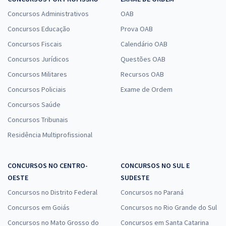
Concursos Administrativos
OAB
Concursos Educação
Prova OAB
Concursos Fiscais
Calendário OAB
Concursos Jurídicos
Questões OAB
Concursos Militares
Recursos OAB
Concursos Policiais
Exame de Ordem
Concursos Saúde
Concursos Tribunais
Residência Multiprofissional
CONCURSOS NO CENTRO-
CONCURSOS NO SUL E
OESTE
SUDESTE
Concursos no Distrito Federal
Concursos no Paraná
Concursos em Goiás
Concursos no Rio Grande do Sul
Concursos no Mato Grosso do
Concursos em Santa Catarina