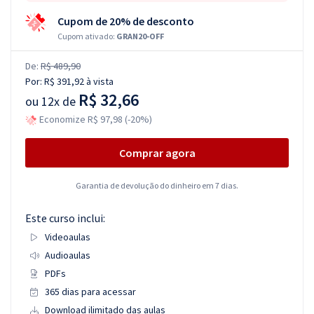
Cupom de 20% de desconto
Cupom ativado:
GRAN20-OFF
De:
R$ 489,90
Por:
R$ 391,92
à vista
R$ 32,66
ou
12x de
Economize R$ 97,98 (-20%)
Comprar agora
Garantia de devolução do dinheiro em 7 dias.
Este curso inclui:
Videoaulas
Audioaulas
PDFs
365 dias para acessar
Download ilimitado das aulas