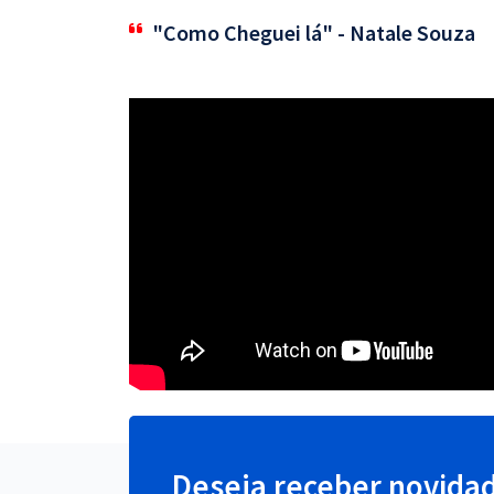
"Como Cheguei lá" - Natale Souza
Deseja receber novida