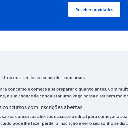
Receber novidades
ue está acontecendo no mundo dos
concursos.
ara concurso e comece a se preparar o quanto antes. Com muita
os, a sua chance de conquistar uma vaga passa a ser bem maior
os concursos com inscrições abertas
s são os
concursos abertos e acesse o edital para começar a sua
ido pode lhe fazer perder a inscrição e ver o seu sonho se dis