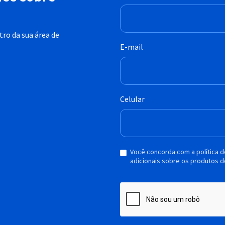
ro da sua área de
E-mail
Celular
Você concorda com a política 
adicionais sobre os produtos d