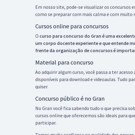
Em nosso site, pode-se visualizar os concursos
como se preparar com mais calma e com muito m
Cursos online para concursos
O
curso para concurso do Gran é uma excelente
um corpo docente experiente e que entende m
frente da organização de concursos é importan
Material para concurso
Ao adquirir algum curso, você passa a ter acesso
disponíveis para download e videoaulas. Tudo par
quiser.
Concurso público é no Gran
No Gran você fica sabendo tudo o que precisa sob
cursos online que oferecemos são ideais para qu
participar.
Temos muita confiança na qualidade dos nossos