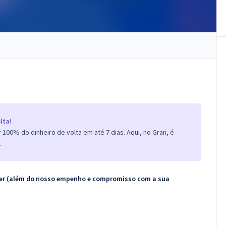
lta!
100% do dinheiro de volta em até 7 dias. Aqui, no Gran, é
.
ecer (além do nosso empenho e compromisso com a sua