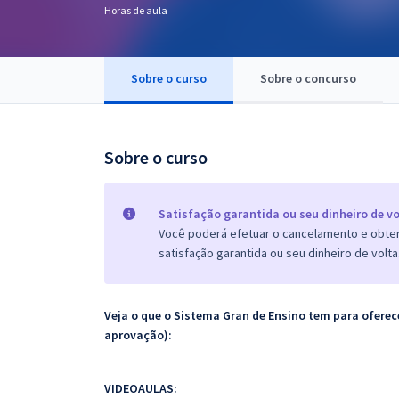
Horas de aula
Pós
Graduação
Sobre o curso
Sobre o concurso
OAB
Mentorias
Sobre o curso
Questões grátis
Satisfação garantida ou seu dinheiro de vo
Conteúdo gratuito
Você poderá efetuar o cancelamento e obter 
satisfação garantida ou seu dinheiro de volta
Blog
Aprovados
Veja o que o Sistema Gran de Ensino tem para ofer
aprovação):
Atendimento
VIDEOAULAS: