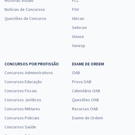
Histórias Visuais
FCC
Notícias de Concursos
FGV
Questões de Concurso
Idecan
Selecon
Uniase
Vunesp
CONCURSOS POR PROFISSÃO
EXAME DE ORDEM
Concursos Administrativos
OAB
Concursos Educação
Prova OAB
Concursos Fiscais
Calendário OAB
Concursos Jurídicos
Questões OAB
Concursos Militares
Recursos OAB
Concursos Policiais
Exame de Ordem
Concursos Saúde