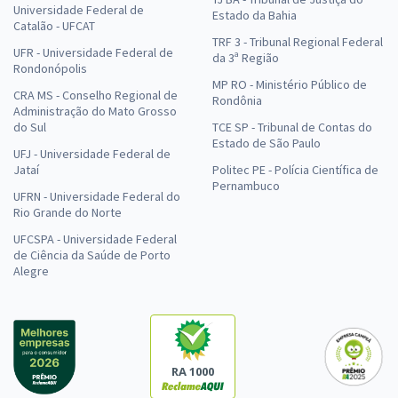
Universidade Federal de
Estado da Bahia
Catalão - UFCAT
TRF 3 - Tribunal Regional Federal
UFR - Universidade Federal de
da 3ª Região
Rondonópolis
MP RO - Ministério Público de
CRA MS - Conselho Regional de
Rondônia
Administração do Mato Grosso
do Sul
TCE SP - Tribunal de Contas do
Estado de São Paulo
UFJ - Universidade Federal de
Jataí
Politec PE - Polícia Científica de
Pernambuco
UFRN - Universidade Federal do
Rio Grande do Norte
UFCSPA - Universidade Federal
de Ciência da Saúde de Porto
Alegre
RA 1000