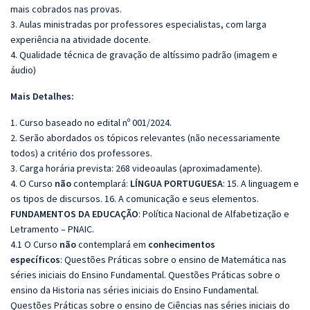
mais cobrados nas provas.
3. Aulas ministradas por professores especialistas, com larga
experiência na atividade docente.
4. Qualidade técnica de gravação de altíssimo padrão (imagem e
áudio)
Mais Detalhes:
1. Curso baseado no edital nº 001/2024.
2. Serão abordados os tópicos relevantes (não necessariamente
todos) a critério dos professores.
3. Carga horária prevista: 268 videoaulas (aproximadamente).
4. O Curso
não
contemplará:
LÍNGUA PORTUGUESA
: 15. A linguagem e
os tipos de discursos. 16. A comunicação e seus elementos.
FUNDAMENTOS DA EDUCAÇÃO
: Polı́tica Nacional de Alfabetização e
Letramento – PNAIC.
4.1 O Curso
não
contemplará em
conhecimentos
específicos
: Questões Práticas sobre o ensino de Matemática nas
séries iniciais do Ensino Fundamental. Questões Práticas sobre o
ensino da Historia nas séries iniciais do Ensino Fundamental.
Questões Práticas sobre o ensino de Ciências nas séries iniciais do