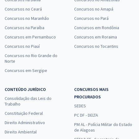
Concursos no Ceará
Concursos no Amapá
Concursos no Maranhão
Concursos no Pará
Concursos na Paraíba
Concursos em Rondônia
Concursos em Pernambuco
Concursos em Roraima
Concursos no Piauí
Concursos no Tocantins
Concursos no Rio Grande do
Norte
Concursos em Sergipe
CONTEÚDO JURÍDICO
CONCURSOS MAIS
PROCURADOS
Consolidação das Leis do
Trabalho
SEDES
Constituição Federal
PC DF - DELTA
Direito Administrativo
PM AL - Polícia Militar do Estado
de Alagoas
Direito Ambiental