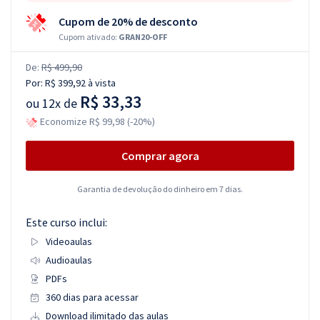
Cupom de 20% de desconto
Cupom ativado:
GRAN20-OFF
De:
R$ 499,90
Por:
R$ 399,92
à vista
R$ 33,33
ou
12x de
Economize R$ 99,98 (-20%)
Comprar agora
Garantia de devolução do dinheiro em 7 dias.
Este curso inclui:
Videoaulas
Audioaulas
PDFs
360 dias para acessar
Download ilimitado das aulas