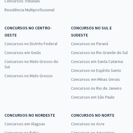
Concursos Tribunais
Residência Multiprofissional
CONCURSOS NO CENTRO-
CONCURSOS NO SUL E
OESTE
SUDESTE
Concursos no Distrito Federal
Concursos no Paraná
Concursos em Goiás
Concursos no Rio Grande do Sul
Concursos no Mato Grosso do
Concursos em Santa Catarina
Sul
Concursos no Espírito Santo
Concursos no Mato Grosso
Concursos em Minas Gerais
Concursos no Rio de Janeiro
Concursos em São Paulo
CONCURSOS NO NORDESTE
CONCURSOS NO NORTE
Concursos em Alagoas
Concursos no Acre
Concursos na Bahia
Concursos no Amazonas