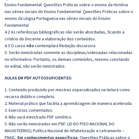
Ensino Fundamental. Questões Práticas sobre o ensino da História
nas séries iniciais do Ensino Fundamental. Questões Práticas sobre o
ensino da Língua Portuguesa nas séries iniciais do Ensino
Fundamental.
4.2 As referências bibliográficas não serão abordadas, ficando a
critério do Docente a elaboração dos conteúdos.
4.3 O curso
não
contemplará Redação discursiva.
5. Serão ministradas somente as disciplinas/videoaulas relacionadas
no informativo. Portanto, os demais conteúdos, mesmo constando
no edital, não serão ministrados.
AULAS EM PDF AUTOSSUFICIENTES:
1. Conteúdo produzido por mestres especializados na leitura como
recurso didático completo.
2. Material prático que facilita a aprendizagem de maneira acelerada.
3. Exercícios comentados.
4. Não será ministrado PDF sintético.
5. Não serão ministrados em PDF:
LEI DO PISO NACIONAL DO
MAGISTEÉRIO); Polı́tica Nacional de Alfabetização e Letramento –
PNAIC.
Em conhecimentos específicos:
Questões Práticas sobre o