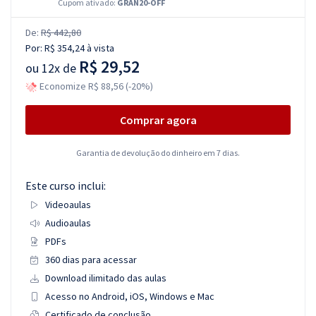
Cupom ativado:
GRAN20-OFF
De:
R$ 442,80
Por:
R$ 354,24
à vista
R$ 29,52
ou
12x de
Economize R$ 88,56 (-20%)
Comprar agora
Garantia de devolução do dinheiro em 7 dias.
Este curso inclui:
Videoaulas
Audioaulas
PDFs
360 dias para acessar
Download ilimitado das aulas
Acesso no Android, iOS, Windows e Mac
Certificado de conclusão