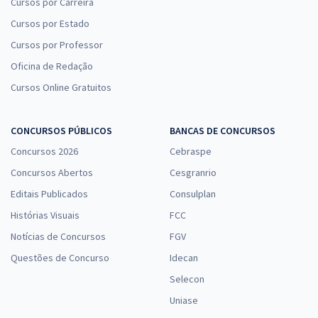
Cursos por Carreira
Cursos por Estado
Cursos por Professor
Oficina de Redação
Cursos Online Gratuitos
CONCURSOS PÚBLICOS
BANCAS DE CONCURSOS
Concursos 2026
Cebraspe
Concursos Abertos
Cesgranrio
Editais Publicados
Consulplan
Histórias Visuais
FCC
Notícias de Concursos
FGV
Questões de Concurso
Idecan
Selecon
Uniase