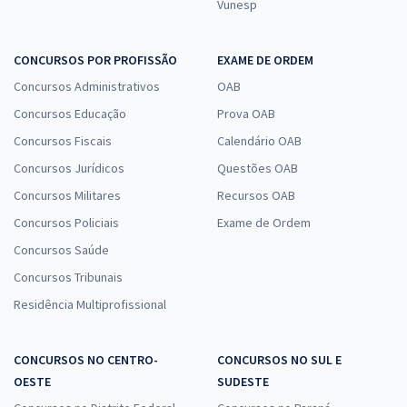
Vunesp
CONCURSOS POR PROFISSÃO
EXAME DE ORDEM
Concursos Administrativos
OAB
Concursos Educação
Prova OAB
Concursos Fiscais
Calendário OAB
Concursos Jurídicos
Questões OAB
Concursos Militares
Recursos OAB
Concursos Policiais
Exame de Ordem
Concursos Saúde
Concursos Tribunais
Residência Multiprofissional
CONCURSOS NO CENTRO-
CONCURSOS NO SUL E
OESTE
SUDESTE