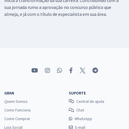
inicia a transformação da sua carreira. Contribuindo com a
sua jornada rumo a aprovação no concurso público que
almeja, e já com o título de especialista em sua área.
GRAN
SUPORTE
Quem Somos
Central de ajuda
Como Funciona
Chat
Como Comprar
WhatsApp
Loja Social
E-mail