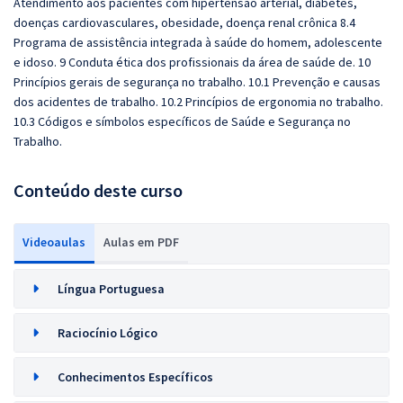
Atendimento aos pacientes com hipertensão arterial, diabetes,
doenças cardiovasculares, obesidade, doença renal crônica 8.4
Programa de assistência integrada à saúde do homem, adolescente
e idoso. 9 Conduta ética dos profissionais da área de saúde de. 10
Princípios gerais de segurança no trabalho. 10.1 Prevenção e causas
dos acidentes de trabalho. 10.2 Princípios de ergonomia no trabalho.
10.3 Códigos e sı́mbolos especı́ficos de Saúde e Segurança no
Trabalho.
Conteúdo deste curso
Videoaulas
Aulas em PDF
Língua Portuguesa
Raciocínio Lógico
Conhecimentos Específicos