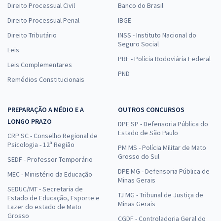
Direito Processual Civil
Banco do Brasil
Direito Processual Penal
IBGE
Direito Tributário
INSS - Instituto Nacional do
Seguro Social
Leis
PRF - Polícia Rodoviária Federal
Leis Complementares
PND
Remédios Constitucionais
PREPARAÇÃO A MÉDIO E A
OUTROS CONCURSOS
LONGO PRAZO
DPE SP - Defensoria Pública do
Estado de São Paulo
CRP SC - Conselho Regional de
Psicologia - 12ª Região
PM MS - Polícia Militar de Mato
Grosso do Sul
SEDF - Professor Temporário
DPE MG - Defensoria Pública de
MEC - Ministério da Educação
Minas Gerais
SEDUC/MT - Secretaria de
TJ MG - Tribunal de Justiça de
Estado de Educação, Esporte e
Minas Gerais
Lazer do estado de Mato
Grosso
CGDF - Controladoria Geral do