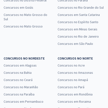
Concursos no Distrito Federal
Concursos no Paraná
Concursos em Goiás
Concursos no Rio Grande do Sul
Concursos no Mato Grosso do
Concursos em Santa Catarina
Sul
Concursos no Espírito Santo
Concursos no Mato Grosso
Concursos em Minas Gerais
Concursos no Rio de Janeiro
Concursos em São Paulo
CONCURSOS NO NORDESTE
CONCURSOS NO NORTE
Concursos em Alagoas
Concursos no Acre
Concursos na Bahia
Concursos no Amazonas
Concursos no Ceará
Concursos no Amapá
Concursos no Maranhão
Concursos no Pará
Concursos na Paraíba
Concursos em Rondônia
Concursos em Pernambuco
Concursos em Roraima