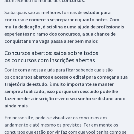
acontecendo no mundo dos
concursos.
Saiba quais são as melhores formas de
estudar para
concurso e comece a se preparar o quanto antes. Com
muita dedicação, disciplina e uma ajuda de profissionais
experientes no ramo dos
concursos, a sua chance de
conquistar uma vaga passa a ser bem maior.
Concursos abertos: saiba sobre todos
os concursos com inscrições abertas
Conte com a nossa ajuda para ficar sabendo quais são
os
concursos abertos e acesse o edital para começar a sua
trajetória de estudo. É muito importante se manter
sempre atualizado, isso porque um descuido pode lhe
fazer perder a inscrição e ver o seu sonho se distanciando
ainda mais.
Em nosso site, pode-se visualizar os concursos em
andamento e até mesmo os previstos. Ter em mente os
concursos que estão por vir faz com que você tenha como se