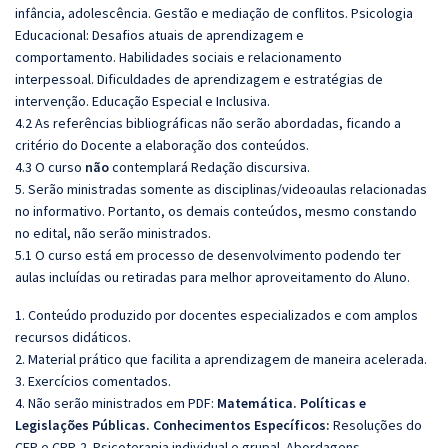
infância, adolescência. Gestão e mediação de conflitos. Psicologia
Educacional: Desafios atuais de aprendizagem e
comportamento. Habilidades sociais e relacionamento
interpessoal. Dificuldades de aprendizagem e estratégias de
intervenção. Educação Especial e Inclusiva.
4.2 As referências bibliográficas não serão abordadas, ficando a
critério do Docente a elaboração dos conteúdos.
4.3 O curso
não
contemplará Redação discursiva.
5. Serão ministradas somente as disciplinas/videoaulas relacionadas
no informativo. Portanto, os demais conteúdos, mesmo constando
no edital, não serão ministrados.
5.1 O curso está em processo de desenvolvimento podendo ter
aulas incluídas ou retiradas para melhor aproveitamento do Aluno.
1. Conteúdo produzido por docentes especializados e com amplos
recursos didáticos.
2. Material prático que facilita a aprendizagem de maneira acelerada.
3. Exercícios comentados.
4. Não serão ministrados em PDF:
Matemática. Políticas e
Legislações Públicas. Conhecimentos Específicos:
Resoluções do
CFP e CRP. 2. Psicoterapia individual e grupal. Abordagens