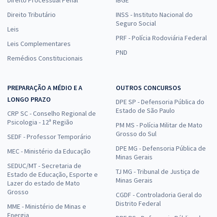
Direito Processual Penal
IBGE
Direito Tributário
INSS - Instituto Nacional do
Seguro Social
Leis
PRF - Polícia Rodoviária Federal
Leis Complementares
PND
Remédios Constitucionais
PREPARAÇÃO A MÉDIO E A
OUTROS CONCURSOS
LONGO PRAZO
DPE SP - Defensoria Pública do
Estado de São Paulo
CRP SC - Conselho Regional de
Psicologia - 12ª Região
PM MS - Polícia Militar de Mato
Grosso do Sul
SEDF - Professor Temporário
DPE MG - Defensoria Pública de
MEC - Ministério da Educação
Minas Gerais
SEDUC/MT - Secretaria de
TJ MG - Tribunal de Justiça de
Estado de Educação, Esporte e
Minas Gerais
Lazer do estado de Mato
Grosso
CGDF - Controladoria Geral do
Distrito Federal
MME - Ministério de Minas e
Energia