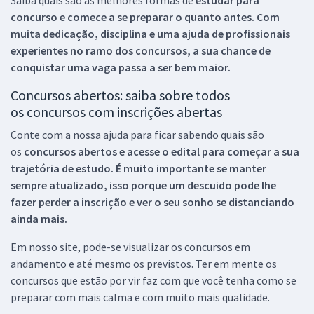
Saiba quais são as melhores formas de
estudar para
concurso e comece a se preparar o quanto antes. Com
muita dedicação, disciplina e uma ajuda de profissionais
experientes no ramo dos
concursos, a sua chance de
conquistar uma vaga passa a ser bem maior.
Concursos abertos: saiba sobre todos
os concursos com inscrições abertas
Conte com a nossa ajuda para ficar sabendo quais são
os
concursos abertos e acesse o edital para começar a sua
trajetória de estudo. É muito importante se manter
sempre atualizado, isso porque um descuido pode lhe
fazer perder a inscrição e ver o seu sonho se distanciando
ainda mais.
Em nosso site, pode-se visualizar os concursos em
andamento e até mesmo os previstos. Ter em mente os
concursos que estão por vir faz com que você tenha como se
preparar com mais calma e com muito mais qualidade.