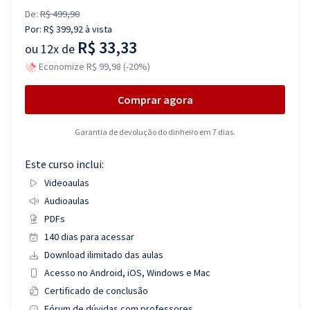
De:
R$ 499,90
Por:
R$ 399,92
à vista
R$ 33,33
ou
12x de
Economize R$ 99,98 (-20%)
Comprar agora
Garantia de devolução do dinheiro em 7 dias.
Este curso inclui:
Videoaulas
Audioaulas
PDFs
140 dias para acessar
Download ilimitado das aulas
Acesso no Android, iOS, Windows e Mac
Certificado de conclusão
Fórum de dúvidas com professores