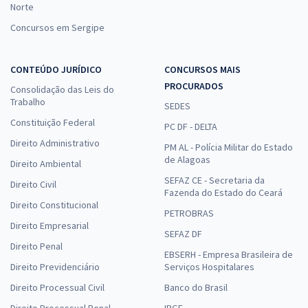
Norte
Concursos em Sergipe
CONTEÚDO JURÍDICO
CONCURSOS MAIS
PROCURADOS
Consolidação das Leis do
Trabalho
SEDES
Constituição Federal
PC DF - DELTA
Direito Administrativo
PM AL - Polícia Militar do Estado
de Alagoas
Direito Ambiental
SEFAZ CE - Secretaria da
Direito Civil
Fazenda do Estado do Ceará
Direito Constitucional
PETROBRAS
Direito Empresarial
SEFAZ DF
Direito Penal
EBSERH - Empresa Brasileira de
Direito Previdenciário
Serviços Hospitalares
Direito Processual Civil
Banco do Brasil