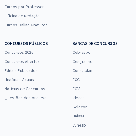
Cursos por Professor
Oficina de Redação
Cursos Online Gratuitos
CONCURSOS PÚBLICOS
BANCAS DE CONCURSOS
Concursos 2026
Cebraspe
Concursos Abertos
Cesgranrio
Editais Publicados
Consulplan
Histórias Visuais
FCC
Notícias de Concursos
FGV
Questões de Concurso
Idecan
Selecon
Uniase
Vunesp