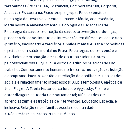
terapêuticas (Psicanálise, Existencial, Comportamental, Corporal,
Analítica). Psicodrama. Psicoterapia grupal. Psicossomática.
Psicologia do Desenvolvimento humano: infância, adolescência,
idade adulta e envelhecimento. Psicologia da Personalidade.
Psicologia da saúde: promoção da saúde, prevenção de doenças,
processo de adoecimento e a intervenção em diferentes contextos
(primário, secundário e terciário) 3. Saúde mental e Trabalho: políticas
e práticas em saúde mental no Brasil. Estratégias de prevenção e
atividades de promoção de saúde do trabalhador. Fatores
psicossociais das LER/DORT e outros distúrbios relacionados ao
trabalho; Comportamento humano no trabalho: motivação, satisfação
e comprometimento. Gestão e mediação de conflitos. 6. Habilidades
sociais e relacionamento interpessoal; A Epistemologia Genética de
Jean Piaget. A Teoría Histórico-cultural de Vygotsky. Ensino e
Aprendizagem na Teoria Comportamental; Dificuldades de
aprendizagem e estratégias de intervenção. Educação Especial e
Inclusiva. Relação entre família, escola e comunidade.
5. Não serão ministrados PDFs Sintéticos.