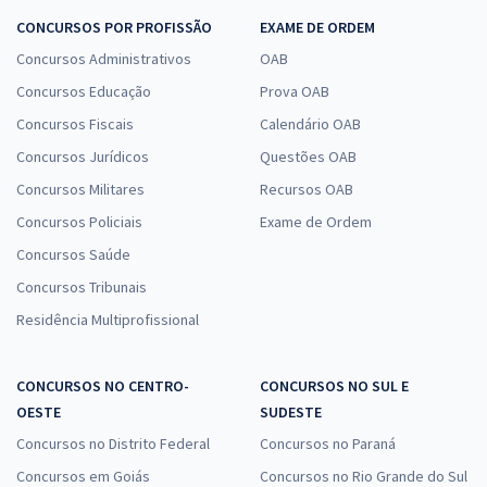
CONCURSOS POR PROFISSÃO
EXAME DE ORDEM
Concursos Administrativos
OAB
Concursos Educação
Prova OAB
Concursos Fiscais
Calendário OAB
Concursos Jurídicos
Questões OAB
Concursos Militares
Recursos OAB
Concursos Policiais
Exame de Ordem
Concursos Saúde
Concursos Tribunais
Residência Multiprofissional
CONCURSOS NO CENTRO-
CONCURSOS NO SUL E
OESTE
SUDESTE
Concursos no Distrito Federal
Concursos no Paraná
Concursos em Goiás
Concursos no Rio Grande do Sul