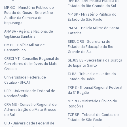
DPE RS - Defensoria Pública do
Estado do Rio Grande do Sul
MP GO - Ministério Público do
Estado de Goiás - Secretário
MP SP - Ministério Público do
Auxiliar da Comarca de
Estado de São Paulo
Itapuranga
PM SC - Polícia Militar de Santa
ANVISA - Agência Nacional de
Catarina
Vigilância Sanitária
SEDUC RS - Secretaria de
PM PE - Polícia Militar de
Estado da Educação do Rio
Pernambuco
Grande do Sul
CRECI MT - Conselho Regional de
SEJUS ES - Secretaria da Justiça
Corretores de Imóveis do Mato
do Espírito Santo
Grosso
TJ BA - Tribunal de Justiça do
Universidade Federal de
Estado da Bahia
Catalão - UFCAT
TRF 3 - Tribunal Regional Federal
UFR - Universidade Federal de
da 3ª Região
Rondonópolis
MP RO - Ministério Público de
CRA MS - Conselho Regional de
Rondônia
Administração do Mato Grosso
do Sul
TCE SP - Tribunal de Contas do
Estado de São Paulo
UFJ - Universidade Federal de