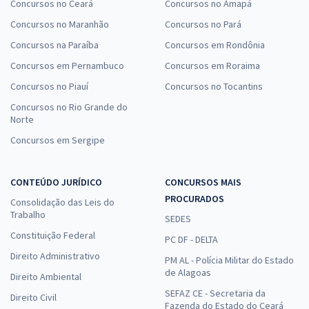
Concursos no Ceará
Concursos no Amapá
Concursos no Maranhão
Concursos no Pará
Concursos na Paraíba
Concursos em Rondônia
Concursos em Pernambuco
Concursos em Roraima
Concursos no Piauí
Concursos no Tocantins
Concursos no Rio Grande do
Norte
Concursos em Sergipe
CONTEÚDO JURÍDICO
CONCURSOS MAIS
PROCURADOS
Consolidação das Leis do
Trabalho
SEDES
Constituição Federal
PC DF - DELTA
Direito Administrativo
PM AL - Polícia Militar do Estado
de Alagoas
Direito Ambiental
SEFAZ CE - Secretaria da
Direito Civil
Fazenda do Estado do Ceará