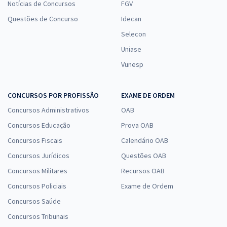
Notícias de Concursos
FGV
Questões de Concurso
Idecan
Selecon
Uniase
Vunesp
CONCURSOS POR PROFISSÃO
EXAME DE ORDEM
Concursos Administrativos
OAB
Concursos Educação
Prova OAB
Concursos Fiscais
Calendário OAB
Concursos Jurídicos
Questões OAB
Concursos Militares
Recursos OAB
Concursos Policiais
Exame de Ordem
Concursos Saúde
Concursos Tribunais