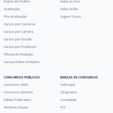
Exame de Ordem
Aulas ao Vivo
Graduação
Aulas Grátis
Pós-Graduação
Sugerir Curso
Cursos por Concurso
Cursos por Carreira
Cursos por Estado
Cursos por Professor
Oficina de Redação
Cursos Online Gratuitos
CONCURSOS PÚBLICOS
BANCAS DE CONCURSOS
Concursos 2026
Cebraspe
Concursos Abertos
Cesgranrio
Editais Publicados
Consulplan
Histórias Visuais
FCC