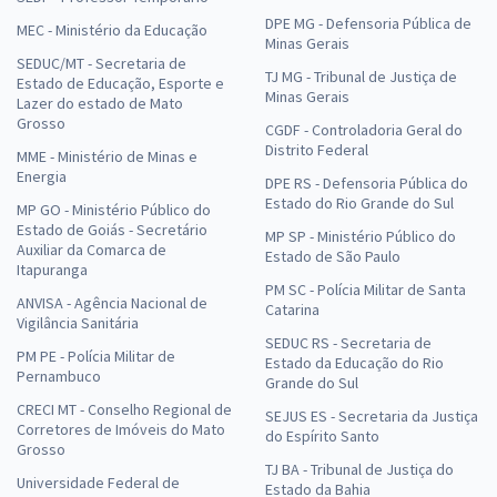
DPE MG - Defensoria Pública de
MEC - Ministério da Educação
Minas Gerais
SEDUC/MT - Secretaria de
TJ MG - Tribunal de Justiça de
Estado de Educação, Esporte e
Minas Gerais
Lazer do estado de Mato
Grosso
CGDF - Controladoria Geral do
Distrito Federal
MME - Ministério de Minas e
Energia
DPE RS - Defensoria Pública do
Estado do Rio Grande do Sul
MP GO - Ministério Público do
Estado de Goiás - Secretário
MP SP - Ministério Público do
Auxiliar da Comarca de
Estado de São Paulo
Itapuranga
PM SC - Polícia Militar de Santa
ANVISA - Agência Nacional de
Catarina
Vigilância Sanitária
SEDUC RS - Secretaria de
PM PE - Polícia Militar de
Estado da Educação do Rio
Pernambuco
Grande do Sul
CRECI MT - Conselho Regional de
SEJUS ES - Secretaria da Justiça
Corretores de Imóveis do Mato
do Espírito Santo
Grosso
TJ BA - Tribunal de Justiça do
Universidade Federal de
Estado da Bahia