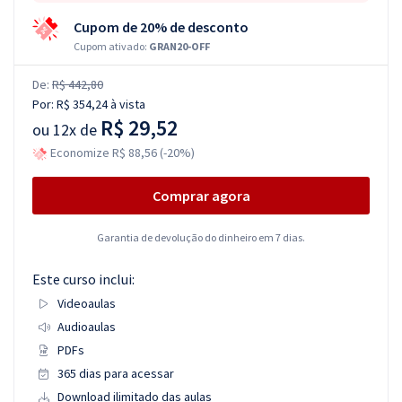
Cupom de 20% de desconto
Cupom ativado:
GRAN20-OFF
De:
R$ 442,80
Por:
R$ 354,24
à vista
R$ 29,52
ou
12x de
Economize R$ 88,56 (-20%)
Comprar agora
Garantia de devolução do dinheiro em 7 dias.
Este curso inclui:
Videoaulas
Audioaulas
PDFs
365 dias para acessar
Download ilimitado das aulas