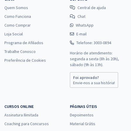
Quem Somos
Central de ajuda
Como Funciona
Chat
Como Comprar
WhatsApp
Loja Social
E-mail
Programa de Afiliados
Telefone: 3003-0894
Trabalhe Conosco
Horário de atendimento:
segunda a sexta (8h às 20h),
Preferência de Cookies
sábado (9h às 13h).
Foi aprovado?
Envie-nos a sua história!
CURSOS ONLINE
PÁGINAS ÚTEIS
Assinatura Ilimitada
Depoimentos
Coaching para Concursos
Material Grátis