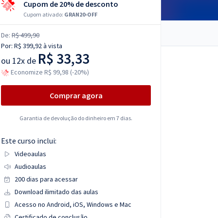
Cupom de 20% de desconto
Cupom ativado:
GRAN20-OFF
De:
R$ 499,90
Por:
R$ 399,92
à vista
R$ 33,33
ou
12x de
Economize R$ 99,98 (-20%)
Comprar agora
Garantia de devolução do dinheiro em 7 dias.
Este curso inclui:
Videoaulas
Audioaulas
200 dias para acessar
Download ilimitado das aulas
Acesso no Android, iOS, Windows e Mac
Certificado de conclusão