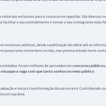
 a materiais exclusivos para o concurso em questão. São diversos 
a facilitar o seu entendimento e tornar o seu cronograma mais fle
re concursos públicos, desde a publicação do edital até as inform
em possui uma rotina bem corrida, mas precisa estudar bons conte
 conteúdos: foram milhares de aprovados em
concursos públicos,
s e busque a vaga com que tanto sonhou no meio público.
aduação e inicia a transformação da sua carreira. Contribuindo c
ista em sua área.