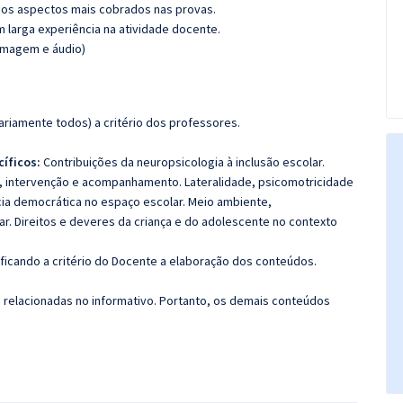
os aspectos mais cobrados nas provas.
m larga experiência na atividade docente.
(imagem e áudio)
riamente todos) a critério dos professores.
cíficos:
Contribuições da neuropsicologia à inclusão escolar.
o, intervenção e acompanhamento. Lateralidade, psicomotricidade
ncia democrática no espaço escolar. Meio ambiente,
lar. Direitos e deveres da criança e do adolescente no contexto
 ficando a critério do Docente a elaboração dos conteúdos.
s relacionadas no informativo. Portanto, os demais conteúdos