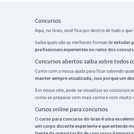
Concursos
Aqui, no Gran, você fica por dentro de tudo o q
Saiba quais são as melhores formas de
estudar p
profissionais experientes no ramo dos
concurs
Concursos abertos: saiba sobre todos 
Conte com a nossa ajuda para ficar sabendo quai
manter sempre atualizado, isso porque um descu
Em nosso site, pode-se visualizar os concursos
como se preparar com mais calma e com muito m
Cursos online para concursos
O
curso para concurso do Gran é uma excelente
um corpo docente experiente e que entende m
frente da organização de concursos é importan