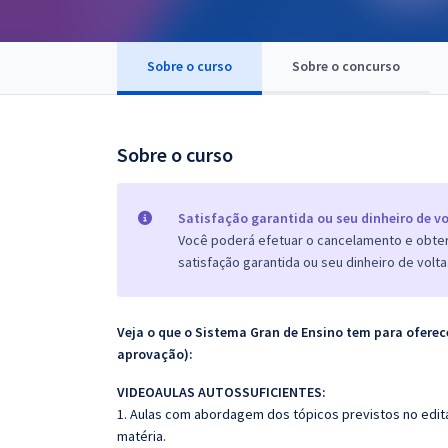
Pós
Graduação
Sobre o curso
Sobre o concurso
OAB
Sobre o curso
Mentorias
Questões grátis
Satisfação garantida ou seu dinheiro de vo
Você poderá efetuar o cancelamento e obter 
Conteúdo gratuito
satisfação garantida ou seu dinheiro de volta
Blog
Aprovados
Veja o que o Sistema Gran de Ensino tem para ofer
aprovação):
Atendimento
VIDEOAULAS AUTOSSUFICIENTES:
1. Aulas com abordagem dos tópicos previstos no edita
matéria.