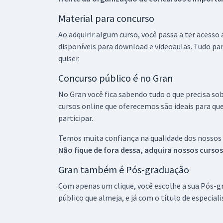
Material para concurso
Ao adquirir algum curso, você passa a ter acesso
disponíveis para download e videoaulas. Tudo par
quiser.
Concurso público é no Gran
No Gran você fica sabendo tudo o que precisa sob
cursos online que oferecemos são ideais para qu
participar.
Temos muita confiança na qualidade dos nossos
Não fique de fora dessa, adquira nossos curso
Gran também é Pós-graduação
Com apenas um clique, você escolhe a sua Pós-gr
público que almeja, e já com o título de especial