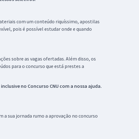
materiais com um conteúdo riquíssimo, apostilas
xível, pois é possível estudar onde e quando
ações sobre as vagas ofertadas. Além disso, os
údos para o concurso que está prestes a
 inclusive no
Concurso CNU
com a nossa ajuda.
om a sua jornada rumo a aprovação no concurso