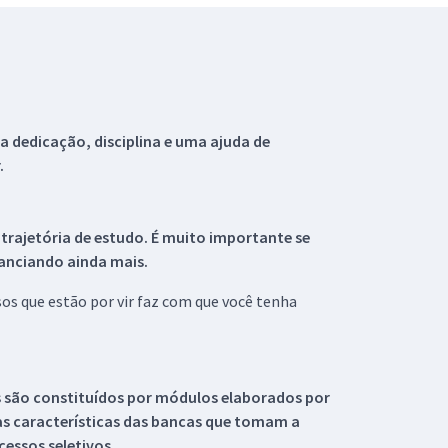
 dedicação, disciplina e uma ajuda de
.
 trajetória de estudo. É muito importante se
tanciando ainda mais.
s que estão por vir faz com que você tenha
s são constituídos por módulos elaborados por
s características das bancas que tomam a
essos seletivos.