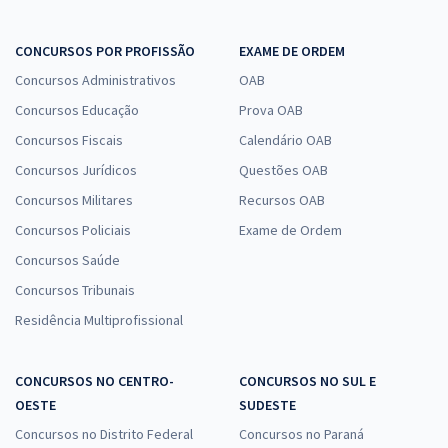
CONCURSOS POR PROFISSÃO
EXAME DE ORDEM
Concursos Administrativos
OAB
Concursos Educação
Prova OAB
Concursos Fiscais
Calendário OAB
Concursos Jurídicos
Questões OAB
Concursos Militares
Recursos OAB
Concursos Policiais
Exame de Ordem
Concursos Saúde
Concursos Tribunais
Residência Multiprofissional
CONCURSOS NO CENTRO-
CONCURSOS NO SUL E
OESTE
SUDESTE
Concursos no Distrito Federal
Concursos no Paraná