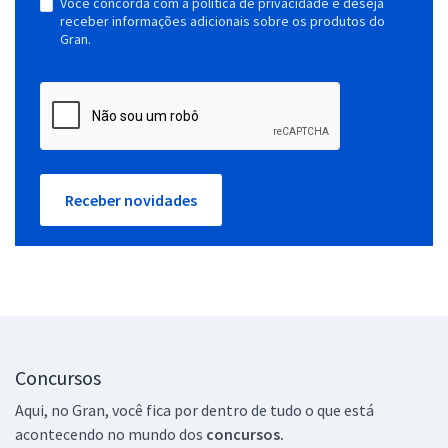
Você concorda com a política de privacidade e deseja
receber informações adicionais sobre os produtos do
Gran.
Receber novidades
Concursos
Aqui, no Gran, você fica por dentro de tudo o que está
acontecendo no mundo dos
concursos.