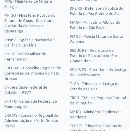
MME - Ministério de Minas e
Energia
DPE RS - Defensoria Pública do
Estado do Rio Grande do Sul
MP GO - Ministério Público do
Estado de Goiás - Secretário
MP SP - Ministério Público do
Auxiliar da Comarca de
Estado de São Paulo
Itapuranga
PM SC - Polícia Militar de Santa
ANVISA - Agência Nacional de
Catarina
Vigilância Sanitária
SEDUC RS - Secretaria de
PM PE - Polícia Militar de
Estado da Educação do Rio
Pernambuco
Grande do Sul
CRECI MT - Conselho Regional de
SEJUS ES - Secretaria da Justiça
Corretores de Imóveis do Mato
do Espírito Santo
Grosso
TJ BA - Tribunal de Justiça do
Universidade Federal de
Estado da Bahia
Catalão - UFCAT
TRF 3 - Tribunal Regional Federal
UFR - Universidade Federal de
da 3ª Região
Rondonópolis
MP RO - Ministério Público de
CRA MS - Conselho Regional de
Rondônia
Administração do Mato Grosso
do Sul
TCE SP - Tribunal de Contas do
Estado de São Paulo