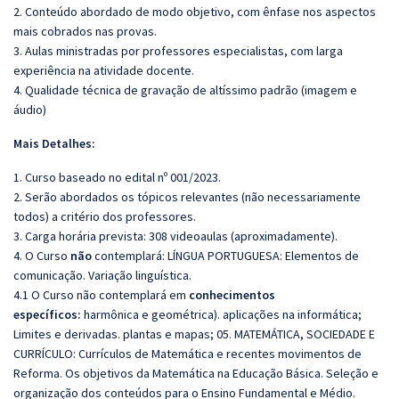
2. Conteúdo abordado de modo objetivo, com ênfase nos aspectos
mais cobrados nas provas.
3. Aulas ministradas por professores especialistas, com larga
experiência na atividade docente.
4. Qualidade técnica de gravação de altíssimo padrão (imagem e
áudio)
Mais Detalhes:
1. Curso baseado no edital nº 001/2023.
2. Serão abordados os tópicos relevantes (não necessariamente
todos) a critério dos professores.
3. Carga horária prevista: 308 videoaulas (aproximadamente).
4. O Curso
não
contemplará: LÍNGUA PORTUGUESA: Elementos de
comunicação. Variação linguística.
4.1 O Curso não contemplará em
conhecimentos
específicos:
harmônica e geométrica). aplicações na informática;
Limites e derivadas. plantas e mapas; 05. MATEMÁTICA, SOCIEDADE E
CURRÍCULO: Currículos de Matemática e recentes movimentos de
Reforma. Os objetivos da Matemática na Educação Básica. Seleção e
organização dos conteúdos para o Ensino Fundamental e Médio.