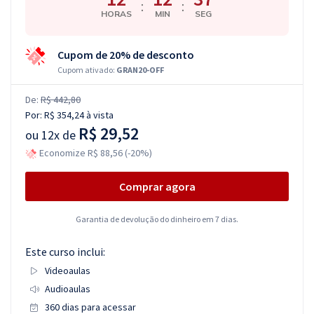
:
:
HORAS
MIN
SEG
Cupom de 20% de desconto
Cupom ativado:
GRAN20-OFF
De:
R$ 442,80
Por:
R$ 354,24
à vista
R$ 29,52
ou
12x de
Economize R$ 88,56 (-20%)
Comprar agora
Garantia de devolução do dinheiro em 7 dias.
Este curso inclui:
Videoaulas
Audioaulas
360 dias para acessar