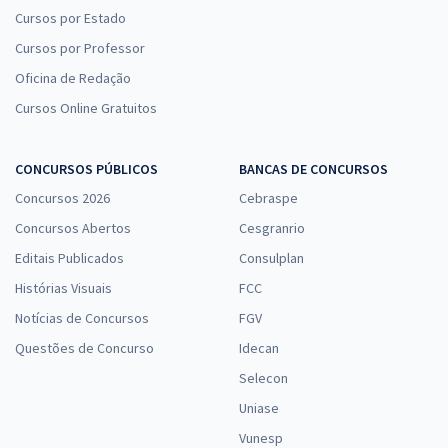
Cursos por Estado
Cursos por Professor
Oficina de Redação
Cursos Online Gratuitos
CONCURSOS PÚBLICOS
BANCAS DE CONCURSOS
Concursos 2026
Cebraspe
Concursos Abertos
Cesgranrio
Editais Publicados
Consulplan
Histórias Visuais
FCC
Notícias de Concursos
FGV
Questões de Concurso
Idecan
Selecon
Uniase
Vunesp