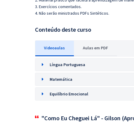
2. Material prático que facilita a aprendizagem de mane
3. Exercícios comentados.
4. Não serão ministrados PDFs Sintéticos.
Conteúdo deste curso
Videoaulas
Aulas em PDF
Língua Portuguesa
Matemática
Equilíbrio Emocional
"Como Eu Cheguei Lá" - Gilson (Apr