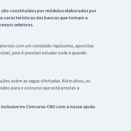
s são constituídos por módulos elaborados por
s características das bancas que tomam a
essos seletivos.
materiais com um conteúdo riquíssimo, apostilas
xível, pois é possível estudar onde e quando
ações sobre as vagas ofertadas. Além disso, os
údos para o concurso que está prestes a
 inclusive no
Concurso CNU
com a nossa ajuda.