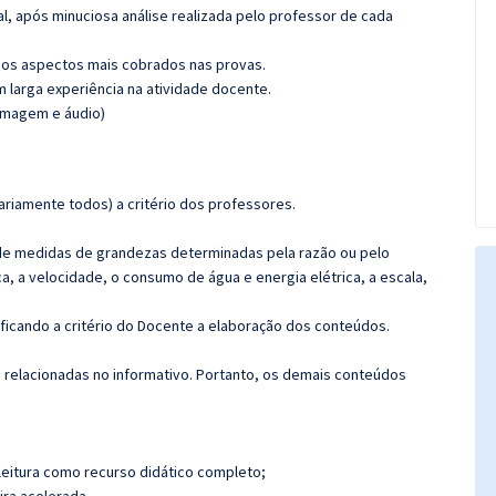
l, após minuciosa análise realizada pelo professor de cada
os aspectos mais cobrados nas provas.
m larga experiência na atividade docente.
(imagem e áudio)
riamente todos) a critério dos professores.
 de medidas de grandezas determinadas pela razão ou pelo
 a velocidade, o consumo de água e energia elétrica, a escala,
.
 ficando a critério do Docente a elaboração dos conteúdos.
s relacionadas no informativo. Portanto, os demais conteúdos
leitura como recurso didático completo;