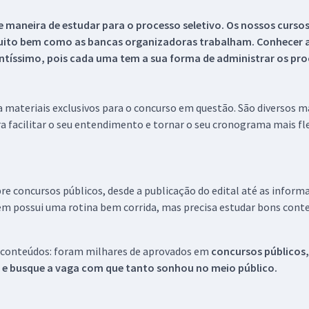
 maneira de estudar para o processo seletivo. Os nossos curso
uito bem como as bancas organizadoras trabalham. Conhecer a
tíssimo, pois cada uma tem a sua forma de administrar os proc
 a materiais exclusivos para o concurso em questão. São diversos 
a facilitar o seu entendimento e tornar o seu cronograma mais fle
re concursos públicos, desde a publicação do edital até as inform
em possui uma rotina bem corrida, mas precisa estudar bons conte
 conteúdos: foram milhares de aprovados em
concursos públicos,
s e busque a vaga com que tanto sonhou no meio público.