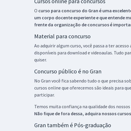
Cursos online para concursos
O
curso para concurso do Gran é uma excelente
um corpo docente experiente e que entende m
frente da organização de concursos é importan
Material para concurso
Ao adquirir algum curso, você passa a ter acesso
disponíveis para download e videoaulas. Tudo par
quiser.
Concurso público é no Gran
No Gran você fica sabendo tudo o que precisa sob
cursos online que oferecemos são ideais para qu
participar.
Temos muita confiança na qualidade dos nossos
Não fique de fora dessa, adquira nossos curso
Gran também é Pós-graduação