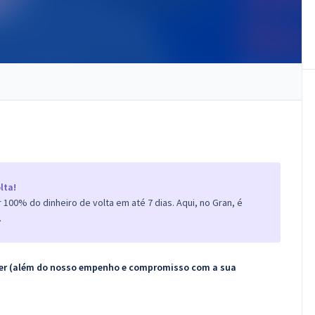
lta!
100% do dinheiro de volta em até 7 dias. Aqui, no Gran, é
.
ecer (além do nosso empenho e compromisso com a sua