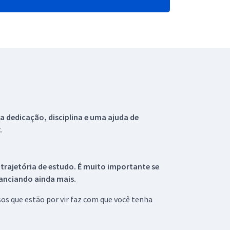
 dedicação, disciplina e uma ajuda de
.
 trajetória de estudo. É muito importante se
tanciando ainda mais.
s que estão por vir faz com que você tenha