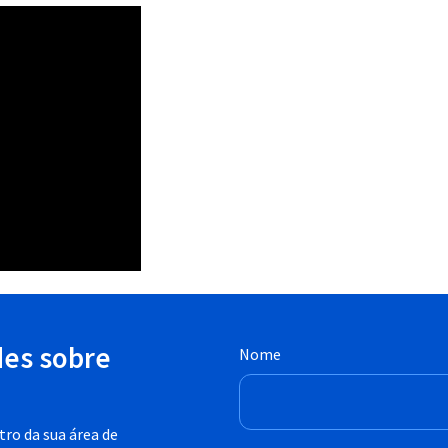
des sobre
Nome
ro da sua área de