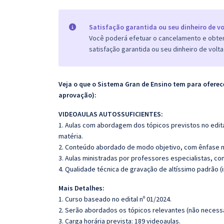
Satisfação garantida ou seu dinheiro de vo
Você poderá efetuar o cancelamento e obter 
satisfação garantida ou seu dinheiro de volta
Veja o que o Sistema Gran de Ensino tem para ofer
aprovação):
VIDEOAULAS AUTOSSUFICIENTES:
1. Aulas com abordagem dos tópicos previstos no edita
matéria.
2. Conteúdo abordado de modo objetivo, com ênfase n
3. Aulas ministradas por professores especialistas, co
4. Qualidade técnica de gravação de altíssimo padrão 
Mais Detalhes:
1. Curso baseado no edital nº 01/2024.
2. Serão abordados os tópicos relevantes (não necessa
3. Carga horária prevista: 189 videoaulas.