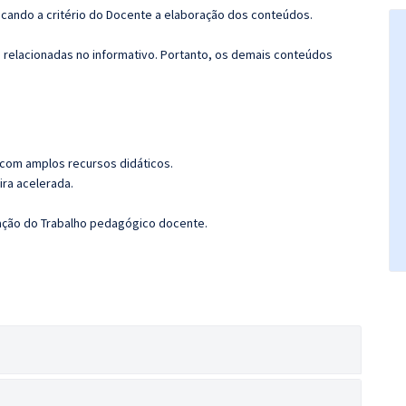
ficando a critério do Docente a elaboração dos conteúdos.
s relacionadas no informativo. Portanto, os demais conteúdos
 com amplos recursos didáticos.
ira acelerada.
ação do Trabalho pedagógico docente.