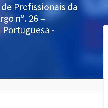
de Profissionais da
go nº. 26 –
a Portuguesa -