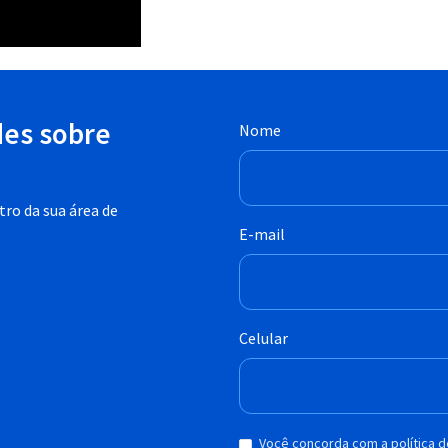
des sobre
Nome
ro da sua área de
E-mail
Celular
Você concorda com a política 