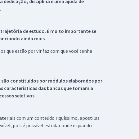
 dedicação, disciplina e uma ajuda de
.
 trajetória de estudo. É muito importante se
tanciando ainda mais.
s que estão por vir faz com que você tenha
s são constituídos por módulos elaborados por
s características das bancas que tomam a
essos seletivos.
materiais com um conteúdo riquíssimo, apostilas
xível, pois é possível estudar onde e quando