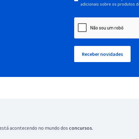
adicionais sobre os produtos d
Receber novidades
ue está acontecendo no mundo dos
concursos.