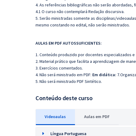
4. As referências bibliográficas não serão abordadas, 
4.1 O curso não contemplará Redação discursiva.
5. Serão ministradas somente as disciplinas/videoaula
mesmo constando no edital, não serão ministrados.
AULAS EM PDF AUTOSSUFICIENTES:
1. Conteúdo produzido por docentes especializados e
2. Material prático que facilita a aprendizagem de mane
3. Exercícios comentados.
4. Não será ministrado em PDF:
Em didática:
7.Organiz
5. Não será ministrado PDF Sintético.
Conteúdo deste curso
Videoaulas
Aulas em PDF
Língua Portuguesa