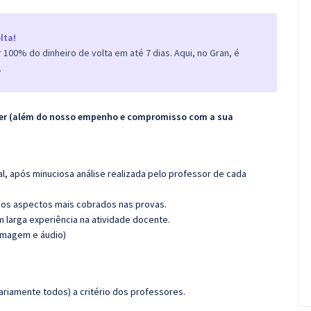
lta!
100% do dinheiro de volta em até 7 dias. Aqui, no Gran, é
.
ecer (além do nosso empenho e compromisso com a sua
l, após minuciosa análise realizada pelo professor de cada
os aspectos mais cobrados nas provas.
m larga experiência na atividade docente.
(imagem e áudio)
riamente todos) a critério dos professores.