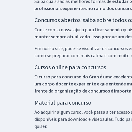
Saiba quais são as melhores formas de
estudar p
profissionais experientes no ramo dos
concurs
Concursos abertos: saiba sobre todos 
Conte com a nossa ajuda para ficar sabendo quai
manter sempre atualizado, isso porque um descu
Em nosso site, pode-se visualizar os concursos
como se preparar com mais calma e com muito m
Cursos online para concursos
O
curso para concurso do Gran é uma excelente
um corpo docente experiente e que entende m
frente da organização de concursos é importan
Material para concurso
Ao adquirir algum curso, você passa a ter acesso
disponíveis para download e videoaulas. Tudo par
quiser.