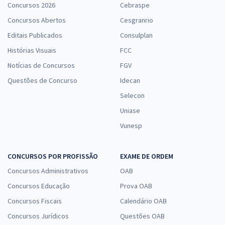
Concursos 2026
Cebraspe
Concursos Abertos
Cesgranrio
Editais Publicados
Consulplan
Histórias Visuais
FCC
Notícias de Concursos
FGV
Questões de Concurso
Idecan
Selecon
Uniase
Vunesp
CONCURSOS POR PROFISSÃO
EXAME DE ORDEM
Concursos Administrativos
OAB
Concursos Educação
Prova OAB
Concursos Fiscais
Calendário OAB
Concursos Jurídicos
Questões OAB