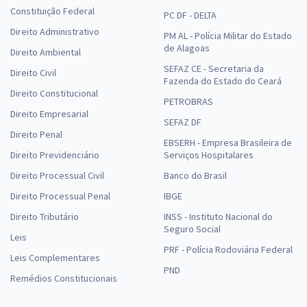
Constituição Federal
PC DF - DELTA
Direito Administrativo
PM AL - Polícia Militar do Estado
de Alagoas
Direito Ambiental
SEFAZ CE - Secretaria da
Direito Civil
Fazenda do Estado do Ceará
Direito Constitucional
PETROBRAS
Direito Empresarial
SEFAZ DF
Direito Penal
EBSERH - Empresa Brasileira de
Direito Previdenciário
Serviços Hospitalares
Direito Processual Civil
Banco do Brasil
Direito Processual Penal
IBGE
Direito Tributário
INSS - Instituto Nacional do
Seguro Social
Leis
PRF - Polícia Rodoviária Federal
Leis Complementares
PND
Remédios Constitucionais