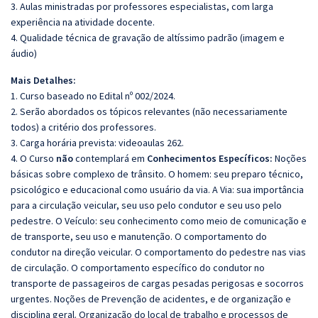
3. Aulas ministradas por professores especialistas, com larga
experiência na atividade docente.
4. Qualidade técnica de gravação de altíssimo padrão (imagem e
áudio)
Mais Detalhes:
1. Curso baseado no Edital nº 002/2024.
2. Serão abordados os tópicos relevantes (não necessariamente
todos) a critério dos professores.
3. Carga horária prevista: videoaulas 262.
4. O Curso
não
contemplará em
Conhecimentos Específicos:
Noções
básicas sobre complexo de trânsito. O homem: seu preparo técnico,
psicológico e educacional como usuário da via. A Via: sua importância
para a circulação veicular, seu uso pelo condutor e seu uso pelo
pedestre. O Veículo: seu conhecimento como meio de comunicação e
de transporte, seu uso e manutenção. O comportamento do
condutor na direção veicular. O comportamento do pedestre nas vias
de circulação. O comportamento específico do condutor no
transporte de passageiros de cargas pesadas perigosas e socorros
urgentes. Noções de Prevenção de acidentes, e de organização e
disciplina geral. Organização do local de trabalho e processos de