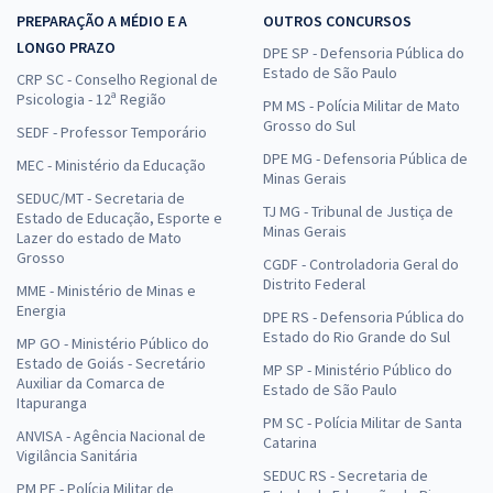
PREPARAÇÃO A MÉDIO E A
OUTROS CONCURSOS
LONGO PRAZO
DPE SP - Defensoria Pública do
Estado de São Paulo
CRP SC - Conselho Regional de
Psicologia - 12ª Região
PM MS - Polícia Militar de Mato
Grosso do Sul
SEDF - Professor Temporário
DPE MG - Defensoria Pública de
MEC - Ministério da Educação
Minas Gerais
SEDUC/MT - Secretaria de
TJ MG - Tribunal de Justiça de
Estado de Educação, Esporte e
Minas Gerais
Lazer do estado de Mato
Grosso
CGDF - Controladoria Geral do
Distrito Federal
MME - Ministério de Minas e
Energia
DPE RS - Defensoria Pública do
Estado do Rio Grande do Sul
MP GO - Ministério Público do
Estado de Goiás - Secretário
MP SP - Ministério Público do
Auxiliar da Comarca de
Estado de São Paulo
Itapuranga
PM SC - Polícia Militar de Santa
ANVISA - Agência Nacional de
Catarina
Vigilância Sanitária
SEDUC RS - Secretaria de
PM PE - Polícia Militar de