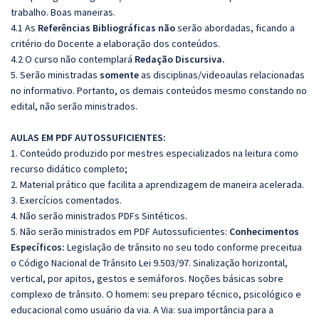
trabalho. Boas maneiras.
4.1 As
Referências
Bibliográficas
não
serão abordadas, ficando a
critério do Docente a elaboração dos conteúdos.
4.2 O curso não contemplará
Redação
Discursiva.
5. Serão ministradas
somente
as disciplinas/videoaulas relacionadas
no informativo. Portanto, os demais conteúdos mesmo constando no
edital, não serão ministrados.
AULAS EM PDF AUTOSSUFICIENTES:
1. Conteúdo produzido por mestres especializados na leitura como
recurso didático completo;
2. Material prático que facilita a aprendizagem de maneira acelerada.
3. Exercícios comentados.
4. Não serão ministrados PDFs Sintéticos.
5. Não serão ministrados em PDF Autossuficientes:
Conhecimentos
Específicos:
Legislação de trânsito no seu todo conforme preceitua
o Código Nacional de Trânsito Lei 9.503/97. Sinalização horizontal,
vertical, por apitos, gestos e semáforos. Noções básicas sobre
complexo de trânsito. O homem: seu preparo técnico, psicológico e
educacional como usuário da via. A Via: sua importância para a