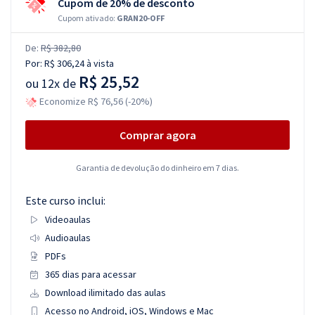
Cupom de 20% de desconto
Cupom ativado:
GRAN20-OFF
De:
R$ 382,80
Por:
R$ 306,24
à vista
R$ 25,52
ou
12x de
Economize R$ 76,56 (-20%)
Comprar agora
Garantia de devolução do dinheiro em 7 dias.
Este curso inclui:
Videoaulas
Audioaulas
PDFs
365 dias para acessar
Download ilimitado das aulas
Acesso no Android, iOS, Windows e Mac