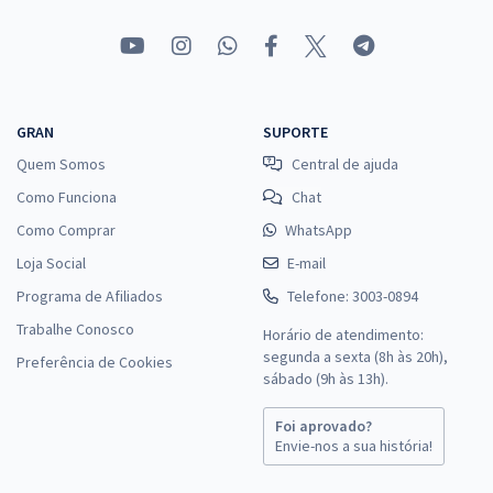
GRAN
SUPORTE
Quem Somos
Central de ajuda
Como Funciona
Chat
Como Comprar
WhatsApp
Loja Social
E-mail
Programa de Afiliados
Telefone: 3003-0894
Trabalhe Conosco
Horário de atendimento:
segunda a sexta (8h às 20h),
Preferência de Cookies
sábado (9h às 13h).
Foi aprovado?
Envie-nos a sua história!