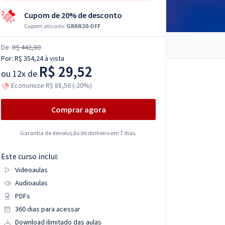
Cupom de 20% de desconto
Cupom ativado:
GRAN20-OFF
De:
R$ 442,80
Por:
R$ 354,24
à vista
R$ 29,52
ou
12x de
Economize R$ 88,56 (-20%)
Comprar agora
Garantia de devolução do dinheiro em 7 dias.
Este curso inclui:
Videoaulas
Audioaulas
PDFs
360 dias para acessar
Download ilimitado das aulas