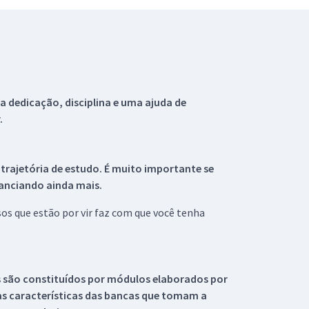
 dedicação, disciplina e uma ajuda de
.
 trajetória de estudo. É muito importante se
tanciando ainda mais.
s que estão por vir faz com que você tenha
s são constituídos por módulos elaborados por
s características das bancas que tomam a