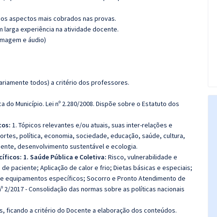
os aspectos mais cobrados nas provas.
m larga experiência na atividade docente.
(imagem e áudio)
riamente todos) a critério dos professores.
a do Município. Lei nº 2.280/2008. Dispõe sobre o Estatuto dos
cos:
1. Tópicos relevantes e/ou atuais, suas inter-relações e
portes, política, economia, sociedade, educação, saúde, cultura,
biente, desenvolvimento sustentável e ecologia.
ficos: 1. Saúde Pública e Coletiva:
Risco, vulnerabilidade e
de paciente; Aplicação de calor e frio; Dietas básicas e especiais;
 e equipamentos específicos; Socorro e Pronto Atendimento de
º 2/2017 - Consolidação das normas sobre as políticas nacionais
, ficando a critério do Docente a elaboração dos conteúdos.