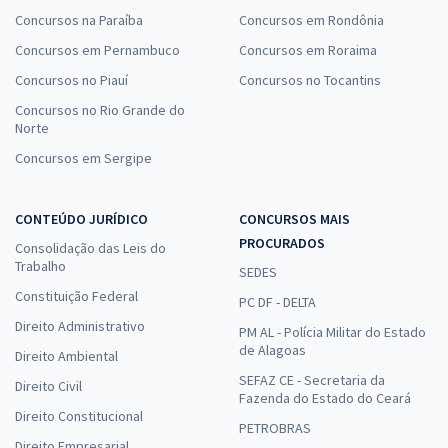
Concursos na Paraíba
Concursos em Rondônia
Concursos em Pernambuco
Concursos em Roraima
Concursos no Piauí
Concursos no Tocantins
Concursos no Rio Grande do
Norte
Concursos em Sergipe
CONTEÚDO JURÍDICO
CONCURSOS MAIS
PROCURADOS
Consolidação das Leis do
Trabalho
SEDES
Constituição Federal
PC DF - DELTA
Direito Administrativo
PM AL - Polícia Militar do Estado
de Alagoas
Direito Ambiental
SEFAZ CE - Secretaria da
Direito Civil
Fazenda do Estado do Ceará
Direito Constitucional
PETROBRAS
Direito Empresarial