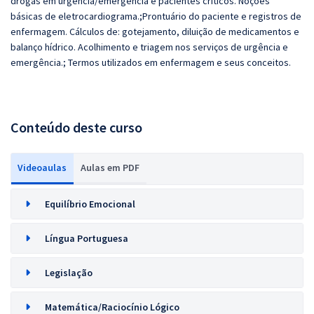
drogas em urgência/emergência e pacientes críticos. Noções
básicas de eletrocardiograma.;Prontuário do paciente e registros de
enfermagem. Cálculos de: gotejamento, diluição de medicamentos e
balanço hídrico. Acolhimento e triagem nos serviços de urgência e
emergência.; Termos utilizados em enfermagem e seus conceitos.
Conteúdo deste curso
Videoaulas
Aulas em PDF
Equilíbrio Emocional
Língua Portuguesa
Legislação
Matemática/Raciocínio Lógico