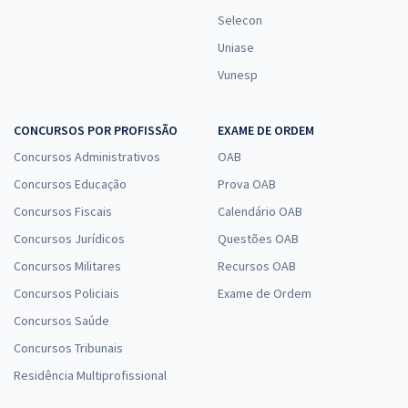
Selecon
Uniase
Vunesp
CONCURSOS POR PROFISSÃO
EXAME DE ORDEM
Concursos Administrativos
OAB
Concursos Educação
Prova OAB
Concursos Fiscais
Calendário OAB
Concursos Jurídicos
Questões OAB
Concursos Militares
Recursos OAB
Concursos Policiais
Exame de Ordem
Concursos Saúde
Concursos Tribunais
Residência Multiprofissional