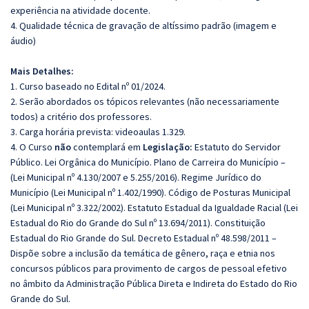
experiência na atividade docente.
4. Qualidade técnica de gravação de altíssimo padrão (imagem e
áudio)
Mais Detalhes:
1. Curso baseado no Edital nº 01/2024.
2. Serão abordados os tópicos relevantes (não necessariamente
todos) a critério dos professores.
3. Carga horária prevista: videoaulas 1.329.
4. O Curso
não
contemplará em
Legislação:
Estatuto do Servidor
Público. Lei Orgânica do Município. Plano de Carreira do Município –
(Lei Municipal nº 4.130/2007 e 5.255/2016). Regime Jurídico do
Município (Lei Municipal nº 1.402/1990). Código de Posturas Municipal
(Lei Municipal nº 3.322/2002). Estatuto Estadual da Igualdade Racial (Lei
Estadual do Rio do Grande do Sul nº 13.694/2011). Constituição
Estadual do Rio Grande do Sul. Decreto Estadual nº 48.598/2011 –
Dispõe sobre a inclusão da temática de gênero, raça e etnia nos
concursos públicos para provimento de cargos de pessoal efetivo
no âmbito da Administração Pública Direta e Indireta do Estado do Rio
Grande do Sul.