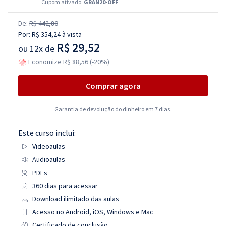
Cupom ativado:
GRAN20-OFF
De:
R$ 442,80
Por:
R$ 354,24
à vista
R$ 29,52
ou
12x de
Economize R$ 88,56 (-20%)
Comprar agora
Garantia de devolução do dinheiro em 7 dias.
Este curso inclui:
Videoaulas
Audioaulas
PDFs
360 dias para acessar
Download ilimitado das aulas
Acesso no Android, iOS, Windows e Mac
Certificado de conclusão