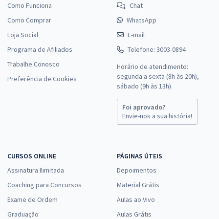
Como Funciona
Chat
Como Comprar
WhatsApp
Loja Social
E-mail
Programa de Afiliados
Telefone: 3003-0894
Trabalhe Conosco
Horário de atendimento:
segunda a sexta (8h às 20h),
Preferência de Cookies
sábado (9h às 13h).
Foi aprovado?
Envie-nos a sua história!
CURSOS ONLINE
PÁGINAS ÚTEIS
Assinatura Ilimitada
Depoimentos
Coaching para Concursos
Material Grátis
Exame de Ordem
Aulas ao Vivo
Graduação
Aulas Grátis