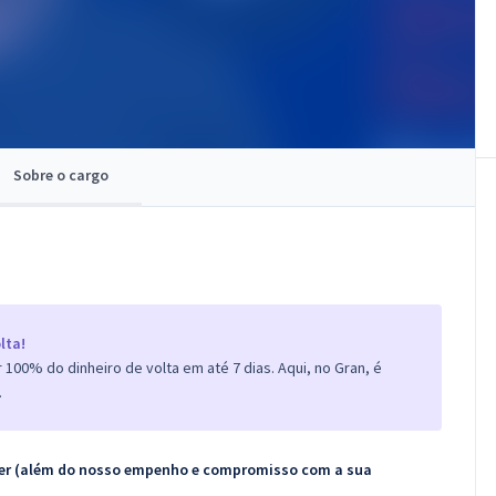
Sobre o cargo
lta!
100% do dinheiro de volta em até 7 dias. Aqui, no Gran, é
.
ecer (além do nosso empenho e compromisso com a sua