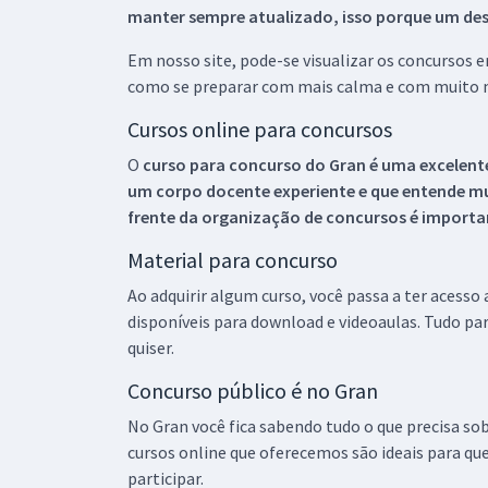
manter sempre atualizado, isso porque um descu
Em nosso site, pode-se visualizar os concursos
como se preparar com mais calma e com muito m
Cursos online para concursos
O
curso para concurso do Gran é uma excelente
um corpo docente experiente e que entende m
frente da organização de concursos é importan
Material para concurso
Ao adquirir algum curso, você passa a ter acesso
disponíveis para download e videoaulas. Tudo par
quiser.
Concurso público é no Gran
No Gran você fica sabendo tudo o que precisa sob
cursos online que oferecemos são ideais para qu
participar.