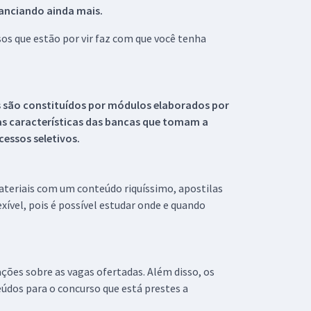
tanciando ainda mais.
s que estão por vir faz com que você tenha
s são constituídos por módulos elaborados por
s características das bancas que tomam a
essos seletivos.
materiais com um conteúdo riquíssimo, apostilas
xível, pois é possível estudar onde e quando
ações sobre as vagas ofertadas. Além disso, os
údos para o concurso que está prestes a