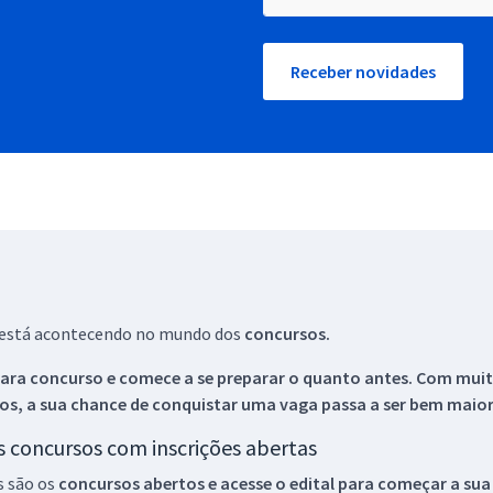
Receber novidades
ue está acontecendo no mundo dos
concursos.
ara concurso e comece a se preparar o quanto antes. Com muita
os, a sua chance de conquistar uma vaga passa a ser bem maior
os concursos com inscrições abertas
s são os
concursos abertos e acesse o edital para começar a sua