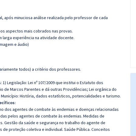
l, após minuciosa análise realizada pelo professor de cada
os aspectos mais cobrados nas provas.
m larga experiência na atividade docente.
(imagem e áudio)
riamente todos) a critério dos professores.
1) Legislação: Lei nº 107/2009 que institui o Estatuto dos
io de Marcos Parentes e dá outras Providências; Lei orgânica do
 Município: História, dados estatísticos, potencialidades e turismo.
cíficos:
alho dos agentes de combate às endemias e doenças relacionadas
lvidas pelos agentes de combate às endemias. Medidas de
. Gestão da saúde e segurança no trabalho do agente de
 de proteção coletiva e individual. Saúde Pública. Conceitos