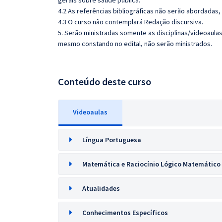
gerais sobre saúde pública.
4.2 As referências bibliográficas não serão abordadas,
4.3 O curso não contemplará Redação discursiva.
5. Serão ministradas somente as disciplinas/videoaula
mesmo constando no edital, não serão ministrados.
Conteúdo deste curso
Videoaulas
Língua Portuguesa
Matemática e Raciocínio Lógico Matemático
Atualidades
Conhecimentos Específicos