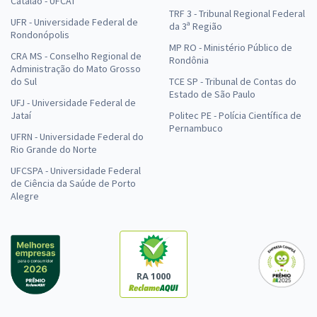
Catalão - UFCAT
TRF 3 - Tribunal Regional Federal
UFR - Universidade Federal de
da 3ª Região
Rondonópolis
MP RO - Ministério Público de
CRA MS - Conselho Regional de
Rondônia
Administração do Mato Grosso
do Sul
TCE SP - Tribunal de Contas do
Estado de São Paulo
UFJ - Universidade Federal de
Jataí
Politec PE - Polícia Científica de
Pernambuco
UFRN - Universidade Federal do
Rio Grande do Norte
UFCSPA - Universidade Federal
de Ciência da Saúde de Porto
Alegre
RA 1000