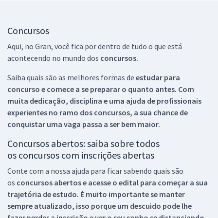
Concursos
Aqui, no Gran, você fica por dentro de tudo o que está
acontecendo no mundo dos
concursos.
Saiba quais são as melhores formas de
estudar para
concurso e comece a se preparar o quanto antes. Com
muita dedicação, disciplina e uma ajuda de profissionais
experientes no ramo dos
concursos, a sua chance de
conquistar uma vaga passa a ser bem maior.
Concursos abertos: saiba sobre todos
os concursos com inscrições abertas
Conte com a nossa ajuda para ficar sabendo quais são
os
concursos abertos e acesse o edital para começar a sua
trajetória de estudo. É muito importante se manter
sempre atualizado, isso porque um descuido pode lhe
fazer perder a inscrição e ver o seu sonho se distanciando