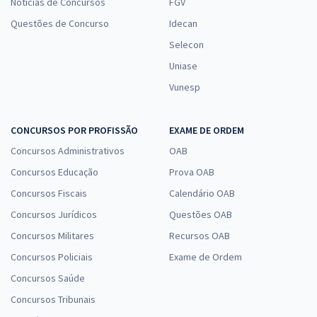
Notícias de Concursos
FGV
Questões de Concurso
Idecan
Selecon
Uniase
Vunesp
CONCURSOS POR PROFISSÃO
EXAME DE ORDEM
Concursos Administrativos
OAB
Concursos Educação
Prova OAB
Concursos Fiscais
Calendário OAB
Concursos Jurídicos
Questões OAB
Concursos Militares
Recursos OAB
Concursos Policiais
Exame de Ordem
Concursos Saúde
Concursos Tribunais