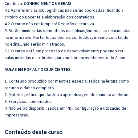
Científica.
CONHECIMENTOS GERAIS.
4.1 As referências bibliográficas não serão abordadas, ficando a
critério do Docente a elaboração dos conteúdos.
4.2 O curso não contemplará Redação discursiva.
5. Serão ministradas somente as disciplinas/videoaulas relacionadas
no informativo. Portanto, os demais conteúdos, mesmo constando
no edital, não serão ministrados.
5.1 O curso está em processo de desenvolvimento podendo ter
aulas incluídas ou retiradas para melhor aproveitamento do Aluno.
AULAS EM PDF AUTOSSUFICIENTES:
1. Conteúdo produzido por mestres especializados na leitura como
recurso didático completo.
2. Material prático que facilita a aprendizagem de maneira acelerada.
3. Exercícios comentados.
4. Não Serão disponibilizados em PDF:Configuração e utilização de
Impressoras.
Conteúdo deste curso