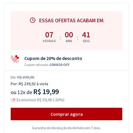
ESSAS OFERTAS ACABAM EM:
07
00
40
:
:
HORAS
MIN
SEG
Cupom de 20% de desconto
Cupom ativado:
GRAN20-OFF
De:
R$ 299,90
Por:
R$ 239,92
à vista
R$ 19,99
ou
12x de
Economize R$ 59,98 (-20%)
Comprar agora
Garantia de devolução do dinheiro em 7 dias.