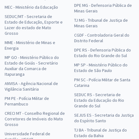
DPE MG - Defensoria Pública de
MEC - Ministério da Educação
Minas Gerais
SEDUC/MT - Secretaria de
TJ MG - Tribunal de Justiça de
Estado de Educação, Esporte e
Minas Gerais
Lazer do estado de Mato
Grosso
CGDF - Controladoria Geral do
Distrito Federal
MME - Ministério de Minas e
Energia
DPE RS - Defensoria Pública do
Estado do Rio Grande do Sul
MP GO - Ministério Público do
Estado de Goiás - Secretário
MP SP - Ministério Público do
Auxiliar da Comarca de
Estado de São Paulo
Itapuranga
PM SC - Polícia Militar de Santa
ANVISA - Agência Nacional de
Catarina
Vigilância Sanitária
SEDUC RS - Secretaria de
PM PE - Polícia Militar de
Estado da Educação do Rio
Pernambuco
Grande do Sul
CRECI MT - Conselho Regional de
SEJUS ES - Secretaria da Justiça
Corretores de Imóveis do Mato
do Espírito Santo
Grosso
TJ BA - Tribunal de Justiça do
Universidade Federal de
Estado da Bahia