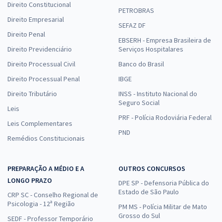
Direito Constitucional
PETROBRAS
Direito Empresarial
SEFAZ DF
Direito Penal
EBSERH - Empresa Brasileira de
Direito Previdenciário
Serviços Hospitalares
Direito Processual Civil
Banco do Brasil
Direito Processual Penal
IBGE
Direito Tributário
INSS - Instituto Nacional do
Seguro Social
Leis
PRF - Polícia Rodoviária Federal
Leis Complementares
PND
Remédios Constitucionais
PREPARAÇÃO A MÉDIO E A
OUTROS CONCURSOS
LONGO PRAZO
DPE SP - Defensoria Pública do
Estado de São Paulo
CRP SC - Conselho Regional de
Psicologia - 12ª Região
PM MS - Polícia Militar de Mato
Grosso do Sul
SEDF - Professor Temporário