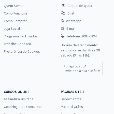
Quem Somos
Central de ajuda
Como Funciona
Chat
Como Comprar
WhatsApp
Loja Social
E-mail
Programa de Afiliados
Telefone: 3003-0894
Trabalhe Conosco
Horário de atendimento:
segunda a sexta (8h às 20h),
Preferência de Cookies
sábado (9h às 13h).
Foi aprovado?
Envie-nos a sua história!
CURSOS ONLINE
PÁGINAS ÚTEIS
Assinatura Ilimitada
Depoimentos
Coaching para Concursos
Material Grátis