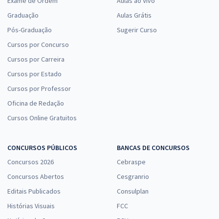
Exame de Ordem
Aulas ao Vivo
Graduação
Aulas Grátis
Pós-Graduação
Sugerir Curso
Cursos por Concurso
Cursos por Carreira
Cursos por Estado
Cursos por Professor
Oficina de Redação
Cursos Online Gratuitos
CONCURSOS PÚBLICOS
BANCAS DE CONCURSOS
Concursos 2026
Cebraspe
Concursos Abertos
Cesgranrio
Editais Publicados
Consulplan
Histórias Visuais
FCC