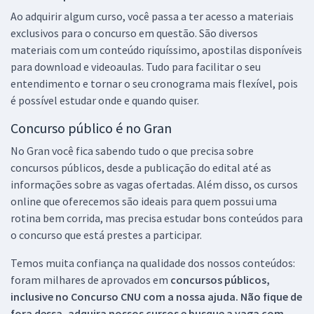
Ao adquirir algum curso, você passa a ter acesso a materiais
exclusivos para o concurso em questão. São diversos
materiais com um conteúdo riquíssimo, apostilas disponíveis
para download e videoaulas. Tudo para facilitar o seu
entendimento e tornar o seu cronograma mais flexível, pois
é possível estudar onde e quando quiser.
Concurso público é no Gran
No Gran você fica sabendo tudo o que precisa sobre
concursos públicos, desde a publicação do edital até as
informações sobre as vagas ofertadas. Além disso, os cursos
online que oferecemos são ideais para quem possui uma
rotina bem corrida, mas precisa estudar bons conteúdos para
o concurso que está prestes a participar.
Temos muita confiança na qualidade dos nossos conteúdos:
foram milhares de aprovados em
concursos públicos,
inclusive no
Concurso CNU
com a nossa ajuda. Não fique de
fora dessa, adquira nossos cursos e busque a vaga com