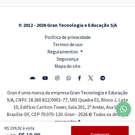
© 2012 - 2026 Gran Tecnologia e Educação S/A
Política de privacidade
Termos de uso
Regulamentos
Segurança
Mapa do site
Gran é uma marca da empresa
Gran Tecnologia e Educação
S/A,
CNPJ: 18.260.822/0001-77, SBS Quadra 02, Bloco J, Lote
10, Edifício Carlton Tower, Sala 201, 2º Andar, Asa Sul,
Brasília-DF, CEP 70.070-120. Gran - 2026 © Todos os direitos
reservados ®
R$ 239,92 à vista
R$ 19,99
Comprar