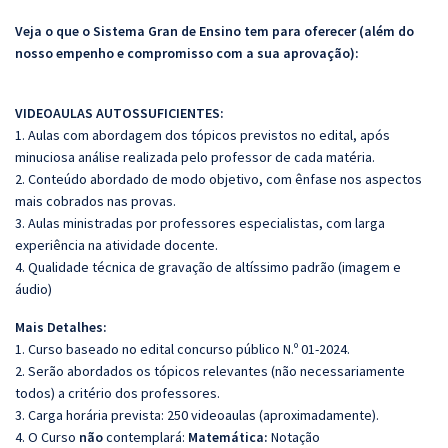
Veja o que o Sistema Gran de Ensino tem para oferecer (além do
nosso empenho e compromisso com a sua aprovação):
VIDEOAULAS AUTOSSUFICIENTES:
1. Aulas com abordagem dos tópicos previstos no edital, após
minuciosa análise realizada pelo professor de cada matéria.
2. Conteúdo abordado de modo objetivo, com ênfase nos aspectos
mais cobrados nas provas.
3. Aulas ministradas por professores especialistas, com larga
experiência na atividade docente.
4. Qualidade técnica de gravação de altíssimo padrão (imagem e
áudio)
Mais Detalhes:
1. Curso baseado no edital concurso público N.º 01-2024.
2. Serão abordados os tópicos relevantes (não necessariamente
todos) a critério dos professores.
3. Carga horária prevista: 250 videoaulas (aproximadamente).
4. O Curso
não
contemplará:
Matemática:
Notação