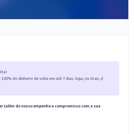
lta!
100% do dinheiro de volta em até 7 dias. Aqui, no Gran, é
.
ecer (além do nosso empenho e compromisso com a sua