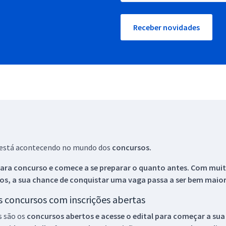
Receber novidades
ue está acontecendo no mundo dos
concursos.
ara concurso e comece a se preparar o quanto antes. Com muita
os, a sua chance de conquistar uma vaga passa a ser bem maior
os concursos com inscrições abertas
s são os
concursos abertos e acesse o edital para começar a sua