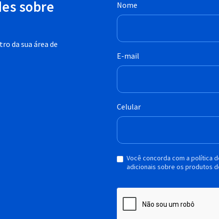
des sobre
Nome
ro da sua área de
E-mail
Celular
Você concorda com a política 
adicionais sobre os produtos d