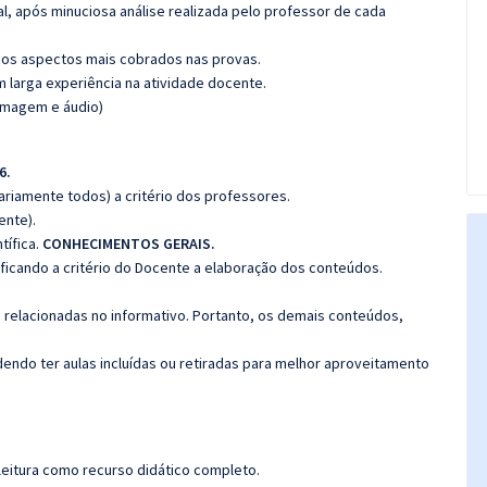
l, após minuciosa análise realizada pelo professor de cada
os aspectos mais cobrados nas provas.
m larga experiência na atividade docente.
(imagem e áudio)
6.
riamente todos) a critério dos professores.
ente).
tífica.
CONHECIMENTOS GERAIS.
 ficando a critério do Docente a elaboração dos conteúdos.
s relacionadas no informativo. Portanto, os demais conteúdos,
ndo ter aulas incluídas ou retiradas para melhor aproveitamento
leitura como recurso didático completo.