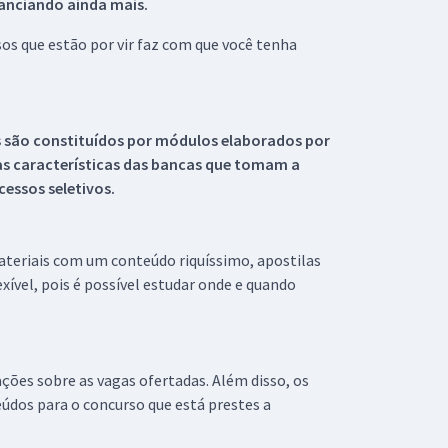
tanciando ainda mais.
s que estão por vir faz com que você tenha
s são constituídos por módulos elaborados por
s características das bancas que tomam a
essos seletivos.
materiais com um conteúdo riquíssimo, apostilas
xível, pois é possível estudar onde e quando
ações sobre as vagas ofertadas. Além disso, os
údos para o concurso que está prestes a