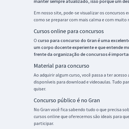
manter sempre atualizado, isso porque um descu
Em nosso site, pode-se visualizar os concursos
como se preparar com mais calma e com muito m
Cursos online para concursos
O
curso para concurso do Gran é uma excelente
um corpo docente experiente e que entende m
frente da organização de concursos é importan
Material para concurso
Ao adquirir algum curso, você passa a ter acesso
disponíveis para download e videoaulas. Tudo par
quiser.
Concurso público é no Gran
No Gran você fica sabendo tudo o que precisa sob
cursos online que oferecemos são ideais para qu
participar.