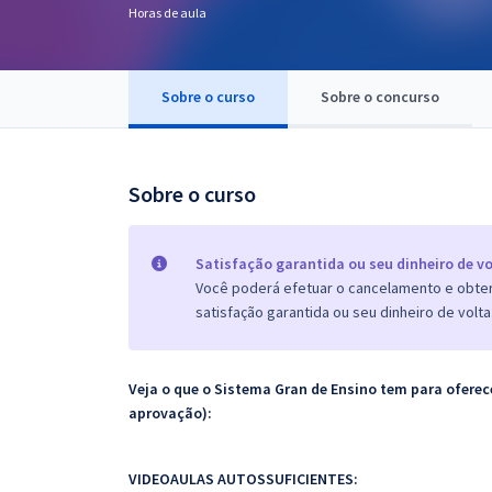
Horas de aula
Pós
Graduação
Sobre o curso
Sobre o concurso
OAB
Mentorias
Sobre o curso
Questões grátis
Satisfação garantida ou seu dinheiro de vo
Conteúdo gratuito
Você poderá efetuar o cancelamento e obter 
satisfação garantida ou seu dinheiro de volta
Blog
Aprovados
Veja o que o Sistema Gran de Ensino tem para ofer
aprovação):
Atendimento
VIDEOAULAS AUTOSSUFICIENTES: