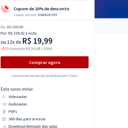
Cupom de 20% de desconto
Cupom ativado:
GRAN20-OFF
De:
R$ 299,90
Por:
R$ 239,92
à vista
R$ 19,99
ou
12x de
Economize R$ 59,98 (-20%)
Comprar agora
Garantia de devolução do dinheiro em 7 dias.
Este curso inclui:
Videoaulas
Audioaulas
PDFs
360 dias para acessar
Download ilimitado das aulas