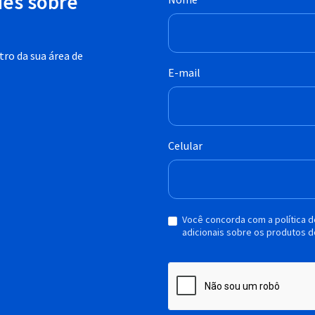
des sobre
ro da sua área de
E-mail
Celular
Você concorda com a política 
adicionais sobre os produtos d