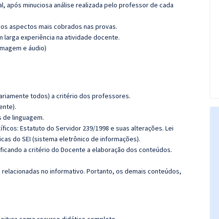
l, após minuciosa análise realizada pelo professor de cada
os aspectos mais cobrados nas provas.
m larga experiência na atividade docente.
(imagem e áudio)
riamente todos) a critério dos professores.
ente).
s de linguagem.
cos: Estatuto do Servidor 239/1998 e suas alterações. Lei
as do SEI (sistema eletrônico de informações).
 ficando a critério do Docente a elaboração dos conteúdos.
s relacionadas no informativo. Portanto, os demais conteúdos,