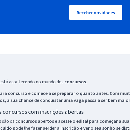
Receber novidades
ue está acontecendo no mundo dos
concursos.
ara concurso e comece a se preparar o quanto antes. Com muita
os, a sua chance de conquistar uma vaga passa a ser bem maior
os concursos com inscrições abertas
s são os
concursos abertos e acesse o edital para começar a sua
ido pode lhe fazer perder a inscrição e ver o seu sonho se dis