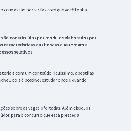
s que estão por vir faz com que você tenha
s são constituídos por módulos elaborados por
s características das bancas que tomam a
essos seletivos.
materiais com um conteúdo riquíssimo, apostilas
xível, pois é possível estudar onde e quando
ações sobre as vagas ofertadas. Além disso, os
údos para o concurso que está prestes a