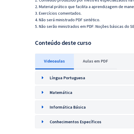
1. Conteúdo produzido por mestres especializados na 
2. Material prático que facilita a aprendizagem de mane
3. Exercícios comentados.
4. Não será ministrado PDF sintético.
5. Não serão ministrados em PDF:
Noções básicas do SE
Conteúdo deste curso
Videoaulas
Aulas em PDF
Língua Portuguesa
Matemática
Informática Básica
Conhecimentos Específicos