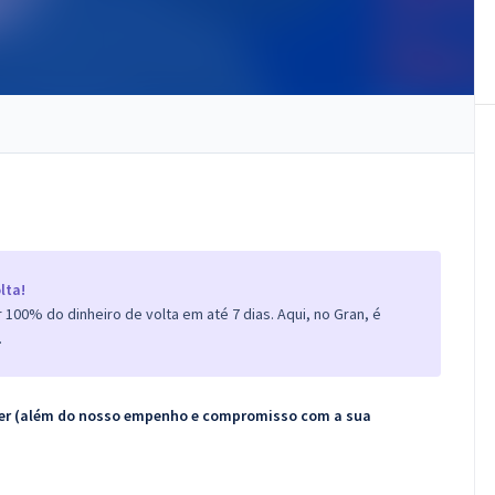
lta!
100% do dinheiro de volta em até 7 dias. Aqui, no Gran, é
.
ecer (além do nosso empenho e compromisso com a sua