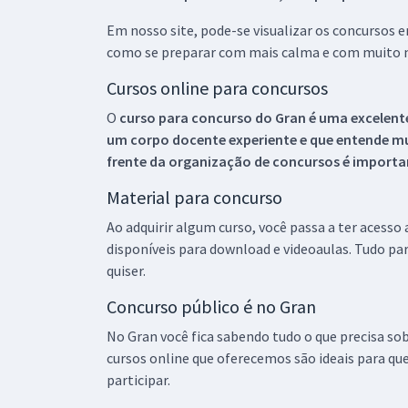
Em nosso site, pode-se visualizar os concursos
como se preparar com mais calma e com muito m
Cursos online para concursos
O
curso para concurso do Gran é uma excelente
um corpo docente experiente e que entende m
frente da organização de concursos é importan
Material para concurso
Ao adquirir algum curso, você passa a ter acesso
disponíveis para download e videoaulas. Tudo par
quiser.
Concurso público é no Gran
No Gran você fica sabendo tudo o que precisa sob
cursos online que oferecemos são ideais para qu
participar.