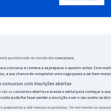
ue está acontecendo no mundo dos
concursos.
ara concurso e comece a se preparar o quanto antes. Com muita
os, a sua chance de conquistar uma vaga passa a ser bem maior
os concursos com inscrições abertas
s são os
concursos abertos e acesse o edital para começar a sua
ido pode lhe fazer perder a inscrição e ver o seu sonho se dis
 em andamento e até mesmo os previstos. Ter em mente os concurso