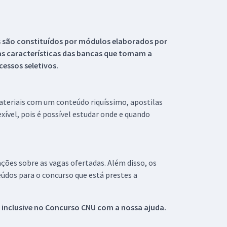
s são constituídos por módulos elaborados por
s características das bancas que tomam a
essos seletivos.
materiais com um conteúdo riquíssimo, apostilas
xível, pois é possível estudar onde e quando
ações sobre as vagas ofertadas. Além disso, os
údos para o concurso que está prestes a
 inclusive no
Concurso CNU
com a nossa ajuda.