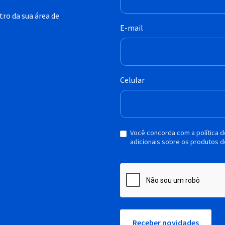
ro da sua área de
E-mail
Celular
Você concorda com a política 
adicionais sobre os produtos d
Receber novidades