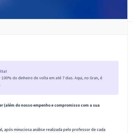
lta!
100% do dinheiro de volta em até 7 dias. Aqui, no Gran, é
.
ecer (além do nosso empenho e compromisso com a sua
l, após minuciosa análise realizada pelo professor de cada