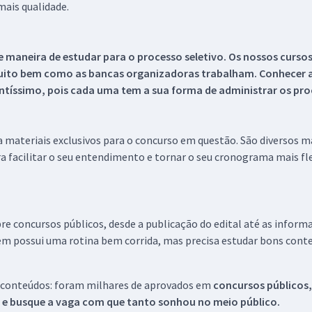
ais qualidade.
 maneira de estudar para o processo seletivo. Os nossos curso
uito bem como as bancas organizadoras trabalham. Conhecer a
tíssimo, pois cada uma tem a sua forma de administrar os proc
 a materiais exclusivos para o concurso em questão. São diversos 
a facilitar o seu entendimento e tornar o seu cronograma mais fle
re concursos públicos, desde a publicação do edital até as inform
em possui uma rotina bem corrida, mas precisa estudar bons conte
 conteúdos: foram milhares de aprovados em
concursos públicos,
s e busque a vaga com que tanto sonhou no meio público.