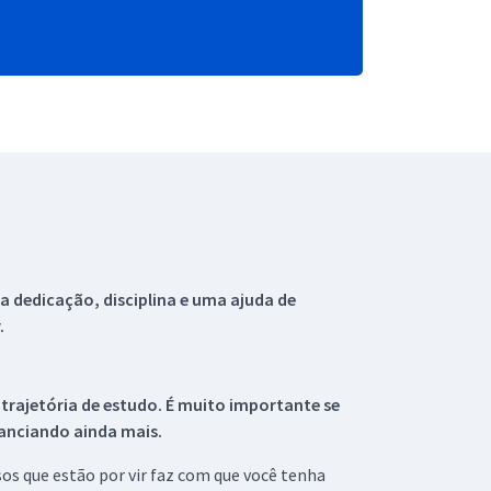
 dedicação, disciplina e uma ajuda de
.
 trajetória de estudo. É muito importante se
tanciando ainda mais.
s que estão por vir faz com que você tenha