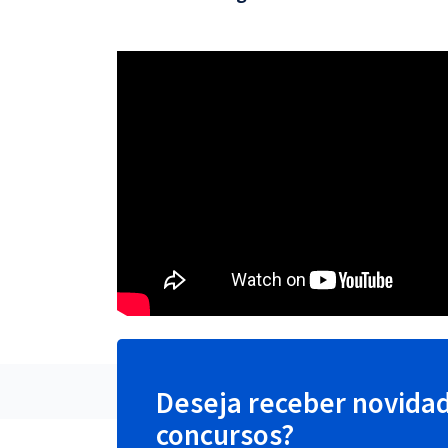
Deseja receber novida
concursos?