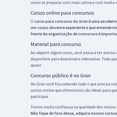
como se preparar com mais calma e com muito m
Cursos online para concursos
O
curso para concurso do Gran é uma excelente
um corpo docente experiente e que entende m
frente da organização de concursos é importan
Material para concurso
Ao adquirir algum curso, você passa a ter acesso
disponíveis para download e videoaulas. Tudo par
quiser.
Concurso público é no Gran
No Gran você fica sabendo tudo o que precisa sob
cursos online que oferecemos são ideais para qu
participar.
Temos muita confiança na qualidade dos nossos
Não fique de fora dessa, adquira nossos curso