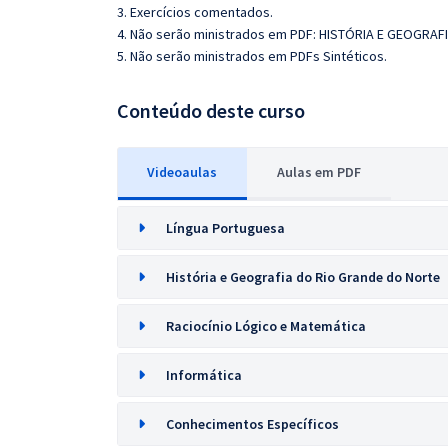
3. Exercícios comentados.
4. Não serão ministrados em PDF: HISTÓRIA E GEOGRA
5. Não serão ministrados em PDFs Sintéticos.
Conteúdo deste curso
Videoaulas
Aulas em PDF
Língua Portuguesa
História e Geografia do Rio Grande do Norte
Raciocínio Lógico e Matemática
Informática
Conhecimentos Específicos