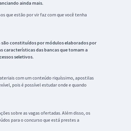
tanciando ainda mais.
s que estão por vir faz com que você tenha
s são constituídos por módulos elaborados por
s características das bancas que tomam a
essos seletivos.
materiais com um conteúdo riquíssimo, apostilas
xível, pois é possível estudar onde e quando
ações sobre as vagas ofertadas. Além disso, os
údos para o concurso que está prestes a