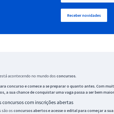
Receber novidades
ue está acontecendo no mundo dos
concursos.
ara concurso e comece a se preparar o quanto antes. Com muita
os, a sua chance de conquistar uma vaga passa a ser bem maior
os concursos com inscrições abertas
s são os
concursos abertos e acesse o edital para começar a sua