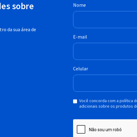
des sobre
Nome
ro da sua área de
E-mail
Celular
Você concorda com a política 
adicionais sobre os produtos d