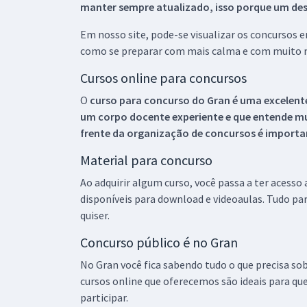
manter sempre atualizado, isso porque um descu
Em nosso site, pode-se visualizar os concursos
como se preparar com mais calma e com muito m
Cursos online para concursos
O
curso para concurso do Gran é uma excelente
um corpo docente experiente e que entende m
frente da organização de concursos é importan
Material para concurso
Ao adquirir algum curso, você passa a ter acesso
disponíveis para download e videoaulas. Tudo par
quiser.
Concurso público é no Gran
No Gran você fica sabendo tudo o que precisa sob
cursos online que oferecemos são ideais para qu
participar.