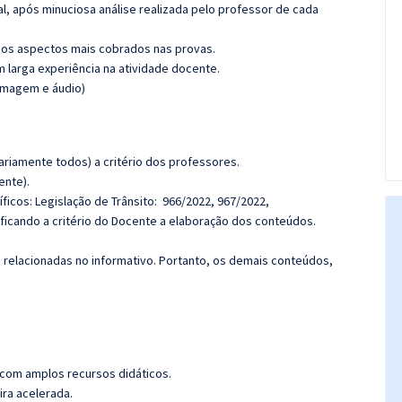
l, após minuciosa análise realizada pelo professor de cada
os aspectos mais cobrados nas provas.
m larga experiência na atividade docente.
(imagem e áudio)
riamente todos) a critério dos professores.
ente).
icos: Legislação de Trânsito: 966/2022, 967/2022,
 ficando a critério do Docente a elaboração dos conteúdos.
s relacionadas no informativo. Portanto, os demais conteúdos,
 com amplos recursos didáticos.
ira acelerada.