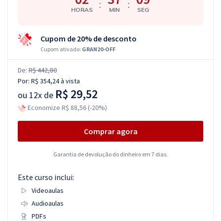
:
:
HORAS
MIN
SEG
Cupom de 20% de desconto
Cupom ativado:
GRAN20-OFF
De:
R$ 442,80
Por:
R$ 354,24
à vista
R$ 29,52
ou
12x de
Economize R$ 88,56 (-20%)
Comprar agora
Garantia de devolução do dinheiro em 7 dias.
Este curso inclui:
Videoaulas
Audioaulas
PDFs