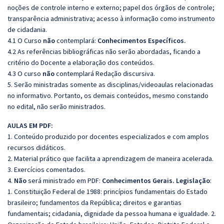
noções de controle interno e externo; papel dos órgãos de controle;
transparência administrativa; acesso à informação como instrumento
de cidadania.
4.1 O Curso
não
contemplará:
Conhecimentos Específicos.
4.2 As referências bibliográficas não serão abordadas, ficando a
critério do Docente a elaboração dos conteúdos.
4.3 O curso
não
contemplará Redação discursiva.
5. Serão ministradas somente as disciplinas/videoaulas relacionadas
no informativo. Portanto, os demais conteúdos, mesmo constando
no edital, não serão ministrados.
AULAS EM PDF:
1. Conteúdo produzido por docentes especializados e com amplos
recursos didáticos.
2. Material prático que facilita a aprendizagem de maneira acelerada.
3. Exercícios comentados.
4.
Não
será ministrado em PDF:
Conhecimentos Gerais. Legislação
:
1. Constituição Federal de 1988: princípios fundamentais do Estado
brasileiro; fundamentos da República; direitos e garantias
fundamentais; cidadania, dignidade da pessoa humana e igualdade. 2.