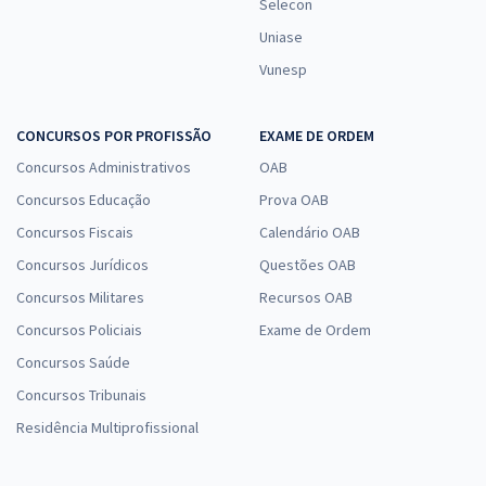
Selecon
Uniase
Vunesp
CONCURSOS POR PROFISSÃO
EXAME DE ORDEM
Concursos Administrativos
OAB
Concursos Educação
Prova OAB
Concursos Fiscais
Calendário OAB
Concursos Jurídicos
Questões OAB
Concursos Militares
Recursos OAB
Concursos Policiais
Exame de Ordem
Concursos Saúde
Concursos Tribunais
Residência Multiprofissional