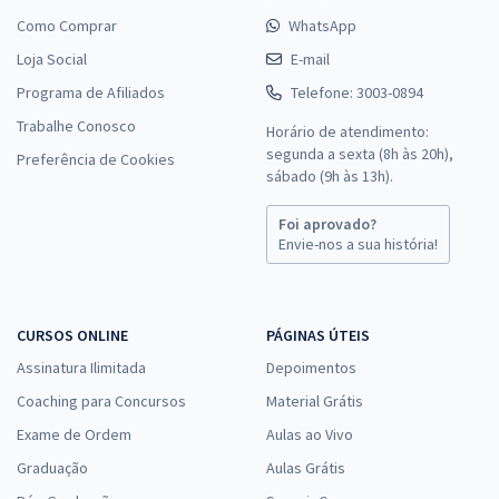
Como Comprar
WhatsApp
Loja Social
E-mail
Programa de Afiliados
Telefone: 3003-0894
Trabalhe Conosco
Horário de atendimento:
segunda a sexta (8h às 20h),
Preferência de Cookies
sábado (9h às 13h).
Foi aprovado?
Envie-nos a sua história!
CURSOS ONLINE
PÁGINAS ÚTEIS
Assinatura Ilimitada
Depoimentos
Coaching para Concursos
Material Grátis
Exame de Ordem
Aulas ao Vivo
Graduação
Aulas Grátis