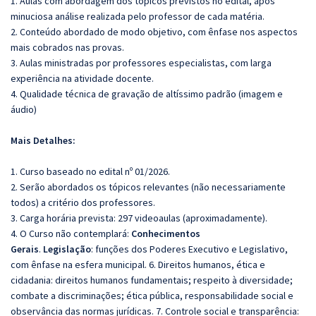
1. Aulas com abordagem dos tópicos previstos no edital, após
minuciosa análise realizada pelo professor de cada matéria.
2. Conteúdo abordado de modo objetivo, com ênfase nos aspectos
mais cobrados nas provas.
3. Aulas ministradas por professores especialistas, com larga
experiência na atividade docente.
4. Qualidade técnica de gravação de altíssimo padrão (imagem e
áudio)
Mais Detalhes:
1. Curso baseado no edital nº 01/2026.
2. Serão abordados os tópicos relevantes (não necessariamente
todos) a critério dos professores.
3. Carga horária prevista: 297 videoaulas (aproximadamente).
4. O Curso não contemplará:
Conhecimentos
Gerais
.
Legislação
: funções dos Poderes Executivo e Legislativo,
com ênfase na esfera municipal. 6. Direitos humanos, ética e
cidadania: direitos humanos fundamentais; respeito à diversidade;
combate a discriminações; ética pública, responsabilidade social e
observância das normas jurídicas. 7. Controle social e transparência: