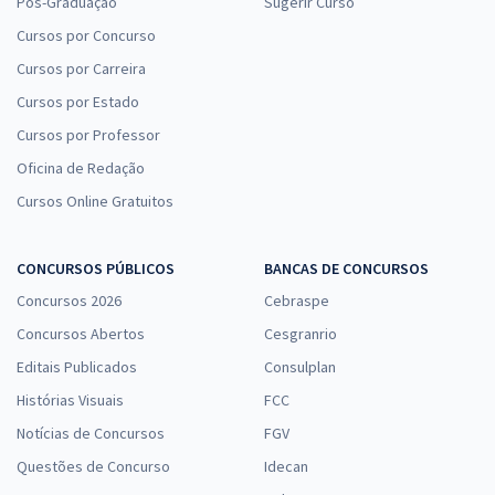
Pós-Graduação
Sugerir Curso
Cursos por Concurso
Cursos por Carreira
Cursos por Estado
Cursos por Professor
Oficina de Redação
Cursos Online Gratuitos
CONCURSOS PÚBLICOS
BANCAS DE CONCURSOS
Concursos 2026
Cebraspe
Concursos Abertos
Cesgranrio
Editais Publicados
Consulplan
Histórias Visuais
FCC
Notícias de Concursos
FGV
Questões de Concurso
Idecan