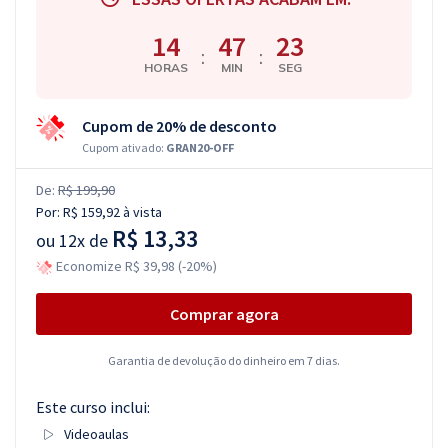
14
47
22
:
:
HORAS
MIN
SEG
Cupom de 20% de desconto
Cupom ativado:
GRAN20-OFF
De:
R$ 199,90
Por:
R$ 159,92
à vista
R$ 13,33
ou
12x de
Economize R$ 39,98 (-20%)
Comprar agora
Garantia de devolução do dinheiro em 7 dias.
Este curso inclui:
Videoaulas