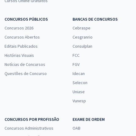
Cursos Online Gratuitos
CONCURSOS PÚBLICOS
BANCAS DE CONCURSOS
Concursos 2026
Cebraspe
Concursos Abertos
Cesgranrio
Editais Publicados
Consulplan
Histórias Visuais
FCC
Notícias de Concursos
FGV
Questões de Concurso
Idecan
Selecon
Uniase
Vunesp
CONCURSOS POR PROFISSÃO
EXAME DE ORDEM
Concursos Administrativos
OAB