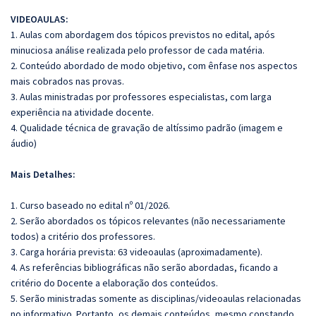
VIDEOAULAS:
1. Aulas com abordagem dos tópicos previstos no edital, após
minuciosa análise realizada pelo professor de cada matéria.
2. Conteúdo abordado de modo objetivo, com ênfase nos aspectos
mais cobrados nas provas.
3. Aulas ministradas por professores especialistas, com larga
experiência na atividade docente.
4. Qualidade técnica de gravação de altíssimo padrão (imagem e
áudio)
Mais Detalhes:
1. Curso baseado no edital nº 01/2026.
2. Serão abordados os tópicos relevantes (não necessariamente
todos) a critério dos professores.
3. Carga horária prevista: 63 videoaulas (aproximadamente).
4. As referências bibliográficas não serão abordadas, ficando a
critério do Docente a elaboração dos conteúdos.
5. Serão ministradas somente as disciplinas/videoaulas relacionadas
no informativo. Portanto, os demais conteúdos, mesmo constando