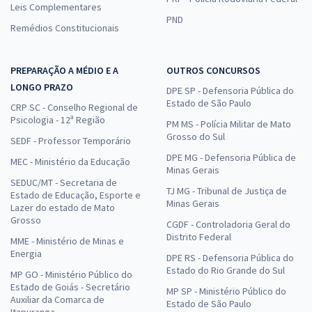
Leis Complementares
PND
Remédios Constitucionais
PREPARAÇÃO A MÉDIO E A
OUTROS CONCURSOS
LONGO PRAZO
DPE SP - Defensoria Pública do
Estado de São Paulo
CRP SC - Conselho Regional de
Psicologia - 12ª Região
PM MS - Polícia Militar de Mato
Grosso do Sul
SEDF - Professor Temporário
DPE MG - Defensoria Pública de
MEC - Ministério da Educação
Minas Gerais
SEDUC/MT - Secretaria de
TJ MG - Tribunal de Justiça de
Estado de Educação, Esporte e
Minas Gerais
Lazer do estado de Mato
Grosso
CGDF - Controladoria Geral do
Distrito Federal
MME - Ministério de Minas e
Energia
DPE RS - Defensoria Pública do
Estado do Rio Grande do Sul
MP GO - Ministério Público do
Estado de Goiás - Secretário
MP SP - Ministério Público do
Auxiliar da Comarca de
Estado de São Paulo
Itapuranga