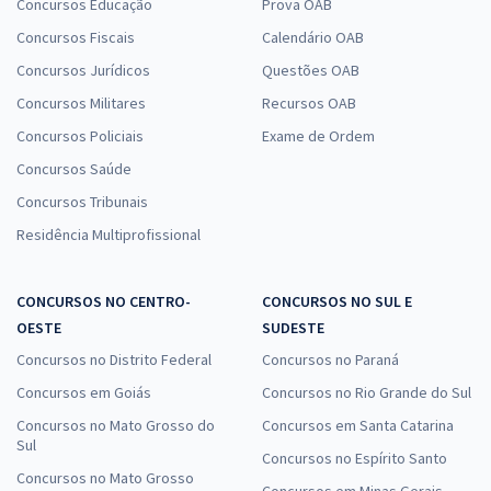
Concursos Educação
Prova OAB
Concursos Fiscais
Calendário OAB
Concursos Jurídicos
Questões OAB
Concursos Militares
Recursos OAB
Concursos Policiais
Exame de Ordem
Concursos Saúde
Concursos Tribunais
Residência Multiprofissional
CONCURSOS NO CENTRO-
CONCURSOS NO SUL E
OESTE
SUDESTE
Concursos no Distrito Federal
Concursos no Paraná
Concursos em Goiás
Concursos no Rio Grande do Sul
Concursos no Mato Grosso do
Concursos em Santa Catarina
Sul
Concursos no Espírito Santo
Concursos no Mato Grosso
Concursos em Minas Gerais