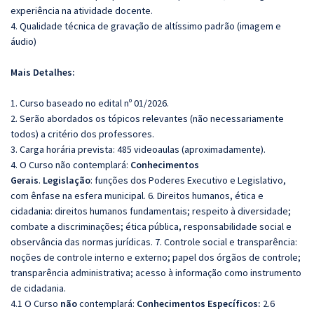
experiência na atividade docente.
4. Qualidade técnica de gravação de altíssimo padrão (imagem e
áudio)
Mais Detalhes:
1. Curso baseado no edital nº 01/2026.
2. Serão abordados os tópicos relevantes (não necessariamente
todos) a critério dos professores.
3. Carga horária prevista: 485 videoaulas (aproximadamente).
4. O Curso não contemplará:
Conhecimentos
Gerais
.
Legislação
: funções dos Poderes Executivo e Legislativo,
com ênfase na esfera municipal. 6. Direitos humanos, ética e
cidadania: direitos humanos fundamentais; respeito à diversidade;
combate a discriminações; ética pública, responsabilidade social e
observância das normas jurídicas. 7. Controle social e transparência:
noções de controle interno e externo; papel dos órgãos de controle;
transparência administrativa; acesso à informação como instrumento
de cidadania.
4.1 O Curso
não
contemplará:
Conhecimentos Específicos:
2.6