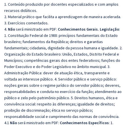
1. Conteúdo produzido por docentes especializados e com amplos
recursos didáticos.
2. Material prático que facilita a aprendizagem de maneira acelerada.
3. Exercícios comentados.
4.
Não
será ministrado em PDF:
Conhecimentos Gerais. Legislação
:
1. Constituição Federal de 1988: princípios fundamentais do Estado
brasileiro; fundamentos da República; direitos e garantias
fundamentais; cidadania, dignidade da pessoa humana e igualdade. 2.
Organização do Estado brasileiro: União, Estados, Distrito Federal e
Municípios; competências gerais dos entes federativos; funções do
Poder Executivo e do Poder Legislativo no âmbito municipal. 3.
Administração Pública: dever de atuação ética, transparente e
voltada ao interesse público. 4. Servidor público e serviço público:
noções gerais sobre o regime jurídico do servidor público; deveres,
responsabilidades e conduta no exercício da função; atendimento ao
público e zelo pelo patrimônio público. 5. Direitos humanos, ética e
convivência social: respeito às diferenças; igualdade de direitos;
proibição de discriminação; ética no serviço público;
responsabilidade social e cumprimento das normas de convivência.
4.1
Não
será ministrado em PDF:
Conhecimentos Específicos
: 1.