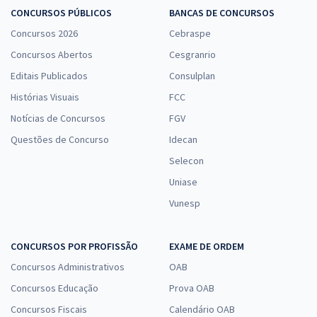
CONCURSOS PÚBLICOS
BANCAS DE CONCURSOS
Concursos 2026
Cebraspe
Concursos Abertos
Cesgranrio
Editais Publicados
Consulplan
Histórias Visuais
FCC
Notícias de Concursos
FGV
Questões de Concurso
Idecan
Selecon
Uniase
Vunesp
CONCURSOS POR PROFISSÃO
EXAME DE ORDEM
Concursos Administrativos
OAB
Concursos Educação
Prova OAB
Concursos Fiscais
Calendário OAB