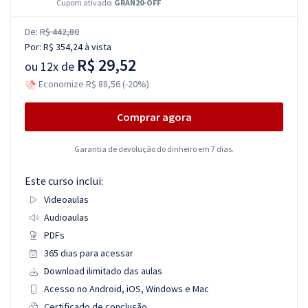
Cupom ativado:
GRAN20-OFF
De:
R$ 442,80
Por:
R$ 354,24
à vista
R$ 29,52
ou
12x de
Economize R$ 88,56 (-20%)
Comprar agora
Garantia de devolução do dinheiro em 7 dias.
Este curso inclui:
Videoaulas
Audioaulas
PDFs
365 dias para acessar
Download ilimitado das aulas
Acesso no Android, iOS, Windows e Mac
Certificado de conclusão