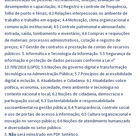
desempenho e capacitação; 4.2 Registro e controle de frequência,
folha de ponto e férias; 4.3 Relações interpessoais no ambiente de
trabalho e trabalho em equipe; 4.4 Motivação, clima organizacional e
comunicação institucional; 4.5 Controle patrimonial e almoxarifado:
entrada, saída, tombamento e inventário; 4.6 Compras e requisições
de materiais: processos administrativos, cotação e registro de
preços; 4.7 Gestão de contratos e prestação de contas de recursos
públicos. 5. Informática e Tecnologia da Informação: 5.5 Segurança da
informação e proteção de dados pessoais conforme a Lei nº
13.709/2018 (LGPD); 5.6 Noções de governo digital e transformação
tecnológica na Administração Pública; 5.7 Princípios de acessibilidade
digital e inclusão. 6. Atualidades e Cidadania: 6.1 Atualidades sobre
política, economia, sociedade, meio ambiente e tecnologia no
contexto nacional e local; 6.2 Noções de cidadania, democracia e
participação social; 6.3 Sustentabilidade e responsabilidade
socioambiental na gestão pública; 6.4 Transparência, controle social
e uso de portais de acesso à informação; 6.5 Cultura organizacional e
inovação no serviço público; 6.6 Noções de atendimento humanizado
e diversidade no setor público.
5.
Não
será ministrado em PDF Sintético.