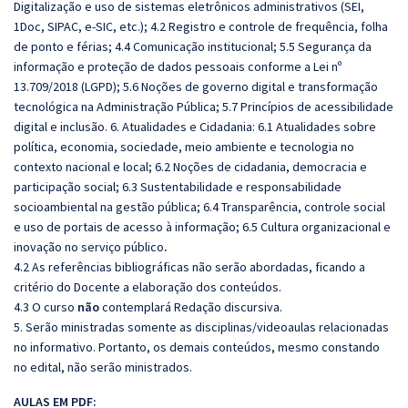
Digitalização e uso de sistemas eletrônicos administrativos (SEI,
1Doc, SIPAC, e-SIC, etc.);
4.2 Registro e controle de frequência, folha
de ponto e férias; 4.4 Comunicação institucional; 5.5 Segurança da
informação e proteção de dados pessoais conforme a Lei nº
13.709/2018 (LGPD); 5.6 Noções de governo digital e transformação
tecnológica na Administração Pública; 5.7 Princípios de acessibilidade
digital e inclusão. 6. Atualidades e Cidadania: 6.1 Atualidades sobre
política, economia, sociedade, meio ambiente e tecnologia no
contexto nacional e local; 6.2 Noções de cidadania, democracia e
participação social; 6.3 Sustentabilidade e responsabilidade
socioambiental na gestão pública; 6.4 Transparência, controle social
e uso de portais de acesso à informação; 6.5 Cultura organizacional e
inovação no serviço público
.
4.2 As referências bibliográficas não serão abordadas, ficando a
critério do Docente a elaboração dos conteúdos.
4.3 O curso
não
contemplará Redação discursiva.
5. Serão ministradas somente as disciplinas/videoaulas relacionadas
no informativo. Portanto, os demais conteúdos, mesmo constando
no edital, não serão ministrados.
AULAS EM PDF: