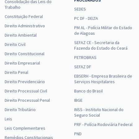
Consolidação das Leis do
Trabalho
SEDES
Constituição Federal
PC DF - DELTA
Direito Administrativo
PM AL - Polícia Militar do Estado
de Alagoas
Direito Ambiental
SEFAZ CE - Secretaria da
Direito Civil
Fazenda do Estado do Ceará
Direito Constitucional
PETROBRAS
Direito Empresarial
SEFAZ DF
Direito Penal
EBSERH - Empresa Brasileira de
Direito Previdenciário
Serviços Hospitalares
Direito Processual Civil
Banco do Brasil
Direito Processual Penal
IBGE
Direito Tributário
INSS - Instituto Nacional do
Seguro Social
Leis
PRF - Polícia Rodoviária Federal
Leis Complementares
PND
Remédios Constitucionais