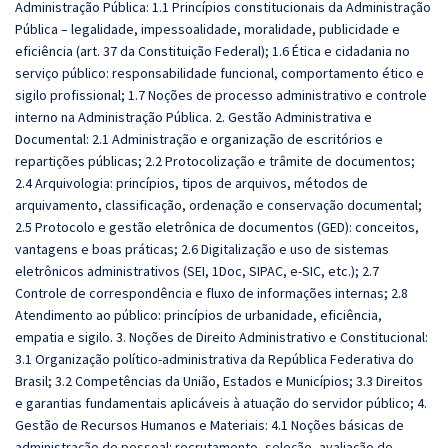
Administração Pública: 1.1 Princípios constitucionais da Administração
Pública – legalidade, impessoalidade, moralidade, publicidade e
eficiência (art. 37 da Constituição Federal); 1.6 Ética e cidadania no
serviço público: responsabilidade funcional,
comportamento ético e
sigilo profissional; 1.7 Noções de processo administrativo e controle
interno na
Administração Pública. 2. Gestão Administrativa e
Documental: 2.1 Administração e organização de
escritórios e
repartições públicas; 2.2 Protocolização e trâmite de documentos;
2.4 Arquivologia: princípios, tipos de arquivos, métodos de
arquivamento, classificação, ordenação e conservação documental;
2.5 Protocolo e gestão eletrônica de documentos (GED): conceitos,
vantagens e boas práticas; 2.6 Digitalização e uso de sistemas
eletrônicos administrativos (SEI, 1Doc, SIPAC, e-SIC, etc.); 2.7
Controle de correspondência e fluxo de informações internas; 2.8
Atendimento ao público: princípios de urbanidade, eficiência,
empatia e sigilo. 3. Noções de Direito Administrativo e Constitucional:
3.1 Organização político-administrativa da República Federativa
do
Brasil; 3.2 Competências da União, Estados e Municípios; 3.3 Direitos
e garantias fundamentais aplicáveis à atuação do servidor público; 4.
Gestão de Recursos Humanos e Materiais: 4.1 Noções básicas de
administração de pessoal: recrutamento, seleção, avaliação de