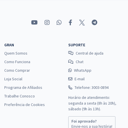
GRAN
SUPORTE
Quem Somos
Central de ajuda
Como Funciona
Chat
Como Comprar
WhatsApp
Loja Social
E-mail
Programa de Afiliados
Telefone: 3003-0894
Trabalhe Conosco
Horário de atendimento:
segunda a sexta (8h às 20h),
Preferência de Cookies
sábado (9h às 13h).
Foi aprovado?
Envie-nos a sua história!