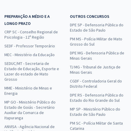
PREPARAÇÃO A MÉDIO E A
OUTROS CONCURSOS
LONGO PRAZO
DPE SP - Defensoria Pública do
Estado de São Paulo
CRP SC - Conselho Regional de
Psicologia - 12ª Região
PM MS - Polícia Militar de Mato
Grosso do Sul
SEDF - Professor Temporário
DPE MG - Defensoria Pública de
MEC - Ministério da Educação
Minas Gerais
SEDUC/MT - Secretaria de
TJ MG - Tribunal de Justiça de
Estado de Educação, Esporte e
Minas Gerais
Lazer do estado de Mato
Grosso
CGDF - Controladoria Geral do
Distrito Federal
MME - Ministério de Minas e
Energia
DPE RS - Defensoria Pública do
Estado do Rio Grande do Sul
MP GO - Ministério Público do
Estado de Goiás - Secretário
MP SP - Ministério Público do
Auxiliar da Comarca de
Estado de São Paulo
Itapuranga
PM SC - Polícia Militar de Santa
ANVISA - Agência Nacional de
Catarina