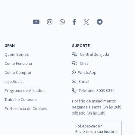
GRAN
SUPORTE
Quem Somos
Central de ajuda
Como Funciona
Chat
Como Comprar
WhatsApp
Loja Social
E-mail
Programa de Afiliados
Telefone: 3003-0894
Trabalhe Conosco
Horário de atendimento:
segunda a sexta (8h às 20h),
Preferência de Cookies
sábado (9h às 13h).
Foi aprovado?
Envie-nos a sua história!