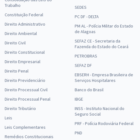
Trabalho
SEDES
Constituição Federal
PC DF - DELTA
Direito Administrativo
PM AL - Polícia Militar do Estado
de Alagoas
Direito Ambiental
SEFAZ CE - Secretaria da
Direito Civil
Fazenda do Estado do Ceará
Direito Constitucional
PETROBRAS
Direito Empresarial
SEFAZ DF
Direito Penal
EBSERH - Empresa Brasileira de
Direito Previdenciário
Serviços Hospitalares
Direito Processual Civil
Banco do Brasil
Direito Processual Penal
IBGE
Direito Tributário
INSS - Instituto Nacional do
Seguro Social
Leis
PRF - Polícia Rodoviária Federal
Leis Complementares
PND
Remédios Constitucionais