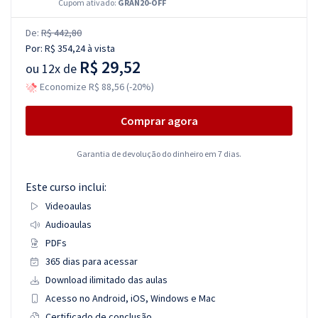
Cupom ativado:
GRAN20-OFF
De:
R$ 442,80
Por:
R$ 354,24
à vista
R$ 29,52
ou
12x de
Economize R$ 88,56 (-20%)
Comprar agora
Garantia de devolução do dinheiro em 7 dias.
Este curso inclui:
Videoaulas
Audioaulas
PDFs
365 dias para acessar
Download ilimitado das aulas
Acesso no Android, iOS, Windows e Mac
Certificado de conclusão