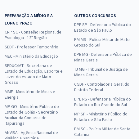
PREPARAÇÃO A MÉDIO E A
OUTROS CONCURSOS
LONGO PRAZO
DPE SP - Defensoria Pública do
Estado de São Paulo
CRP SC - Conselho Regional de
Psicologia - 12ª Região
PM MS - Polícia Militar de Mato
Grosso do Sul
SEDF - Professor Temporário
DPE MG - Defensoria Pública de
MEC - Ministério da Educação
Minas Gerais
SEDUC/MT - Secretaria de
TJ MG - Tribunal de Justiça de
Estado de Educação, Esporte e
Minas Gerais
Lazer do estado de Mato
Grosso
CGDF - Controladoria Geral do
Distrito Federal
MME - Ministério de Minas e
Energia
DPE RS - Defensoria Pública do
Estado do Rio Grande do Sul
MP GO - Ministério Público do
Estado de Goiás - Secretário
MP SP - Ministério Público do
Auxiliar da Comarca de
Estado de São Paulo
Itapuranga
PM SC - Polícia Militar de Santa
ANVISA - Agência Nacional de
Catarina
Vigilância Sanitária