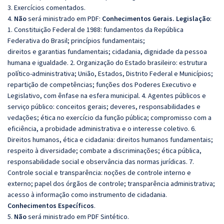
3. Exercícios comentados.
4.
Não
será ministrado em PDF:
Conhecimentos Gerais. Legislação
:
1. Constituição Federal de 1988: fundamentos da República
Federativa do Brasil; princípios fundamentais;
direitos e garantias fundamentais; cidadania, dignidade da pessoa
humana e igualdade. 2. Organização do Estado brasileiro: estrutura
político-administrativa; União, Estados, Distrito Federal e Municípios;
repartição de competências; funções dos Poderes Executivo e
Legislativo, com ênfase na esfera municipal. 4. Agentes públicos e
serviço público: conceitos gerais; deveres, responsabilidades e
vedações; ética no exercício da função pública; compromisso com a
eficiência, a probidade administrativa e o interesse coletivo. 6.
Direitos humanos, ética e cidadania: direitos humanos fundamentais;
respeito à diversidade; combate a discriminações; ética pública,
responsabilidade social e observância das normas jurídicas. 7.
Controle social e transparência: noções de controle interno e
externo; papel dos órgãos de controle; transparência administrativa;
acesso à informação como instrumento de cidadania.
Conhecimentos Específicos
.
5.
Não
será ministrado em PDF Sintético.