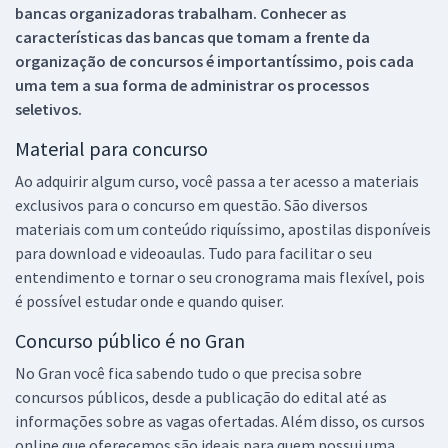
bancas organizadoras trabalham. Conhecer as
características das bancas que tomam a frente da
organização de concursos é importantíssimo, pois cada
uma tem a sua forma de administrar os processos
seletivos.
Material para concurso
Ao adquirir algum curso, você passa a ter acesso a materiais
exclusivos para o concurso em questão. São diversos
materiais com um conteúdo riquíssimo, apostilas disponíveis
para download e videoaulas. Tudo para facilitar o seu
entendimento e tornar o seu cronograma mais flexível, pois
é possível estudar onde e quando quiser.
Concurso público é no Gran
No Gran você fica sabendo tudo o que precisa sobre
concursos públicos, desde a publicação do edital até as
informações sobre as vagas ofertadas. Além disso, os cursos
online que oferecemos são ideais para quem possui uma