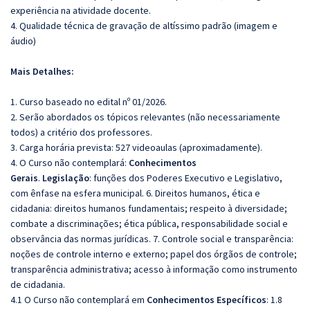
experiência na atividade docente.
4. Qualidade técnica de gravação de altíssimo padrão (imagem e
áudio)
Mais Detalhes:
1. Curso baseado no edital nº 01/2026.
2. Serão abordados os tópicos relevantes (não necessariamente
todos) a critério dos professores.
3. Carga horária prevista: 527 videoaulas (aproximadamente).
4. O Curso não contemplará:
Conhecimentos
Gerais
.
Legislação
: funções dos Poderes Executivo e Legislativo,
com ênfase na esfera municipal. 6. Direitos humanos, ética e
cidadania: direitos humanos fundamentais; respeito à diversidade;
combate a discriminações; ética pública, responsabilidade social e
observância das normas jurídicas. 7. Controle social e transparência:
noções de controle interno e externo; papel dos órgãos de controle;
transparência administrativa; acesso à informação como instrumento
de cidadania.
4.1 O Curso não contemplará em
Conhecimentos Específicos
: 1.8