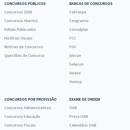
CONCURSOS PÚBLICOS
BANCAS DE CONCURSOS
Concursos 2026
Cebraspe
Concursos Abertos
Cesgranrio
Editais Publicados
Consulplan
Histórias Visuais
FCC
Notícias de Concursos
FGV
Questões de Concurso
Idecan
Selecon
Uniase
Vunesp
CONCURSOS POR PROFISSÃO
EXAME DE ORDEM
Concursos Administrativos
OAB
Concursos Educação
Prova OAB
Concursos Fiscais
Calendário OAB