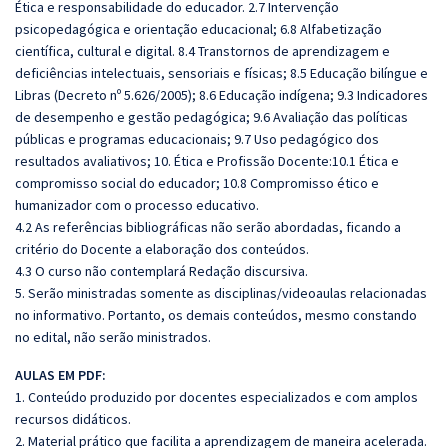
Ética e responsabilidade do educador. 2.7 Intervenção
psicopedagógica e orientação educacional; 6.8 Alfabetização
científica, cultural e digital. 8.4 Transtornos de aprendizagem e
deficiências intelectuais, sensoriais e físicas; 8.5 Educação bilíngue e
Libras (Decreto nº 5.626/2005); 8.6 Educação indígena; 9.3 Indicadores
de desempenho e gestão pedagógica; 9.6 Avaliação das políticas
públicas e programas educacionais; 9.7 Uso pedagógico dos
resultados avaliativos; 10. Ética e Profissão Docente:10.1 Ética e
compromisso social do educador; 10.8 Compromisso ético e
humanizador com o processo educativo.
4.2 As referências bibliográficas não serão abordadas, ficando a
critério do Docente a elaboração dos conteúdos.
4.3 O curso não contemplará Redação discursiva.
5. Serão ministradas somente as disciplinas/videoaulas relacionadas
no informativo. Portanto, os demais conteúdos, mesmo constando
no edital, não serão ministrados.
AULAS EM PDF:
1. Conteúdo produzido por docentes especializados e com amplos
recursos didáticos.
2. Material prático que facilita a aprendizagem de maneira acelerada.