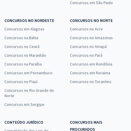
Concursos em São Paulo
CONCURSOS NO NORDESTE
CONCURSOS NO NORTE
Concursos em Alagoas
Concursos no Acre
Concursos na Bahia
Concursos no Amazonas
Concursos no Ceará
Concursos no Amapá
Concursos no Maranhão
Concursos no Pará
Concursos na Paraíba
Concursos em Rondônia
Concursos em Pernambuco
Concursos em Roraima
Concursos no Piauí
Concursos no Tocantins
Concursos no Rio Grande do
Norte
Concursos em Sergipe
CONTEÚDO JURÍDICO
CONCURSOS MAIS
PROCURADOS
Consolidação das Leis do