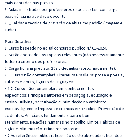
mais cobrados nas provas.
3. Aulas ministradas por professores especialistas, com larga
experiência na atividade docente.
4. Qualidade técnica de gravação de altíssimo padrão (imagem e
áudio)
Mais Detalhes:
1. Curso baseado no edital concurso público N.º 01-2024.
2. Serão abordados os tópicos relevantes (não necessariamente
todos) a critério dos professores.
3. Carga horária prevista: 297 videoaulas (aproximadamente).
4. O Curso
não
contemplará: Literatura Brasileira: prosa e poesia,
autores e obras, figuras de linguagem.
4.1 O Curso
não
contemplará em conhecimentos
específicos: Principais autores em pedagogia, educação e
ensino. Bullying, perturbação e intimidação no ambiente
escolar. Higiene e limpeza de crianças em creches. Prevenção de
acidentes. Princípios fundamentais para o bom
atendimento. Relações humanas no trabalho. Limite. Hábitos de
higiene. Alimentação. Primeiros socorros.
4.2 As referências bibliográficas não serão abordadas, ficando a