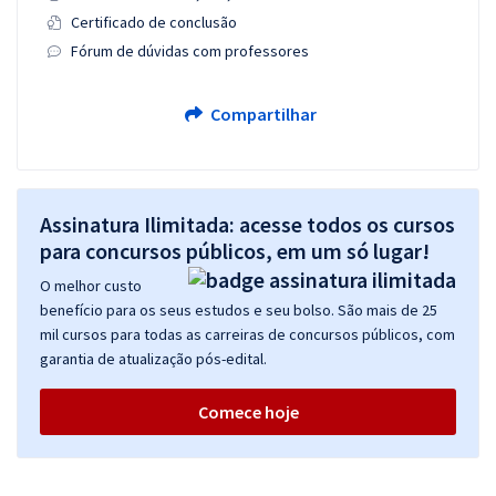
Certificado de conclusão
Fórum de dúvidas com professores
Compartilhar
Assinatura Ilimitada: acesse todos os cursos
para concursos públicos, em um só lugar!
O melhor custo
benefício para os seus estudos e seu bolso. São mais de 25
mil cursos para todas as carreiras de concursos públicos, com
garantia de atualização pós-edital.
Comece hoje