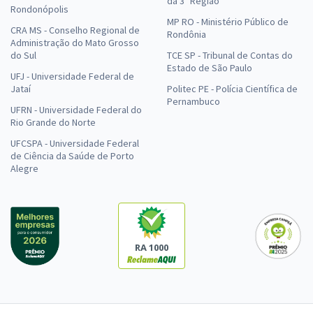
da 3ª Região
Rondonópolis
MP RO - Ministério Público de
CRA MS - Conselho Regional de
Rondônia
Administração do Mato Grosso
do Sul
TCE SP - Tribunal de Contas do
Estado de São Paulo
UFJ - Universidade Federal de
Jataí
Politec PE - Polícia Científica de
Pernambuco
UFRN - Universidade Federal do
Rio Grande do Norte
UFCSPA - Universidade Federal
de Ciência da Saúde de Porto
Alegre
RA 1000