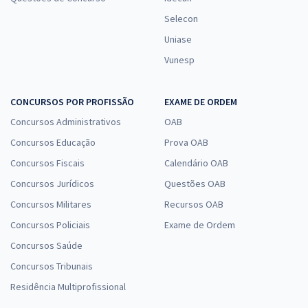
Selecon
Uniase
Vunesp
CONCURSOS POR PROFISSÃO
EXAME DE ORDEM
Concursos Administrativos
OAB
Concursos Educação
Prova OAB
Concursos Fiscais
Calendário OAB
Concursos Jurídicos
Questões OAB
Concursos Militares
Recursos OAB
Concursos Policiais
Exame de Ordem
Concursos Saúde
Concursos Tribunais
Residência Multiprofissional