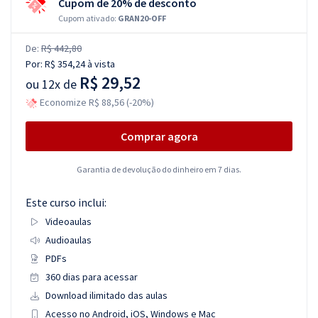
Cupom de 20% de desconto
Cupom ativado:
GRAN20-OFF
De:
R$ 442,80
Por:
R$ 354,24
à vista
R$ 29,52
ou
12x de
Economize R$ 88,56 (-20%)
Comprar agora
Garantia de devolução do dinheiro em 7 dias.
Este curso inclui:
Videoaulas
Audioaulas
PDFs
360 dias para acessar
Download ilimitado das aulas
Acesso no Android, iOS, Windows e Mac