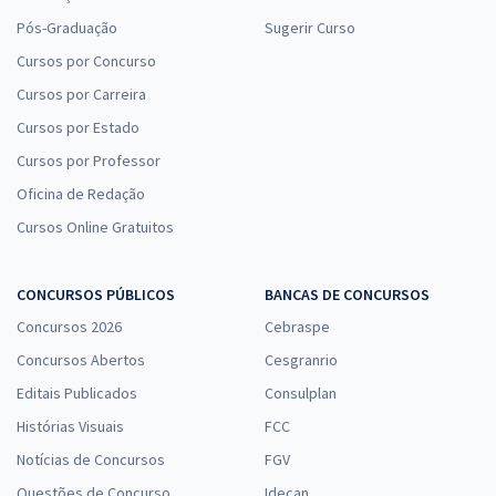
Pós-Graduação
Sugerir Curso
Cursos por Concurso
Cursos por Carreira
Cursos por Estado
Cursos por Professor
Oficina de Redação
Cursos Online Gratuitos
CONCURSOS PÚBLICOS
BANCAS DE CONCURSOS
Concursos 2026
Cebraspe
Concursos Abertos
Cesgranrio
Editais Publicados
Consulplan
Histórias Visuais
FCC
Notícias de Concursos
FGV
Questões de Concurso
Idecan