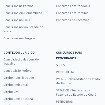
Concursos na Paraíba
Concursos em Rondônia
Concursos em Pernambuco
Concursos em Roraima
Concursos no Piauí
Concursos no Tocantins
Concursos no Rio Grande do
Norte
Concursos em Sergipe
CONTEÚDO JURÍDICO
CONCURSOS MAIS
PROCURADOS
Consolidação das Leis do
Trabalho
SEDES
Constituição Federal
PC DF - DELTA
Direito Administrativo
PM AL - Polícia Militar do Estado
de Alagoas
Direito Ambiental
SEFAZ CE - Secretaria da
Direito Civil
Fazenda do Estado do Ceará
Direito Constitucional
PETROBRAS