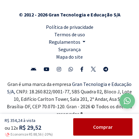
© 2012 - 2026 Gran Tecnologia e Educação S/A
Política de privacidade
Termos de uso
Regulamentos
Segurança
Mapa do site
Gran é uma marca da empresa
Gran Tecnologia e Educação
S/A,
CNPJ: 18.260.822/0001-77, SBS Quadra 02, Bloco J, Lote
10, Edifício Carlton Tower, Sala 201, 2º Andar, Asa Sul,
Brasília-DF, CEP 70.070-120. Gran - 2026 © Todos os direitos
reservados ®
R$ 354,24 à vista
R$ 29,52
Comprar
ou 12x
Economize R$ 88,56 (-20%)