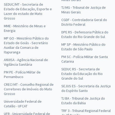
SEDUC/MT - Secretaria de
TJ MG - Tribunal de Justiça de
Estado de Educação, Esporte e
Minas Gerais
Lazer do estado de Mato
Grosso
CGDF - Controladoria Geral do
Distrito Federal
MME - Ministério de Minas e
Energia
DPE RS - Defensoria Pública do
Estado do Rio Grande do Sul
MP GO - Ministério Público do
Estado de Goiás - Secretário
MP SP - Ministério Público do
Auxiliar da Comarca de
Estado de São Paulo
Itapuranga
PM SC - Polícia Militar de Santa
ANVISA - Agência Nacional de
Catarina
Vigilância Sanitária
SEDUC RS - Secretaria de
PM PE - Polícia Militar de
Estado da Educação do Rio
Pernambuco
Grande do Sul
CRECI MT - Conselho Regional de
SEJUS ES - Secretaria da Justiça
Corretores de Imóveis do Mato
do Espírito Santo
Grosso
TJ BA - Tribunal de Justiça do
Universidade Federal de
Estado da Bahia
Catalão - UFCAT
TRF 3 - Tribunal Regional Federal
UFR - Universidade Federal de