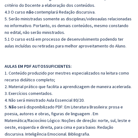
critério do Docente a elaboração dos conteúdos.
4.3 O curso
não
contemplará Redação discursiva.
5. Serão ministradas somente as disciplinas/videoaulas relacionadas
no informativo. Portanto, os demais conteúdos, mesmo constando
no edital, não serão ministrados.
5.1 O curso está em processo de desenvolvimento podendo ter
aulas incluídas ou retiradas para melhor aproveitamento do Aluno.
AULAS EM PDF AUTOSSUFICIENTES:
1. Conteúdo produzido por mestres especializados na leitura como
recurso didático completo;
2. Material prático que facilita a aprendizagem de maneira acelerada.
3. Exercícios comentados.
4. Não será ministrado Aula Essencial 80/20.
5.
Não
será disponibilizado PDF: Em Literatura Brasileira: prosa e
poesia, autores e obras, figuras de linguagem . Em
Matemática/Raciocínio Lógico: Noções de direção: norte, sul, leste e
oeste, esquerda e direita, para cima e para baixo. Redação
discursiva. Inteligência Emocional. Bibliografia.