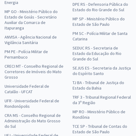
Energia
DPE RS - Defensoria Pública do
Estado do Rio Grande do Sul
MP GO - Ministério Público do
Estado de Goiás - Secretário
MP SP - Ministério Público do
Auxiliar da Comarca de
Estado de São Paulo
Itapuranga
PM SC - Polícia Militar de Santa
ANVISA - Agência Nacional de
Catarina
Vigilância Sanitária
SEDUC RS - Secretaria de
PM PE - Polícia Militar de
Estado da Educação do Rio
Pernambuco
Grande do Sul
CRECI MT - Conselho Regional de
SEJUS ES - Secretaria da Justiça
Corretores de Imóveis do Mato
do Espírito Santo
Grosso
TJ BA - Tribunal de Justiça do
Universidade Federal de
Estado da Bahia
Catalão - UFCAT
TRF 3 - Tribunal Regional Federal
UFR - Universidade Federal de
da 3ª Região
Rondonópolis
MP RO - Ministério Público de
CRA MS - Conselho Regional de
Rondônia
Administração do Mato Grosso
do Sul
TCE SP - Tribunal de Contas do
Estado de São Paulo
UFJ - Universidade Federal de