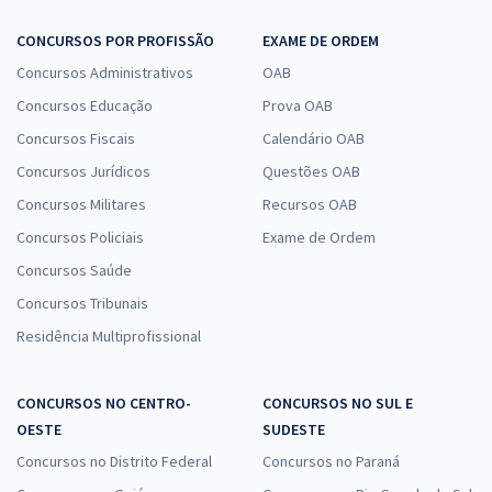
CONCURSOS POR PROFISSÃO
EXAME DE ORDEM
Concursos Administrativos
OAB
Concursos Educação
Prova OAB
Concursos Fiscais
Calendário OAB
Concursos Jurídicos
Questões OAB
Concursos Militares
Recursos OAB
Concursos Policiais
Exame de Ordem
Concursos Saúde
Concursos Tribunais
Residência Multiprofissional
CONCURSOS NO CENTRO-
CONCURSOS NO SUL E
OESTE
SUDESTE
Concursos no Distrito Federal
Concursos no Paraná