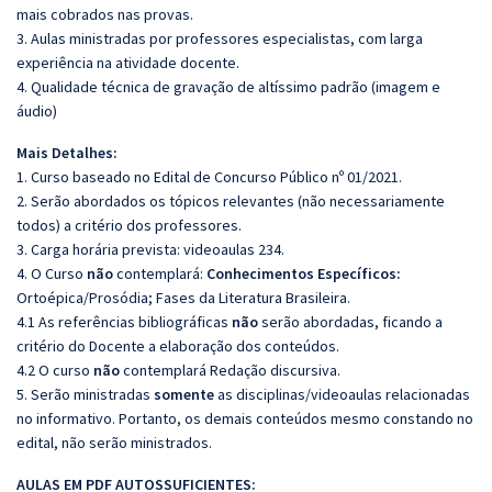
mais cobrados nas provas.
3. Aulas ministradas por professores especialistas, com larga
experiência na atividade docente.
4. Qualidade técnica de gravação de altíssimo padrão (imagem e
áudio)
Mais Detalhes:
1. Curso baseado no Edital de Concurso Público nº 01/2021.
2. Serão abordados os tópicos relevantes (não necessariamente
todos) a critério dos professores.
3. Carga horária prevista: videoaulas 234.
4. O Curso
não
contemplará:
Conhecimentos Específicos:
Ortoépica/Prosódia; Fases da Literatura Brasileira.
4.1 As referências bibliográficas
não
serão abordadas, ficando a
critério do Docente a elaboração dos conteúdos.
4.2 O curso
não
contemplará Redação discursiva.
5. Serão ministradas
somente
as disciplinas/videoaulas relacionadas
no informativo. Portanto, os demais conteúdos mesmo constando no
edital, não serão ministrados.
AULAS EM PDF AUTOSSUFICIENTES: