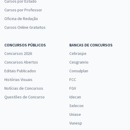
Cursos por Estado
Cursos por Professor
Oficina de Redação
Cursos Online Gratuitos
CONCURSOS PÚBLICOS
BANCAS DE CONCURSOS
Concursos 2026
Cebraspe
Concursos Abertos
Cesgranrio
Editais Publicados
Consulplan
Histórias Visuais
FCC
Notícias de Concursos
FGV
Questões de Concurso
Idecan
Selecon
Uniase
Vunesp