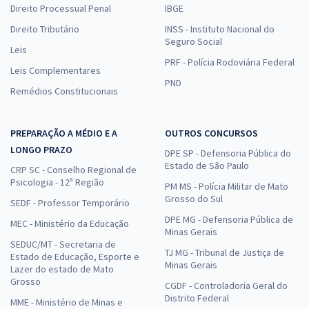
Direito Processual Penal
IBGE
Direito Tributário
INSS - Instituto Nacional do
Seguro Social
Leis
PRF - Polícia Rodoviária Federal
Leis Complementares
PND
Remédios Constitucionais
PREPARAÇÃO A MÉDIO E A
OUTROS CONCURSOS
LONGO PRAZO
DPE SP - Defensoria Pública do
Estado de São Paulo
CRP SC - Conselho Regional de
Psicologia - 12ª Região
PM MS - Polícia Militar de Mato
Grosso do Sul
SEDF - Professor Temporário
DPE MG - Defensoria Pública de
MEC - Ministério da Educação
Minas Gerais
SEDUC/MT - Secretaria de
TJ MG - Tribunal de Justiça de
Estado de Educação, Esporte e
Minas Gerais
Lazer do estado de Mato
Grosso
CGDF - Controladoria Geral do
Distrito Federal
MME - Ministério de Minas e