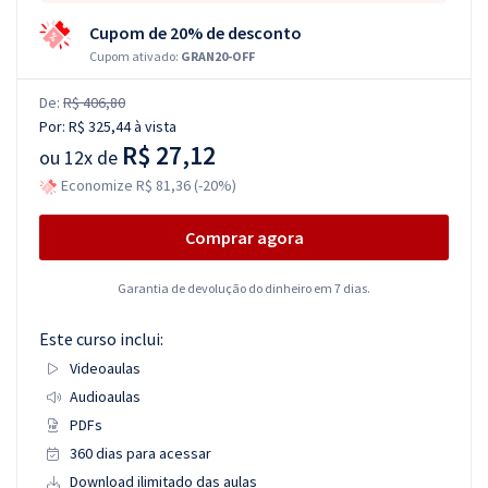
Cupom de 20% de desconto
Cupom ativado:
GRAN20-OFF
De:
R$ 406,80
Por:
R$ 325,44
à vista
R$ 27,12
ou
12x de
Economize R$ 81,36 (-20%)
Comprar agora
Garantia de devolução do dinheiro em 7 dias.
Este curso inclui:
Videoaulas
Audioaulas
PDFs
360 dias para acessar
Download ilimitado das aulas