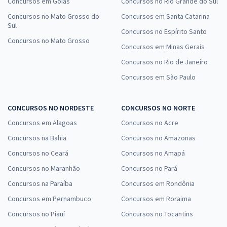
Concursos em Goiás
Concursos no Rio Grande do Sul
Concursos no Mato Grosso do
Concursos em Santa Catarina
Sul
Concursos no Espírito Santo
Concursos no Mato Grosso
Concursos em Minas Gerais
Concursos no Rio de Janeiro
Concursos em São Paulo
CONCURSOS NO NORDESTE
CONCURSOS NO NORTE
Concursos em Alagoas
Concursos no Acre
Concursos na Bahia
Concursos no Amazonas
Concursos no Ceará
Concursos no Amapá
Concursos no Maranhão
Concursos no Pará
Concursos na Paraíba
Concursos em Rondônia
Concursos em Pernambuco
Concursos em Roraima
Concursos no Piauí
Concursos no Tocantins