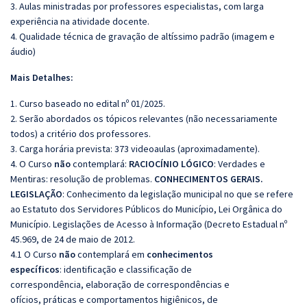
3. Aulas ministradas por professores especialistas, com larga
experiência na atividade docente.
4. Qualidade técnica de gravação de altíssimo padrão (imagem e
áudio)
Mais Detalhes:
1. Curso baseado no edital nº 01/2025.
2. Serão abordados os tópicos relevantes (não necessariamente
todos) a critério dos professores.
3. Carga horária prevista: 373 videoaulas (aproximadamente).
4. O Curso
não
contemplará:
RACIOCÍNIO LÓGICO
: Verdades e
Mentiras: resolução de problemas.
CONHECIMENTOS GERAIS.
LEGISLAÇÃO
: Conhecimento da legislação municipal no que se refere
ao Estatuto dos Servidores Públicos do Município, Lei Orgânica do
Município. Legislações de Acesso à Informação (Decreto Estadual nº
45.969, de 24 de maio de 2012.
4.1 O Curso
não
contemplará em
conhecimentos
específicos
: identificação e classificação de
correspondência, elaboração de correspondências e
ofícios, práticas e comportamentos higiênicos, de