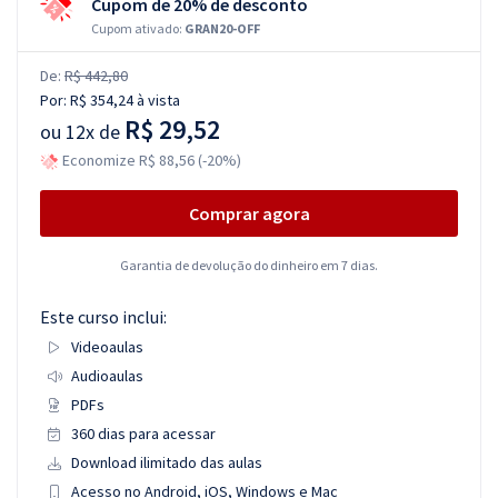
Cupom de 20% de desconto
Cupom ativado:
GRAN20-OFF
De:
R$ 442,80
Por:
R$ 354,24
à vista
R$ 29,52
ou
12x de
Economize R$ 88,56 (-20%)
Comprar agora
Garantia de devolução do dinheiro em 7 dias.
Este curso inclui:
Videoaulas
Audioaulas
PDFs
360 dias para acessar
Download ilimitado das aulas
Acesso no Android, iOS, Windows e Mac