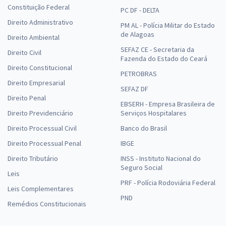
Constituição Federal
PC DF - DELTA
Direito Administrativo
PM AL - Polícia Militar do Estado
de Alagoas
Direito Ambiental
SEFAZ CE - Secretaria da
Direito Civil
Fazenda do Estado do Ceará
Direito Constitucional
PETROBRAS
Direito Empresarial
SEFAZ DF
Direito Penal
EBSERH - Empresa Brasileira de
Direito Previdenciário
Serviços Hospitalares
Direito Processual Civil
Banco do Brasil
Direito Processual Penal
IBGE
Direito Tributário
INSS - Instituto Nacional do
Seguro Social
Leis
PRF - Polícia Rodoviária Federal
Leis Complementares
PND
Remédios Constitucionais