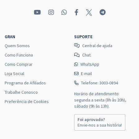
GRAN
SUPORTE
Quem Somos
Central de ajuda
Como Funciona
Chat
Como Comprar
WhatsApp
Loja Social
E-mail
Programa de Afiliados
Telefone: 3003-0894
Trabalhe Conosco
Horário de atendimento:
segunda a sexta (8h às 20h),
Preferência de Cookies
sábado (9h às 13h).
Foi aprovado?
Envie-nos a sua história!