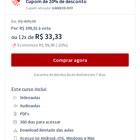
Cupom de 20% de desconto
Cupom ativado:
GRAN20-OFF
De:
R$ 499,90
Por:
R$ 399,92
à vista
R$ 33,33
ou
12x de
Economize R$ 99,98 (-20%)
Comprar agora
Garantia de devolução do dinheiro em 7 dias.
Este curso inclui:
Videoaulas
Audioaulas
PDFs
360 dias para acessar
Download ilimitado das aulas
Acesso no Android, iOS, Windows e Mac