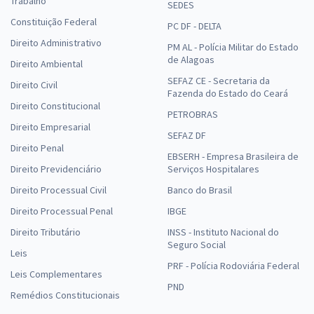
Trabalho
SEDES
Constituição Federal
PC DF - DELTA
Direito Administrativo
PM AL - Polícia Militar do Estado
de Alagoas
Direito Ambiental
SEFAZ CE - Secretaria da
Direito Civil
Fazenda do Estado do Ceará
Direito Constitucional
PETROBRAS
Direito Empresarial
SEFAZ DF
Direito Penal
EBSERH - Empresa Brasileira de
Direito Previdenciário
Serviços Hospitalares
Direito Processual Civil
Banco do Brasil
Direito Processual Penal
IBGE
Direito Tributário
INSS - Instituto Nacional do
Seguro Social
Leis
PRF - Polícia Rodoviária Federal
Leis Complementares
PND
Remédios Constitucionais