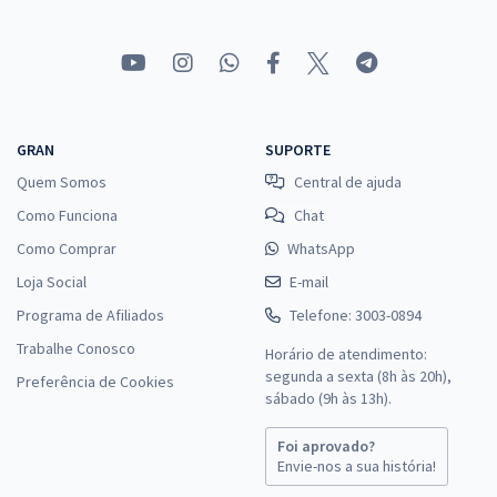
GRAN
SUPORTE
Quem Somos
Central de ajuda
Como Funciona
Chat
Como Comprar
WhatsApp
Loja Social
E-mail
Programa de Afiliados
Telefone: 3003-0894
Trabalhe Conosco
Horário de atendimento:
segunda a sexta (8h às 20h),
Preferência de Cookies
sábado (9h às 13h).
Foi aprovado?
Envie-nos a sua história!