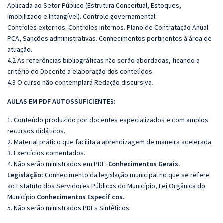
Aplicada ao Setor Público (Estrutura Conceitual, Estoques,
Imobilizado e Intangível). Controle governamental:
Controles externos. Controles internos. Plano de Contratação Anual-
PCA, Sanções administrativas. Conhecimentos pertinentes à área de
atuação.
4.2 As referências bibliográficas não serão abordadas, ficando a
critério do Docente a elaboração dos conteúdos.
4.3 O curso não contemplará Redação discursiva.
AULAS EM PDF AUTOSSUFICIENTES:
1. Conteúdo produzido por docentes especializados e com amplos
recursos didáticos.
2. Material prático que facilita a aprendizagem de maneira acelerada.
3. Exercícios comentados.
4. Não serão ministrados em PDF:
Conhecimentos Gerais.
Legislação:
Conhecimento da legislação municipal no que se refere
ao Estatuto dos Servidores Públicos do Município, Lei Orgânica do
Município.
Conhecimentos Específicos.
5. Não serão ministrados PDFs Sintéticos.