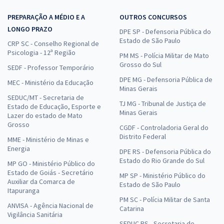
PREPARAÇÃO A MÉDIO E A
OUTROS CONCURSOS
LONGO PRAZO
DPE SP - Defensoria Pública do
Estado de São Paulo
CRP SC - Conselho Regional de
Psicologia - 12ª Região
PM MS - Polícia Militar de Mato
Grosso do Sul
SEDF - Professor Temporário
DPE MG - Defensoria Pública de
MEC - Ministério da Educação
Minas Gerais
SEDUC/MT - Secretaria de
TJ MG - Tribunal de Justiça de
Estado de Educação, Esporte e
Minas Gerais
Lazer do estado de Mato
Grosso
CGDF - Controladoria Geral do
Distrito Federal
MME - Ministério de Minas e
Energia
DPE RS - Defensoria Pública do
Estado do Rio Grande do Sul
MP GO - Ministério Público do
Estado de Goiás - Secretário
MP SP - Ministério Público do
Auxiliar da Comarca de
Estado de São Paulo
Itapuranga
PM SC - Polícia Militar de Santa
ANVISA - Agência Nacional de
Catarina
Vigilância Sanitária
SEDUC RS - Secretaria de