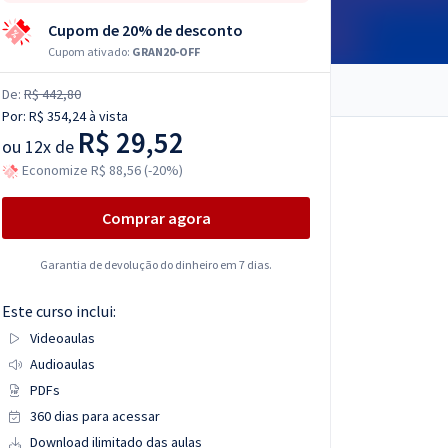
Cupom de 20% de desconto
Cupom ativado:
GRAN20-OFF
De:
R$ 442,80
Por:
R$ 354,24
à vista
R$ 29,52
ou
12x de
Economize R$ 88,56 (-20%)
Comprar agora
Garantia de devolução do dinheiro em 7 dias.
Este curso inclui:
Videoaulas
Audioaulas
PDFs
360 dias para acessar
Download ilimitado das aulas