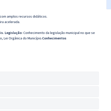
 com amplos recursos didáticos.
ira acelerada.
s. Legislação:
Conhecimento da legislação municipal no que se
o, Lei Orgânica do Município.
Conhecimentos