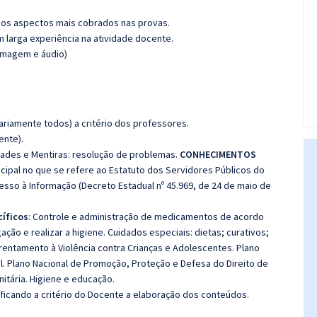
os aspectos mais cobrados nas provas.
m larga experiência na atividade docente.
(imagem e áudio)
riamente todos) a critério dos professores.
ente).
dades e Mentiras: resolução de problemas.
CONHECIMENTOS
cipal no que se refere ao Estatuto dos Servidores Públicos do
cesso à Informação (Decreto Estadual nº 45.969, de 24 de maio de
íficos
: Controle e administração de medicamentos de acordo
ação e realizar a higiene. Cuidados especiais: dietas; curativos;
entamento à Violência contra Crianças e Adolescentes. Plano
il. Plano Nacional de Promoção, Proteção e Defesa do Direito de
itária. Higiene e educação.
 ficando a critério do Docente a elaboração dos conteúdos.