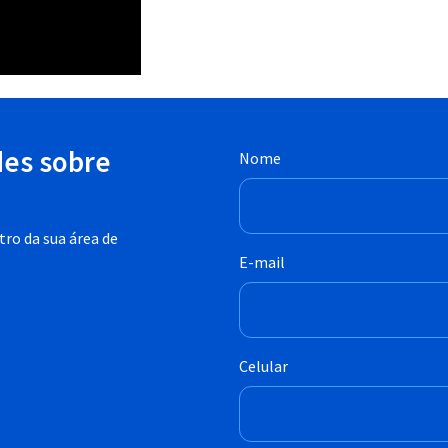
des sobre
Nome
ro da sua área de
E-mail
Celular