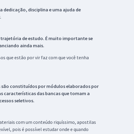
 dedicação, disciplina e uma ajuda de
.
 trajetória de estudo. É muito importante se
tanciando ainda mais.
s que estão por vir faz com que você tenha
s são constituídos por módulos elaborados por
s características das bancas que tomam a
essos seletivos.
materiais com um conteúdo riquíssimo, apostilas
xível, pois é possível estudar onde e quando