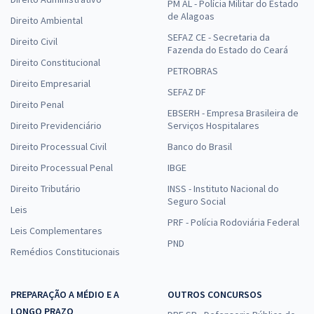
PM AL - Polícia Militar do Estado
de Alagoas
Direito Ambiental
SEFAZ CE - Secretaria da
Direito Civil
Fazenda do Estado do Ceará
Direito Constitucional
PETROBRAS
Direito Empresarial
SEFAZ DF
Direito Penal
EBSERH - Empresa Brasileira de
Direito Previdenciário
Serviços Hospitalares
Direito Processual Civil
Banco do Brasil
Direito Processual Penal
IBGE
Direito Tributário
INSS - Instituto Nacional do
Seguro Social
Leis
PRF - Polícia Rodoviária Federal
Leis Complementares
PND
Remédios Constitucionais
PREPARAÇÃO A MÉDIO E A
OUTROS CONCURSOS
LONGO PRAZO