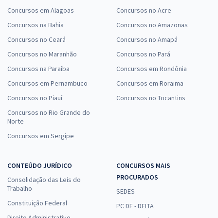
Concursos em Alagoas
Concursos no Acre
Concursos na Bahia
Concursos no Amazonas
Concursos no Ceará
Concursos no Amapá
Concursos no Maranhão
Concursos no Pará
Concursos na Paraíba
Concursos em Rondônia
Concursos em Pernambuco
Concursos em Roraima
Concursos no Piauí
Concursos no Tocantins
Concursos no Rio Grande do
Norte
Concursos em Sergipe
CONTEÚDO JURÍDICO
CONCURSOS MAIS
PROCURADOS
Consolidação das Leis do
Trabalho
SEDES
Constituição Federal
PC DF - DELTA
Direito Administrativo