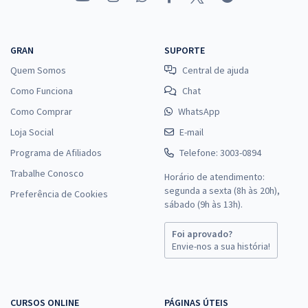
GRAN
SUPORTE
Quem Somos
Central de ajuda
Como Funciona
Chat
Como Comprar
WhatsApp
Loja Social
E-mail
Programa de Afiliados
Telefone: 3003-0894
Trabalhe Conosco
Horário de atendimento:
segunda a sexta (8h às 20h),
Preferência de Cookies
sábado (9h às 13h).
Foi aprovado?
Envie-nos a sua história!
CURSOS ONLINE
PÁGINAS ÚTEIS