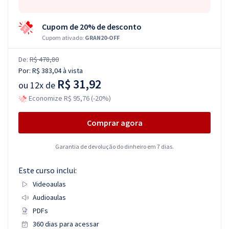
Cupom de 20% de desconto
Cupom ativado:
GRAN20-OFF
De:
R$ 478,80
Por:
R$ 383,04
à vista
R$ 31,92
ou
12x de
Economize R$ 95,76 (-20%)
Comprar agora
Garantia de devolução do dinheiro em 7 dias.
Este curso inclui:
Videoaulas
Audioaulas
PDFs
360 dias para acessar