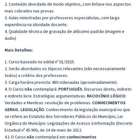
2. Conteúdo abordado de modo objetivo, com ênfase nos aspectos
mais cobrados nas provas.
3. Aulas ministradas por professores especialistas, com larga
experiência na atividade docente.
4. Qualidade técnica de gravação de altíssimo padrão (imagem e
áudio)
Mais Detalhes:
1. Curso baseado no edital nº 01/2025.
2. Serão abordados os tópicos relevantes (não necessariamente
todos) a critério dos professores.
3. Carga horária prevista: 480 videoaulas (aproximadamente).
4. O Curso
não
contemplará:
PORTUGUÊS
: Discursos direto, indireto
e indireto livre. Estratégias argumentativas.
RACIOCÍNIO LÓGICO
:
Verdades e Mentiras: resolução de problemas.
CONHECIMENTOS
GERAIS. LEGISLAÇÃO
: Conhecimento da legislação municipal no que
se refere ao Estatuto dos Servidores Públicos do Município, Lei
Orgânica do Município. Legislações de Acesso à Informação (Decreto
Estadual nº 45.969, de 24 de maio de 2012.
4.1 O Curso
não
contemplará em
conhecimentos