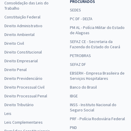
PROCURADOS
Consolidação das Leis do
Trabalho
SEDES
Constituição Federal
PC DF - DELTA
Direito Administrativo
PM AL - Polícia Militar do Estado
de Alagoas
Direito Ambiental
SEFAZ CE - Secretaria da
Direito Civil
Fazenda do Estado do Ceará
Direito Constitucional
PETROBRAS
Direito Empresarial
SEFAZ DF
Direito Penal
EBSERH - Empresa Brasileira de
Direito Previdenciário
Serviços Hospitalares
Direito Processual Civil
Banco do Brasil
Direito Processual Penal
IBGE
Direito Tributário
INSS - Instituto Nacional do
Seguro Social
Leis
PRF - Polícia Rodoviária Federal
Leis Complementares
PND
Remédios Constitucionais