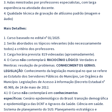
3. Aulas ministradas por professores especialistas, com larga
experiência na atividade docente.
4. Qualidade técnica de gravação de altíssimo padrão (imagem e
áudio)
Mais Detalhes:
1. Curso baseado no edital nº 01/2025.
2. Serão abordados os tópicos relevantes (não necessariamente
todos) a critério dos professores.
3. Carga horária prevista: 819 videoaulas (aproximadamente).
4. O Curso
não
contemplará:
RACIOCÍNIO LÓGICO
: Verdades e
Mentiras: resolução de problemas.
CONHECIMENTOS GERAIS.
LEGISLAÇÃO
: Conhecimento da legislação municipal no que se refere
ao Estatuto dos Servidores Públicos do Município, Lei Orgânica do
Município. Legislações de Acesso à Informação (Decreto Estadual nº
45.969, de 24 de maio de 2012.
4.1 O Curso
não
contemplará em
conhecimentos
específicos
: Cenário epidemiológico do Brasil: transição demográfica
e epidemiológica das DCNT e Agravos da Saúde. Ciência em saúde.
Sistema de planejamento do SUS: Planejamento estratégico e