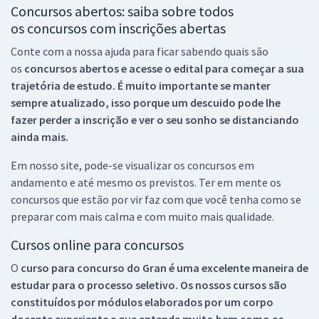
Concursos abertos: saiba sobre todos
os concursos com inscrições abertas
Conte com a nossa ajuda para ficar sabendo quais são
os
concursos abertos e acesse o edital para começar a sua
trajetória de estudo. É muito importante se manter
sempre atualizado, isso porque um descuido pode lhe
fazer perder a inscrição e ver o seu sonho se distanciando
ainda mais.
Em nosso site, pode-se visualizar os concursos em
andamento e até mesmo os previstos. Ter em mente os
concursos que estão por vir faz com que você tenha como se
preparar com mais calma e com muito mais qualidade.
Cursos online para concursos
O
curso para concurso do Gran é uma excelente maneira de
estudar para o processo seletivo. Os nossos cursos são
constituídos por módulos elaborados por um corpo
docente experiente e que entende muito bem como as