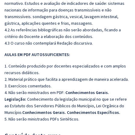
normativo. Estudos e avaliação de indicadores de saúde: sistemas
nacionais de informação para doenças transmissíveis e não
transmissíveis. sondagem gástrica, vesical, lavagem intestinal,
gástrica, aplicações quentes e frias, massagens.
4.2 As referências bibliográficas não serão abordadas, ficando a
critério do Docente a elaboração dos conteúdos.
4.3 O curso não contemplará Redação discursiva.
AULAS EM PDF AUTOSSUFICIENTES:
1. Conteúdo produzido por docentes especializados e com amplos
recursos didáticos.
2. Material prático que facilita a aprendizagem de maneira acelerada.
3. Exercícios comentados.
4. Não serão ministrados em PDF:
Conhecimentos Gerais.
Legislação:
Conhecimento da legislação municipal no que se refere
ao Estatuto dos Servidores Públicos do Município, Lei Orgânica do
Município.
Conhecimentos Gerais. Conhecimentos Específicos.
5. Não serão ministrados PDFs Sintéticos.