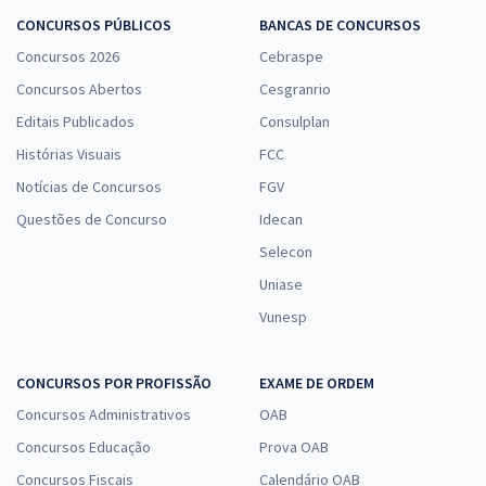
CONCURSOS PÚBLICOS
BANCAS DE CONCURSOS
Concursos 2026
Cebraspe
Concursos Abertos
Cesgranrio
Editais Publicados
Consulplan
Histórias Visuais
FCC
Notícias de Concursos
FGV
Questões de Concurso
Idecan
Selecon
Uniase
Vunesp
CONCURSOS POR PROFISSÃO
EXAME DE ORDEM
Concursos Administrativos
OAB
Concursos Educação
Prova OAB
Concursos Fiscais
Calendário OAB