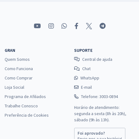
GRAN
SUPORTE
Quem Somos
Central de ajuda
Como Funciona
Chat
Como Comprar
WhatsApp
Loja Social
E-mail
Programa de Afiliados
Telefone: 3003-0894
Trabalhe Conosco
Horário de atendimento:
segunda a sexta (8h às 20h),
Preferência de Cookies
sábado (9h às 13h).
Foi aprovado?
Envie-nos a sua história!