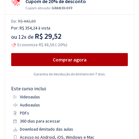
Cupom de 20% de desconto
Cupom ativado:
GRAN20-OFF
De:
R$ 442,80
Por:
R$ 354,24
à vista
R$ 29,52
ou
12x de
Economize R$ 88,56 (-20%)
Comprar agora
Garantia de devolução do dinheiro em 7 dias.
Este curso inclui:
Videoaulas
Audioaulas
PDFs
360 dias para acessar
Download ilimitado das aulas
Acesso no Android, iOS, Windows e Mac