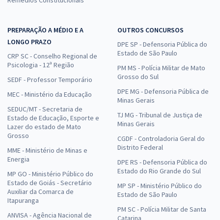
PREPARAÇÃO A MÉDIO E A
OUTROS CONCURSOS
LONGO PRAZO
DPE SP - Defensoria Pública do
Estado de São Paulo
CRP SC - Conselho Regional de
Psicologia - 12ª Região
PM MS - Polícia Militar de Mato
Grosso do Sul
SEDF - Professor Temporário
DPE MG - Defensoria Pública de
MEC - Ministério da Educação
Minas Gerais
SEDUC/MT - Secretaria de
TJ MG - Tribunal de Justiça de
Estado de Educação, Esporte e
Minas Gerais
Lazer do estado de Mato
Grosso
CGDF - Controladoria Geral do
Distrito Federal
MME - Ministério de Minas e
Energia
DPE RS - Defensoria Pública do
Estado do Rio Grande do Sul
MP GO - Ministério Público do
Estado de Goiás - Secretário
MP SP - Ministério Público do
Auxiliar da Comarca de
Estado de São Paulo
Itapuranga
PM SC - Polícia Militar de Santa
ANVISA - Agência Nacional de
Catarina