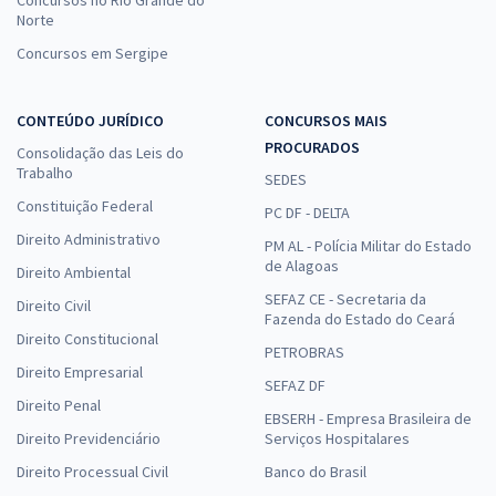
Norte
Concursos em Sergipe
CONTEÚDO JURÍDICO
CONCURSOS MAIS
PROCURADOS
Consolidação das Leis do
Trabalho
SEDES
Constituição Federal
PC DF - DELTA
Direito Administrativo
PM AL - Polícia Militar do Estado
de Alagoas
Direito Ambiental
SEFAZ CE - Secretaria da
Direito Civil
Fazenda do Estado do Ceará
Direito Constitucional
PETROBRAS
Direito Empresarial
SEFAZ DF
Direito Penal
EBSERH - Empresa Brasileira de
Direito Previdenciário
Serviços Hospitalares
Direito Processual Civil
Banco do Brasil