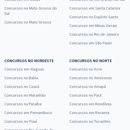
Concursos no Mato Grosso do
Concursos em Santa Catarina
Sul
Concursos no Espírito Santo
Concursos no Mato Grosso
Concursos em Minas Gerais
Concursos no Rio de Janeiro
Concursos em São Paulo
CONCURSOS NO NORDESTE
CONCURSOS NO NORTE
Concursos em Alagoas
Concursos no Acre
Concursos na Bahia
Concursos no Amazonas
Concursos no Ceará
Concursos no Amapá
Concursos no Maranhão
Concursos no Pará
Concursos na Paraíba
Concursos em Rondônia
Concursos em Pernambuco
Concursos em Roraima
Concursos no Piauí
Concursos no Tocantins
Concursos no Rio Grande do