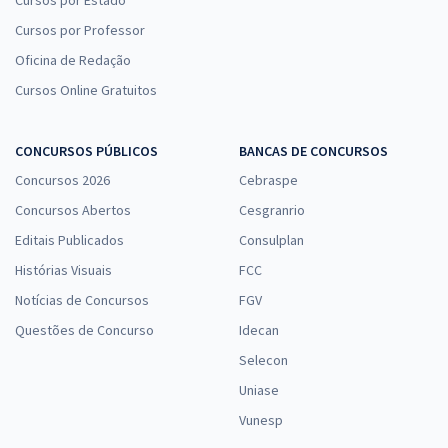
Cursos por Professor
Oficina de Redação
Cursos Online Gratuitos
CONCURSOS PÚBLICOS
BANCAS DE CONCURSOS
Concursos 2026
Cebraspe
Concursos Abertos
Cesgranrio
Editais Publicados
Consulplan
Histórias Visuais
FCC
Notícias de Concursos
FGV
Questões de Concurso
Idecan
Selecon
Uniase
Vunesp