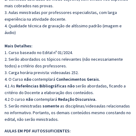
mais cobrados nas provas.
3. Aulas ministradas por professores especialistas, com larga
experiência na atividade docente.
4. Qualidade técnica de gravação de altíssimo padrão (imagem e
áudio)
Mais Detalhes:
1. Curso baseado no Edital nº 01/2024.
2. Serão abordados os tópicos relevantes (não necessariamente
todos) a critério dos professores.
3. Carga horária prevista: videoaulas 252.
4. O Curso
não
contemplará
Conhecimentos Gerais.
4.1 As
Referências
Bibliográficas
não
serão abordadas, ficando a
critério do Docente a elaboração dos conteúdos.
4.2 O curso
não
contemplará
Redação Discursiva.
5. Serão ministradas
somente
as disciplinas/videoaulas relacionadas
no informativo. Portanto, os demais conteúdos mesmo constando no
edital, não serão ministrados.
AULAS EM PDF AUTOSSUFICIENTES: