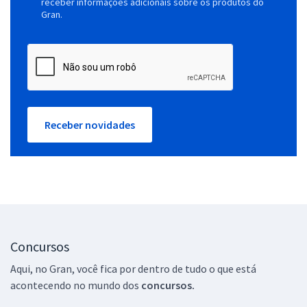
receber informações adicionais sobre os produtos do
Gran.
Receber novidades
Concursos
Aqui, no Gran, você fica por dentro de tudo o que está
acontecendo no mundo dos
concursos.