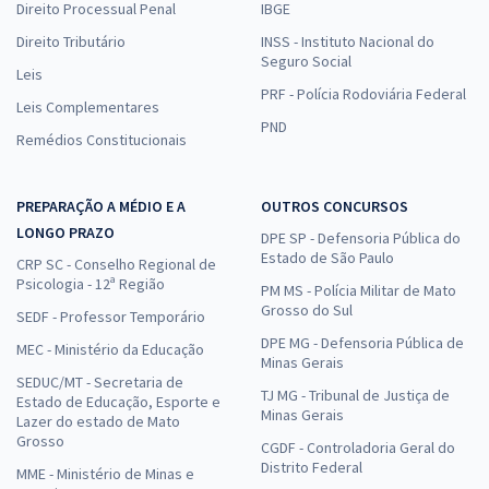
Direito Processual Penal
IBGE
Direito Tributário
INSS - Instituto Nacional do
Seguro Social
Leis
PRF - Polícia Rodoviária Federal
Leis Complementares
PND
Remédios Constitucionais
PREPARAÇÃO A MÉDIO E A
OUTROS CONCURSOS
LONGO PRAZO
DPE SP - Defensoria Pública do
Estado de São Paulo
CRP SC - Conselho Regional de
Psicologia - 12ª Região
PM MS - Polícia Militar de Mato
Grosso do Sul
SEDF - Professor Temporário
DPE MG - Defensoria Pública de
MEC - Ministério da Educação
Minas Gerais
SEDUC/MT - Secretaria de
TJ MG - Tribunal de Justiça de
Estado de Educação, Esporte e
Minas Gerais
Lazer do estado de Mato
Grosso
CGDF - Controladoria Geral do
Distrito Federal
MME - Ministério de Minas e