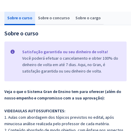
Sobre o curso
Sobre o concurso
Sobre o cargo
Sobre o curso
Satisfação garantida ou seu dinheiro de volta!
Você poderá efetuar o cancelamento e obter 100% do
dinheiro de volta em até 7 dias. Aqui, no Gran, é
satisfação garantida ou seu dinheiro de volta.
Veja o que o Sistema Gran de Ensino tem para oferecer (além do
nosso empenho e compromisso com a sua aprovação):
VIDEOAULAS AUTOSSUFICIENTES:
1. Aulas com abordagem dos tópicos previstos no edital, após
minuciosa análise realizada pelo professor de cada matéria.
2. Conteúdo abordado de modo objetivo, com ênfase nos aspectos