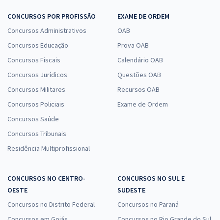
CONCURSOS POR PROFISSÃO
EXAME DE ORDEM
Concursos Administrativos
OAB
Concursos Educação
Prova OAB
Concursos Fiscais
Calendário OAB
Concursos Jurídicos
Questões OAB
Concursos Militares
Recursos OAB
Concursos Policiais
Exame de Ordem
Concursos Saúde
Concursos Tribunais
Residência Multiprofissional
CONCURSOS NO CENTRO-
CONCURSOS NO SUL E
OESTE
SUDESTE
Concursos no Distrito Federal
Concursos no Paraná
Concursos em Goiás
Concursos no Rio Grande do Sul