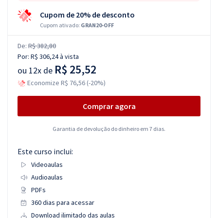
Cupom de 20% de desconto
Cupom ativado:
GRAN20-OFF
De:
R$ 382,80
Por:
R$ 306,24
à vista
R$ 25,52
ou
12x de
Economize R$ 76,56 (-20%)
Comprar agora
Garantia de devolução do dinheiro em 7 dias.
Este curso inclui:
Videoaulas
Audioaulas
PDFs
360 dias para acessar
Download ilimitado das aulas