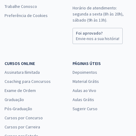
Trabalhe Conosco
Horário de atendimento:
segunda a sexta (8h às 20h),
Preferência de Cookies
sábado (9h às 13h).
Foi aprovado?
Envie-nos a sua história!
CURSOS ONLINE
PÁGINAS ÚTEIS
Assinatura Ilimitada
Depoimentos
Coaching para Concursos
Material Grátis
Exame de Ordem
Aulas ao Vivo
Graduação
Aulas Grátis
Pós-Graduação
Sugerir Curso
Cursos por Concurso
Cursos por Carreira
Cursos por Estado