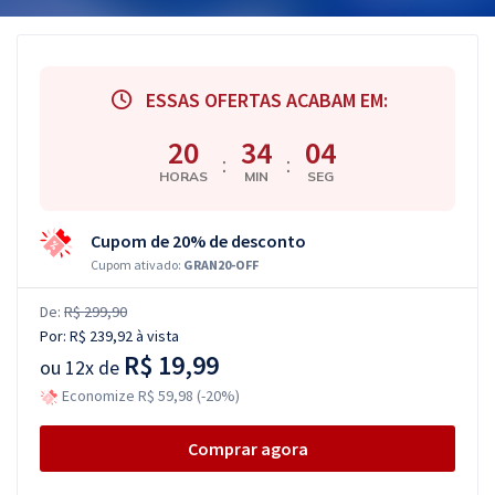
ESSAS OFERTAS ACABAM EM:
20
34
04
:
:
HORAS
MIN
SEG
Cupom de 20% de desconto
Cupom ativado:
GRAN20-OFF
De:
R$ 299,90
Por:
R$ 239,92
à vista
R$ 19,99
ou
12x de
Economize R$ 59,98 (-20%)
Comprar agora