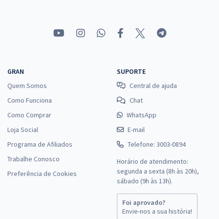
GRAN
SUPORTE
Quem Somos
Central de ajuda
Como Funciona
Chat
Como Comprar
WhatsApp
Loja Social
E-mail
Programa de Afiliados
Telefone: 3003-0894
Trabalhe Conosco
Horário de atendimento:
segunda a sexta (8h às 20h),
Preferência de Cookies
sábado (9h às 13h).
Foi aprovado?
Envie-nos a sua história!