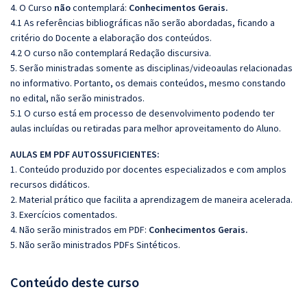
4. O Curso
não
contemplará:
Conhecimentos Gerais.
4.1 As referências bibliográficas não serão abordadas, ficando a
critério do Docente a elaboração dos conteúdos.
4.2 O curso não contemplará Redação discursiva.
5. Serão ministradas somente as disciplinas/videoaulas relacionadas
no informativo. Portanto, os demais conteúdos, mesmo constando
no edital, não serão ministrados.
5.1 O curso está em processo de desenvolvimento podendo ter
aulas incluídas ou retiradas para melhor aproveitamento do Aluno.
AULAS EM PDF AUTOSSUFICIENTES:
1. Conteúdo produzido por docentes especializados e com amplos
recursos didáticos.
2. Material prático que facilita a aprendizagem de maneira acelerada.
3. Exercícios comentados.
4. Não serão ministrados em PDF:
Conhecimentos Gerais.
5. Não serão ministrados PDFs Sintéticos.
Conteúdo deste curso