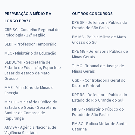
PREPARAÇÃO A MÉDIO E A
OUTROS CONCURSOS
LONGO PRAZO
DPE SP - Defensoria Pública do
Estado de São Paulo
CRP SC - Conselho Regional de
Psicologia - 12ª Região
PM MS - Polícia Militar de Mato
Grosso do Sul
SEDF - Professor Temporário
DPE MG - Defensoria Pública de
MEC - Ministério da Educação
Minas Gerais
SEDUC/MT - Secretaria de
TJ MG - Tribunal de Justiça de
Estado de Educação, Esporte e
Minas Gerais
Lazer do estado de Mato
Grosso
CGDF - Controladoria Geral do
Distrito Federal
MME - Ministério de Minas e
Energia
DPE RS - Defensoria Pública do
Estado do Rio Grande do Sul
MP GO - Ministério Público do
Estado de Goiás - Secretário
MP SP - Ministério Público do
Auxiliar da Comarca de
Estado de São Paulo
Itapuranga
PM SC - Polícia Militar de Santa
ANVISA - Agência Nacional de
Catarina
Vigilância Sanitária