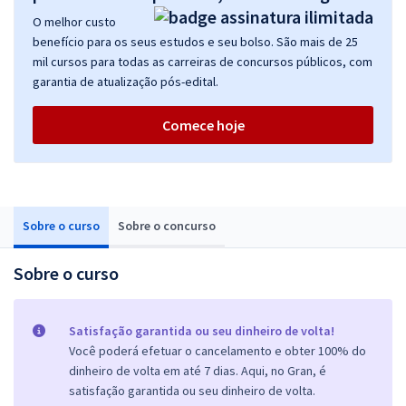
O melhor custo
benefício para os seus estudos e seu bolso. São mais de 25
mil cursos para todas as carreiras de concursos públicos, com
garantia de atualização pós-edital.
Comece hoje
Sobre o curso
Sobre o concurso
Sobre o curso
Satisfação garantida ou seu dinheiro de volta!
Você poderá efetuar o cancelamento e obter 100% do
dinheiro de volta em até 7 dias. Aqui, no Gran, é
satisfação garantida ou seu dinheiro de volta.