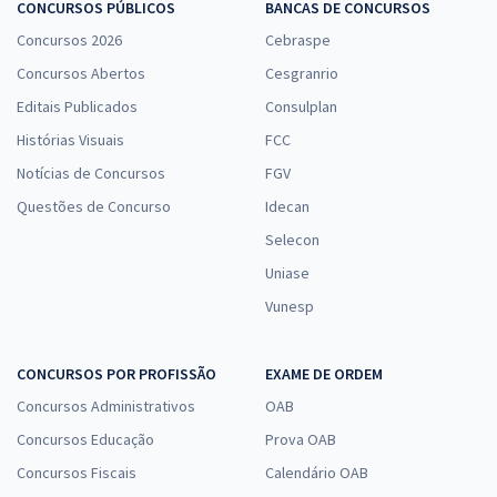
CONCURSOS PÚBLICOS
BANCAS DE CONCURSOS
Concursos 2026
Cebraspe
Concursos Abertos
Cesgranrio
Editais Publicados
Consulplan
Histórias Visuais
FCC
Notícias de Concursos
FGV
Questões de Concurso
Idecan
Selecon
Uniase
Vunesp
CONCURSOS POR PROFISSÃO
EXAME DE ORDEM
Concursos Administrativos
OAB
Concursos Educação
Prova OAB
Concursos Fiscais
Calendário OAB