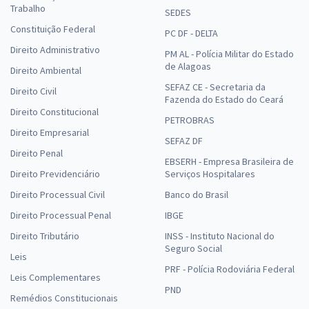
Trabalho
SEDES
Constituição Federal
PC DF - DELTA
Direito Administrativo
PM AL - Polícia Militar do Estado
de Alagoas
Direito Ambiental
SEFAZ CE - Secretaria da
Direito Civil
Fazenda do Estado do Ceará
Direito Constitucional
PETROBRAS
Direito Empresarial
SEFAZ DF
Direito Penal
EBSERH - Empresa Brasileira de
Direito Previdenciário
Serviços Hospitalares
Direito Processual Civil
Banco do Brasil
Direito Processual Penal
IBGE
Direito Tributário
INSS - Instituto Nacional do
Seguro Social
Leis
PRF - Polícia Rodoviária Federal
Leis Complementares
PND
Remédios Constitucionais