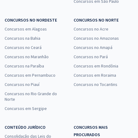
Concursos em São Paulo
CONCURSOS NO NORDESTE
CONCURSOS NO NORTE
Concursos em Alagoas
Concursos no Acre
Concursos na Bahia
Concursos no Amazonas
Concursos no Ceará
Concursos no Amapá
Concursos no Maranhão
Concursos no Pará
Concursos na Paraíba
Concursos em Rondônia
Concursos em Pernambuco
Concursos em Roraima
Concursos no Piauí
Concursos no Tocantins
Concursos no Rio Grande do
Norte
Concursos em Sergipe
CONTEÚDO JURÍDICO
CONCURSOS MAIS
PROCURADOS
Consolidação das Leis do