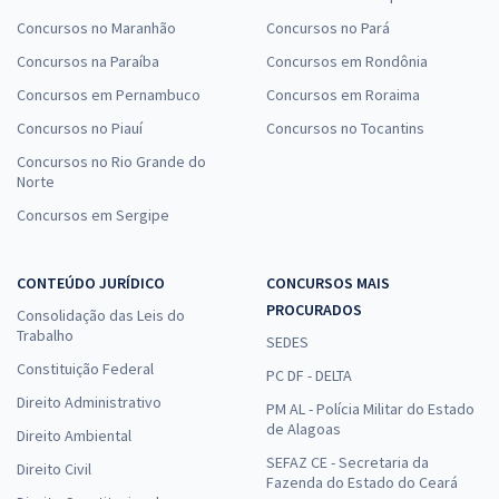
Concursos no Maranhão
Concursos no Pará
Concursos na Paraíba
Concursos em Rondônia
Concursos em Pernambuco
Concursos em Roraima
Concursos no Piauí
Concursos no Tocantins
Concursos no Rio Grande do
Norte
Concursos em Sergipe
CONTEÚDO JURÍDICO
CONCURSOS MAIS
PROCURADOS
Consolidação das Leis do
Trabalho
SEDES
Constituição Federal
PC DF - DELTA
Direito Administrativo
PM AL - Polícia Militar do Estado
de Alagoas
Direito Ambiental
SEFAZ CE - Secretaria da
Direito Civil
Fazenda do Estado do Ceará