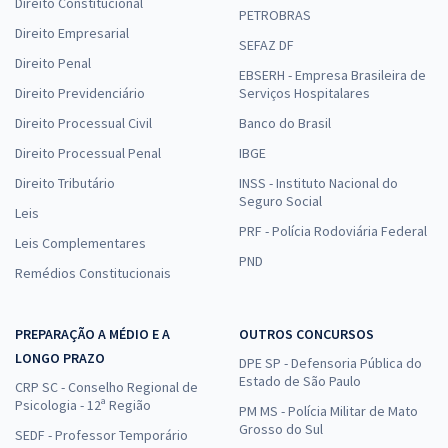
Direito Constitucional
PETROBRAS
Direito Empresarial
SEFAZ DF
Direito Penal
EBSERH - Empresa Brasileira de
Direito Previdenciário
Serviços Hospitalares
Direito Processual Civil
Banco do Brasil
Direito Processual Penal
IBGE
Direito Tributário
INSS - Instituto Nacional do
Seguro Social
Leis
PRF - Polícia Rodoviária Federal
Leis Complementares
PND
Remédios Constitucionais
PREPARAÇÃO A MÉDIO E A
OUTROS CONCURSOS
LONGO PRAZO
DPE SP - Defensoria Pública do
Estado de São Paulo
CRP SC - Conselho Regional de
Psicologia - 12ª Região
PM MS - Polícia Militar de Mato
Grosso do Sul
SEDF - Professor Temporário