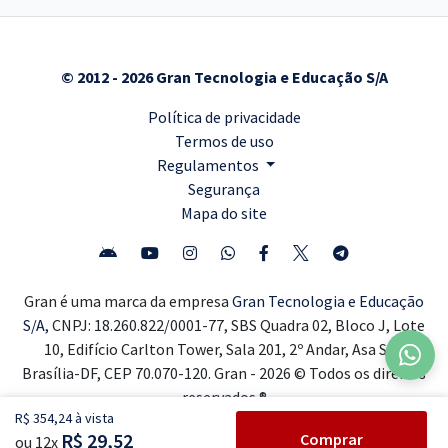
© 2012 - 2026 Gran Tecnologia e Educação S/A
Política de privacidade
Termos de uso
Regulamentos
Segurança
Mapa do site
Gran é uma marca da empresa
Gran Tecnologia e Educação
S/A,
CNPJ: 18.260.822/0001-77, SBS Quadra 02, Bloco J, Lote
10, Edifício Carlton Tower, Sala 201, 2º Andar, Asa Sul,
Brasília-DF, CEP 70.070-120. Gran - 2026 © Todos os direitos
reservados ®
R$ 354,24 à vista
R$ 29,52
Comprar
ou 12x