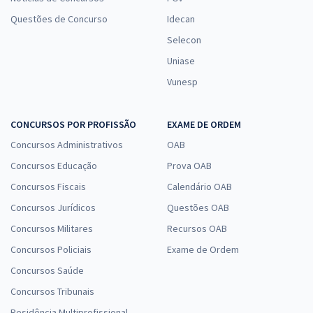
Questões de Concurso
Idecan
Selecon
Uniase
Vunesp
CONCURSOS POR PROFISSÃO
EXAME DE ORDEM
Concursos Administrativos
OAB
Concursos Educação
Prova OAB
Concursos Fiscais
Calendário OAB
Concursos Jurídicos
Questões OAB
Concursos Militares
Recursos OAB
Concursos Policiais
Exame de Ordem
Concursos Saúde
Concursos Tribunais
Residência Multiprofissional