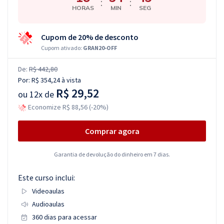
:
:
HORAS
MIN
SEG
Cupom de 20% de desconto
Cupom ativado:
GRAN20-OFF
De:
R$ 442,80
Por:
R$ 354,24
à vista
R$ 29,52
ou
12x de
Economize R$ 88,56 (-20%)
Comprar agora
Garantia de devolução do dinheiro em 7 dias.
Este curso inclui:
Videoaulas
Audioaulas
360 dias para acessar