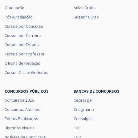
Graduação
Aulas Grátis
Pós-Graduação
Sugerir Curso
Cursos por Concurso
Cursos por Carreira
Cursos por Estado
Cursos por Professor
Oficina de Redação
Cursos Online Gratuitos
CONCURSOS PÚBLICOS
BANCAS DE CONCURSOS
Concursos 2026
Cebraspe
Concursos Abertos
Cesgranrio
Editais Publicados
Consulplan
Histórias Visuais
FCC
Notícias de Concursos
FGV