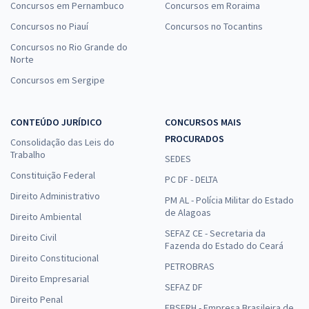
Concursos em Pernambuco
Concursos em Roraima
Concursos no Piauí
Concursos no Tocantins
Concursos no Rio Grande do
Norte
Concursos em Sergipe
CONTEÚDO JURÍDICO
CONCURSOS MAIS
PROCURADOS
Consolidação das Leis do
Trabalho
SEDES
Constituição Federal
PC DF - DELTA
Direito Administrativo
PM AL - Polícia Militar do Estado
de Alagoas
Direito Ambiental
SEFAZ CE - Secretaria da
Direito Civil
Fazenda do Estado do Ceará
Direito Constitucional
PETROBRAS
Direito Empresarial
SEFAZ DF
Direito Penal
EBSERH - Empresa Brasileira de