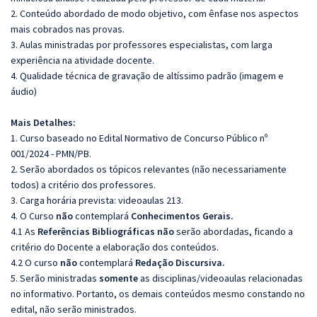
2. Conteúdo abordado de modo objetivo, com ênfase nos aspectos
mais cobrados nas provas.
3. Aulas ministradas por professores especialistas, com larga
experiência na atividade docente.
4. Qualidade técnica de gravação de altíssimo padrão (imagem e
áudio)
Mais Detalhes:
1. Curso baseado no Edital Normativo de Concurso Público nº
001/2024 - PMN/PB.
2. Serão abordados os tópicos relevantes (não necessariamente
todos) a critério dos professores.
3. Carga horária prevista: videoaulas 213.
4. O Curso
não
contemplará
Conhecimentos Gerais.
4.1 As
Referências Bibliográficas não
serão abordadas, ficando a
critério do Docente a elaboração dos conteúdos.
4.2 O curso
não
contemplará
Redação Discursiva.
5. Serão ministradas
somente
as disciplinas/videoaulas relacionadas
no informativo. Portanto, os demais conteúdos mesmo constando no
edital, não serão ministrados.