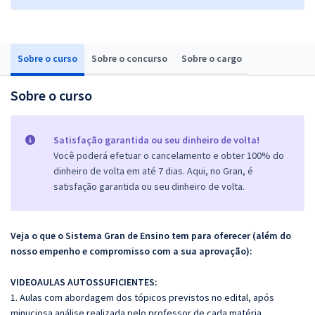
Sobre o curso
Sobre o concurso
Sobre o cargo
Sobre o curso
Satisfação garantida ou seu dinheiro de volta!
Você poderá efetuar o cancelamento e obter 100% do
dinheiro de volta em até 7 dias. Aqui, no Gran, é
satisfação garantida ou seu dinheiro de volta.
Veja o que o Sistema Gran de Ensino tem para oferecer (além do
nosso empenho e compromisso com a sua aprovação):
VIDEOAULAS AUTOSSUFICIENTES:
1. Aulas com abordagem dos tópicos previstos no edital, após
minuciosa análise realizada pelo professor de cada matéria.