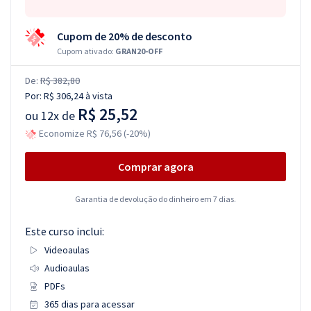
Cupom de 20% de desconto
Cupom ativado:
GRAN20-OFF
De:
R$ 382,80
Por:
R$ 306,24
à vista
R$ 25,52
ou
12x de
Economize R$ 76,56 (-20%)
Comprar agora
Garantia de devolução do dinheiro em 7 dias.
Este curso inclui:
Videoaulas
Audioaulas
PDFs
365 dias para acessar