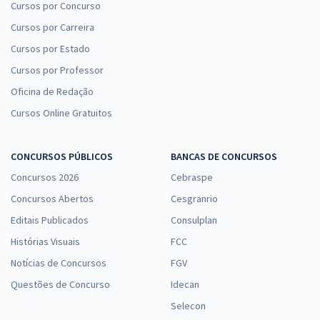
Cursos por Concurso
Cursos por Carreira
Cursos por Estado
Cursos por Professor
Oficina de Redação
Cursos Online Gratuitos
CONCURSOS PÚBLICOS
BANCAS DE CONCURSOS
Concursos 2026
Cebraspe
Concursos Abertos
Cesgranrio
Editais Publicados
Consulplan
Histórias Visuais
FCC
Notícias de Concursos
FGV
Questões de Concurso
Idecan
Selecon