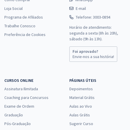
Loja Social
E-mail
Programa de Afiliados
Telefone: 3003-0894
Trabalhe Conosco
Horário de atendimento:
segunda a sexta (8h às 20h),
Preferência de Cookies
sábado (9h às 13h).
Foi aprovado?
Envie-nos a sua história!
CURSOS ONLINE
PÁGINAS ÚTEIS
Assinatura Ilimitada
Depoimentos
Coaching para Concursos
Material Grátis
Exame de Ordem
Aulas ao Vivo
Graduação
Aulas Grátis
Pós-Graduação
Sugerir Curso