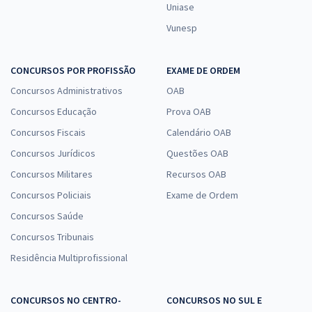
Uniase
Vunesp
CONCURSOS POR PROFISSÃO
EXAME DE ORDEM
Concursos Administrativos
OAB
Concursos Educação
Prova OAB
Concursos Fiscais
Calendário OAB
Concursos Jurídicos
Questões OAB
Concursos Militares
Recursos OAB
Concursos Policiais
Exame de Ordem
Concursos Saúde
Concursos Tribunais
Residência Multiprofissional
CONCURSOS NO CENTRO-
CONCURSOS NO SUL E