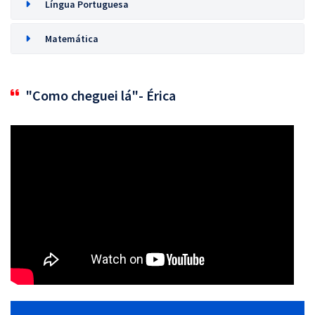
Língua Portuguesa
Matemática
"Como cheguei lá"- Érica