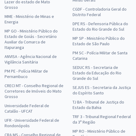
Lazer do estado de Mato
Grosso
CGDF - Controladoria Geral do
Distrito Federal
MME - Ministério de Minas e
Energia
DPE RS - Defensoria Pública do
Estado do Rio Grande do Sul
MP GO - Ministério Público do
Estado de Goiás - Secretário
MP SP - Ministério Público do
Auxiliar da Comarca de
Estado de São Paulo
Itapuranga
PM SC - Polícia Militar de Santa
ANVISA - Agência Nacional de
Catarina
Vigilância Sanitária
SEDUC RS - Secretaria de
PM PE - Polícia Militar de
Estado da Educação do Rio
Pernambuco
Grande do Sul
CRECI MT - Conselho Regional de
SEJUS ES - Secretaria da Justiça
Corretores de Imóveis do Mato
do Espírito Santo
Grosso
TJ BA - Tribunal de Justiça do
Universidade Federal de
Estado da Bahia
Catalão - UFCAT
TRF 3 - Tribunal Regional Federal
UFR - Universidade Federal de
da 3ª Região
Rondonópolis
MP RO - Ministério Público de
CRA MS - Conselho Regional de