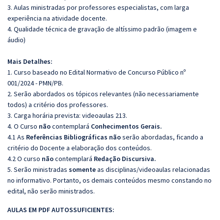
3. Aulas ministradas por professores especialistas, com larga
experiência na atividade docente.
4. Qualidade técnica de gravação de altíssimo padrão (imagem e
áudio)
Mais Detalhes:
1. Curso baseado no Edital Normativo de Concurso Público nº
001/2024 - PMN/PB.
2. Serão abordados os tópicos relevantes (não necessariamente
todos) a critério dos professores.
3. Carga horária prevista: videoaulas 213.
4. O Curso
não
contemplará
Conhecimentos Gerais.
4.1 As
Referências Bibliográficas não
serão abordadas, ficando a
critério do Docente a elaboração dos conteúdos.
4.2 O curso
não
contemplará
Redação Discursiva.
5. Serão ministradas
somente
as disciplinas/videoaulas relacionadas
no informativo. Portanto, os demais conteúdos mesmo constando no
edital, não serão ministrados.
AULAS EM PDF AUTOSSUFICIENTES: