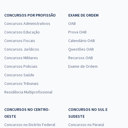
CONCURSOS POR PROFISSÃO
EXAME DE ORDEM
Concursos Administrativos
OAB
Concursos Educação
Prova OAB
Concursos Fiscais
Calendário OAB
Concursos Jurídicos
Questões OAB
Concursos Militares
Recursos OAB
Concursos Policiais
Exame de Ordem
Concursos Saúde
Concursos Tribunais
Residência Multiprofissional
CONCURSOS NO CENTRO-
CONCURSOS NO SUL E
OESTE
SUDESTE
Concursos no Distrito Federal
Concursos no Paraná