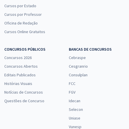
Cursos por Estado
Cursos por Professor
Oficina de Redação
Cursos Online Gratuitos
CONCURSOS PÚBLICOS
BANCAS DE CONCURSOS
Concursos 2026
Cebraspe
Concursos Abertos
Cesgranrio
Editais Publicados
Consulplan
Histórias Visuais
FCC
Notícias de Concursos
FGV
Questões de Concurso
Idecan
Selecon
Uniase
Vunesp