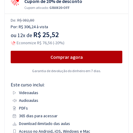
Cupom de 20% de desconto
Cupom ativado:
GRAN20-OFF
De:
R$ 382,80
Por:
R$ 306,24
à vista
R$ 25,52
ou
12x de
Economize R$ 76,56 (-20%)
Comprar agora
Garantia de devolução do dinheiro em 7 dias.
Este curso inclui:
Videoaulas
Audioaulas
PDFs
365 dias para acessar
Download ilimitado das aulas
Acesso no Android, iOS, Windows e Mac