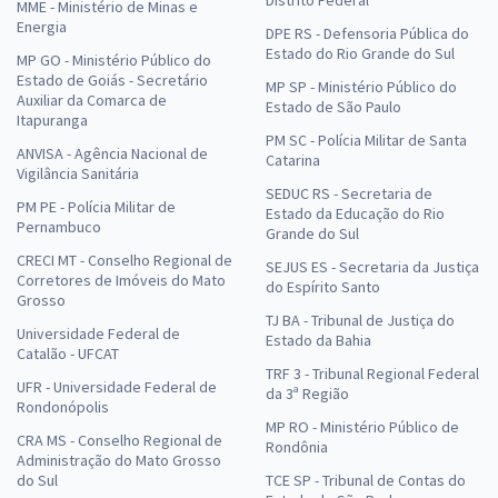
MME - Ministério de Minas e
Energia
DPE RS - Defensoria Pública do
Estado do Rio Grande do Sul
MP GO - Ministério Público do
Estado de Goiás - Secretário
MP SP - Ministério Público do
Auxiliar da Comarca de
Estado de São Paulo
Itapuranga
PM SC - Polícia Militar de Santa
ANVISA - Agência Nacional de
Catarina
Vigilância Sanitária
SEDUC RS - Secretaria de
PM PE - Polícia Militar de
Estado da Educação do Rio
Pernambuco
Grande do Sul
CRECI MT - Conselho Regional de
SEJUS ES - Secretaria da Justiça
Corretores de Imóveis do Mato
do Espírito Santo
Grosso
TJ BA - Tribunal de Justiça do
Universidade Federal de
Estado da Bahia
Catalão - UFCAT
TRF 3 - Tribunal Regional Federal
UFR - Universidade Federal de
da 3ª Região
Rondonópolis
MP RO - Ministério Público de
CRA MS - Conselho Regional de
Rondônia
Administração do Mato Grosso
do Sul
TCE SP - Tribunal de Contas do