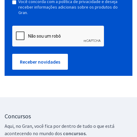
Você concorda com a política de privacidade e deseja
receber informações adicionais sobre os produtos do
Gran.
Receber novidades
Concursos
Aqui, no Gran, você fica por dentro de tudo o que está
acontecendo no mundo dos
concursos.