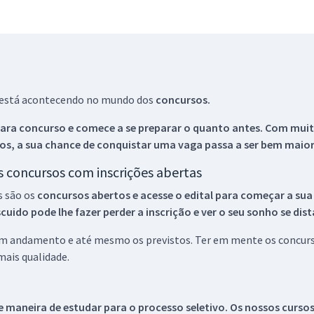
ue está acontecendo no mundo dos
concursos.
ara concurso e comece a se preparar o quanto antes. Com muita
os, a sua chance de conquistar uma vaga passa a ser bem maior
os concursos com inscrições abertas
s são os
concursos abertos e acesse o edital para começar a sua
ido pode lhe fazer perder a inscrição e ver o seu sonho se dis
 em andamento e até mesmo os previstos. Ter em mente os concurso
ais qualidade.
 maneira de estudar para o processo seletivo. Os nossos curso