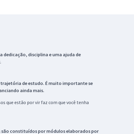
 dedicação, disciplina e uma ajuda de
.
 trajetória de estudo. É muito importante se
tanciando ainda mais.
s que estão por vir faz com que você tenha
s são constituídos por módulos elaborados por