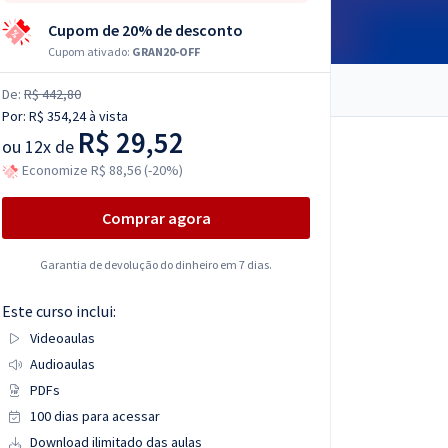
Cupom de 20% de desconto
Cupom ativado:
GRAN20-OFF
De:
R$ 442,80
Por:
R$ 354,24
à vista
R$ 29,52
ou
12x de
Economize R$ 88,56 (-20%)
Comprar agora
Garantia de devolução do dinheiro em 7 dias.
Este curso inclui:
Videoaulas
Audioaulas
PDFs
100 dias para acessar
Download ilimitado das aulas