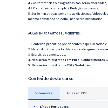
4.2 As referências bibliográficas não serão abordadas,
4.3 O curso não contemplará Redação discursiva.
5. Serão ministradas somente as disciplinas/videoaula
mesmo constando no edital, não serão ministrados.
AULAS EM PDF AUTOSSUFICIENTES:
1. Conteúdo produzido por docentes especializados e
2. Material prático que facilita a aprendizagem de mane
3. Exercícios comentados.
4. Não serão ministrados em PDFs: Conhecimentos Ge
5. Não serão ministrados PDFs Sintéticos.
Conteúdo deste curso
Videoaulas
Aulas em PDF
Língua Portuguesa