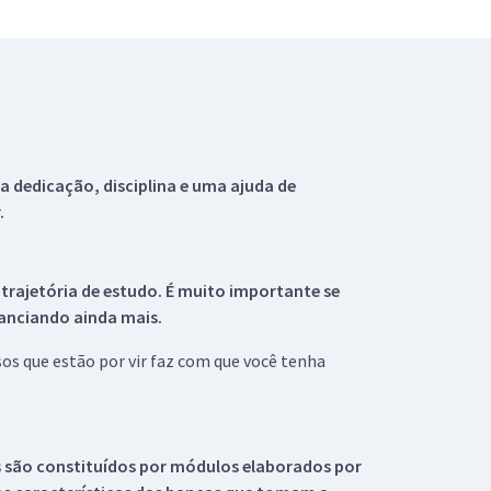
 dedicação, disciplina e uma ajuda de
.
 trajetória de estudo. É muito importante se
tanciando ainda mais.
s que estão por vir faz com que você tenha
s são constituídos por módulos elaborados por