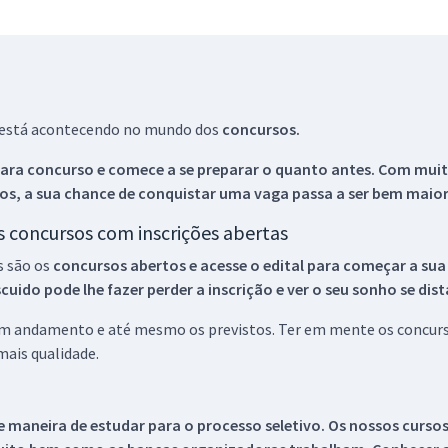
ue está acontecendo no mundo dos
concursos.
ara concurso e comece a se preparar o quanto antes. Com muita
os, a sua chance de conquistar uma vaga passa a ser bem maior
os concursos com inscrições abertas
s são os
concursos abertos e acesse o edital para começar a sua
ido pode lhe fazer perder a inscrição e ver o seu sonho se dis
 em andamento e até mesmo os previstos. Ter em mente os concurso
ais qualidade.
 maneira de estudar para o processo seletivo. Os nossos curso