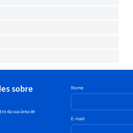
des sobre
Nome
ro da sua área de
E-mail