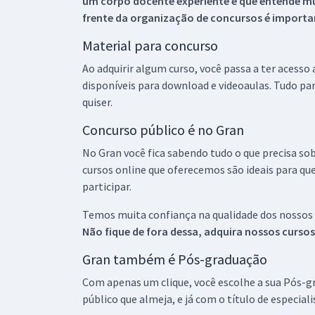
um corpo docente experiente e que entende m
frente da organização de concursos é importan
Material para concurso
Ao adquirir algum curso, você passa a ter acesso
disponíveis para download e videoaulas. Tudo par
quiser.
Concurso público é no Gran
No Gran você fica sabendo tudo o que precisa sob
cursos online que oferecemos são ideais para qu
participar.
Temos muita confiança na qualidade dos nossos
Não fique de fora dessa, adquira nossos curso
Gran também é Pós-graduação
Com apenas um clique, você escolhe a sua Pós-gr
público que almeja, e já com o título de especial