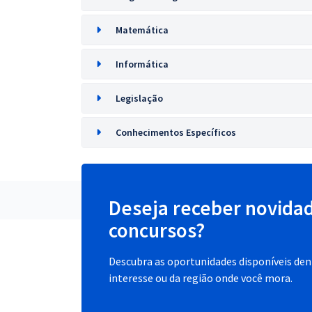
Matemática
Informática
Legislação
Conhecimentos Específicos
Deseja receber novida
concursos?
Descubra as oportunidades disponíveis dent
interesse ou da região onde você mora.