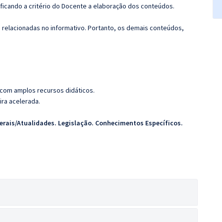
 ficando a critério do Docente a elaboração dos conteúdos.
s relacionadas no informativo. Portanto, os demais conteúdos,
 com amplos recursos didáticos.
ira acelerada.
rais/Atualidades. Legislação. Conhecimentos Específicos.