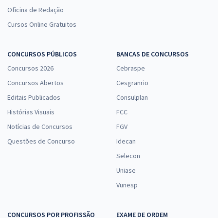
Oficina de Redação
Cursos Online Gratuitos
CONCURSOS PÚBLICOS
BANCAS DE CONCURSOS
Concursos 2026
Cebraspe
Concursos Abertos
Cesgranrio
Editais Publicados
Consulplan
Histórias Visuais
FCC
Notícias de Concursos
FGV
Questões de Concurso
Idecan
Selecon
Uniase
Vunesp
CONCURSOS POR PROFISSÃO
EXAME DE ORDEM