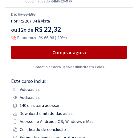
Cupom ativado:
GRAN20-OFF
De:
R$ 334,80
Por:
R$ 267,84
à vista
R$ 22,32
ou
12x de
Economize R$ 66,96 (-20%)
Comprar agora
Garantia de devolução do dinheiro em 7 dias.
Este curso inclui:
Videoaulas
Audioaulas
140 dias para acessar
Download ilimitado das aulas
Acesso no Android, iOS, Windows e Mac
Certificado de conclusão
Fórum de dúvidas com professores