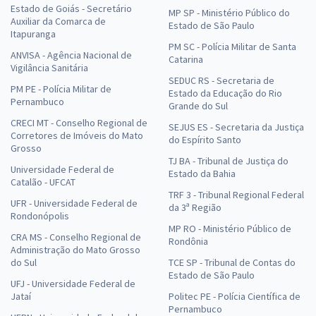
Estado de Goiás - Secretário
MP SP - Ministério Público do
Auxiliar da Comarca de
Estado de São Paulo
Itapuranga
PM SC - Polícia Militar de Santa
ANVISA - Agência Nacional de
Catarina
Vigilância Sanitária
SEDUC RS - Secretaria de
PM PE - Polícia Militar de
Estado da Educação do Rio
Pernambuco
Grande do Sul
CRECI MT - Conselho Regional de
SEJUS ES - Secretaria da Justiça
Corretores de Imóveis do Mato
do Espírito Santo
Grosso
TJ BA - Tribunal de Justiça do
Universidade Federal de
Estado da Bahia
Catalão - UFCAT
TRF 3 - Tribunal Regional Federal
UFR - Universidade Federal de
da 3ª Região
Rondonópolis
MP RO - Ministério Público de
CRA MS - Conselho Regional de
Rondônia
Administração do Mato Grosso
do Sul
TCE SP - Tribunal de Contas do
Estado de São Paulo
UFJ - Universidade Federal de
Jataí
Politec PE - Polícia Científica de
Pernambuco