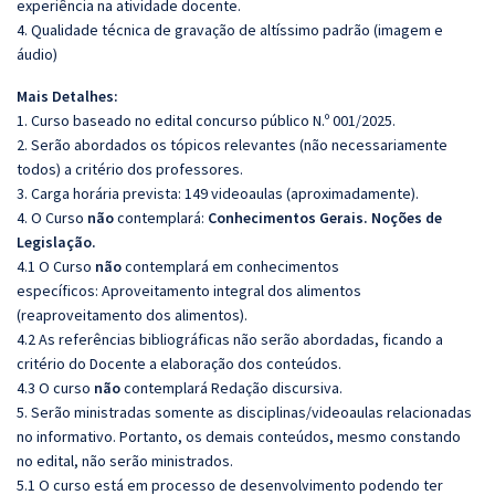
experiência na atividade docente.
4. Qualidade técnica de gravação de altíssimo padrão (imagem e
áudio)
Mais Detalhes:
1. Curso baseado no edital concurso público N.º 001/2025.
2. Serão abordados os tópicos relevantes (não necessariamente
todos) a critério dos professores.
3. Carga horária prevista: 149 videoaulas (aproximadamente).
4. O Curso
não
contemplará:
Conhecimentos Gerais. Noções de
Legislação.
4.1 O Curso
não
contemplará em conhecimentos
específicos:
Aproveitamento integral dos alimentos
(reaproveitamento dos alimentos).
4.2 As referências bibliográficas não serão abordadas, ficando a
critério do Docente a elaboração dos conteúdos.
4.3 O curso
não
contemplará Redação discursiva.
5. Serão ministradas somente as disciplinas/videoaulas relacionadas
no informativo. Portanto, os demais conteúdos, mesmo constando
no edital, não serão ministrados.
5.1 O curso está em processo de desenvolvimento podendo ter