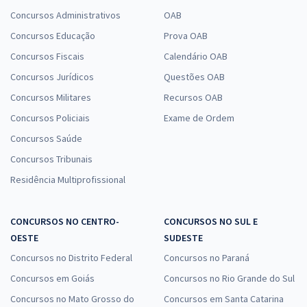
Concursos Administrativos
OAB
Concursos Educação
Prova OAB
Concursos Fiscais
Calendário OAB
Concursos Jurídicos
Questões OAB
Concursos Militares
Recursos OAB
Concursos Policiais
Exame de Ordem
Concursos Saúde
Concursos Tribunais
Residência Multiprofissional
CONCURSOS NO CENTRO-
CONCURSOS NO SUL E
OESTE
SUDESTE
Concursos no Distrito Federal
Concursos no Paraná
Concursos em Goiás
Concursos no Rio Grande do Sul
Concursos no Mato Grosso do
Concursos em Santa Catarina