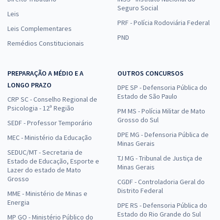
Seguro Social
Leis
PRF - Polícia Rodoviária Federal
Leis Complementares
PND
Remédios Constitucionais
PREPARAÇÃO A MÉDIO E A
OUTROS CONCURSOS
LONGO PRAZO
DPE SP - Defensoria Pública do
Estado de São Paulo
CRP SC - Conselho Regional de
Psicologia - 12ª Região
PM MS - Polícia Militar de Mato
Grosso do Sul
SEDF - Professor Temporário
DPE MG - Defensoria Pública de
MEC - Ministério da Educação
Minas Gerais
SEDUC/MT - Secretaria de
TJ MG - Tribunal de Justiça de
Estado de Educação, Esporte e
Minas Gerais
Lazer do estado de Mato
Grosso
CGDF - Controladoria Geral do
Distrito Federal
MME - Ministério de Minas e
Energia
DPE RS - Defensoria Pública do
Estado do Rio Grande do Sul
MP GO - Ministério Público do