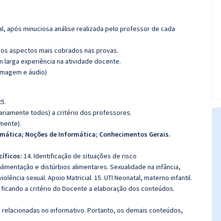
l, após minuciosa análise realizada pelo professor de cada
os aspectos mais cobrados nas provas.
m larga experiência na atividade docente.
(imagem e áudio)
5.
riamente todos) a critério dos professores.
amente).
mática; Noções de Informática; Conhecimentos Gerais.
íficos:
14. Identificação de situações de risco
Alimentação e distúrbios alimentares. Sexualidade na infância,
olência sexual. Apoio Matricial. 15. UTI Neonatal, materno infantil.
ficando a critério do Docente a elaboração dos conteúdos.
s relacionadas no informativo. Portanto, os demais conteúdos,