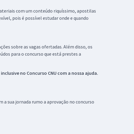
materiais com um conteúdo riquíssimo, apostilas
xível, pois é possível estudar onde e quando
ações sobre as vagas ofertadas. Além disso, os
údos para o concurso que está prestes a
 inclusive no
Concurso CNU
com a nossa ajuda.
om a sua jornada rumo a aprovação no concurso