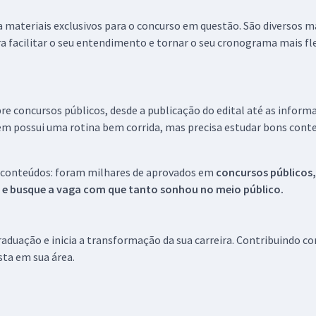
 a materiais exclusivos para o concurso em questão. São diversos 
a facilitar o seu entendimento e tornar o seu cronograma mais fle
re concursos públicos, desde a publicação do edital até as inform
em possui uma rotina bem corrida, mas precisa estudar bons conte
 conteúdos: foram milhares de aprovados em
concursos públicos,
s e busque a vaga com que tanto sonhou no meio público.
aduação e inicia a transformação da sua carreira. Contribuindo c
ista em sua área.