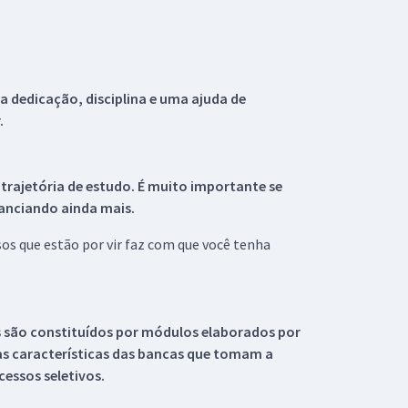
 dedicação, disciplina e uma ajuda de
.
 trajetória de estudo. É muito importante se
tanciando ainda mais.
s que estão por vir faz com que você tenha
s são constituídos por módulos elaborados por
s características das bancas que tomam a
essos seletivos.