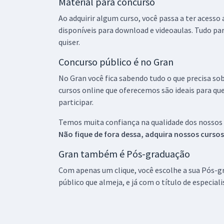
Material para concurso
Ao adquirir algum curso, você passa a ter acesso
disponíveis para download e videoaulas. Tudo par
quiser.
Concurso público é no Gran
No Gran você fica sabendo tudo o que precisa sob
cursos online que oferecemos são ideais para qu
participar.
Temos muita confiança na qualidade dos nossos
Não fique de fora dessa, adquira nossos curso
Gran também é Pós-graduação
Com apenas um clique, você escolhe a sua Pós-gr
público que almeja, e já com o título de especial