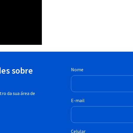
des sobre
Nome
ro da sua área de
E-mail
Celular