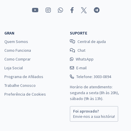
GRAN
SUPORTE
Quem Somos
Central de ajuda
Como Funciona
Chat
Como Comprar
WhatsApp
Loja Social
E-mail
Programa de Afiliados
Telefone: 3003-0894
Trabalhe Conosco
Horário de atendimento:
segunda a sexta (8h às 20h),
Preferência de Cookies
sábado (9h às 13h).
Foi aprovado?
Envie-nos a sua história!