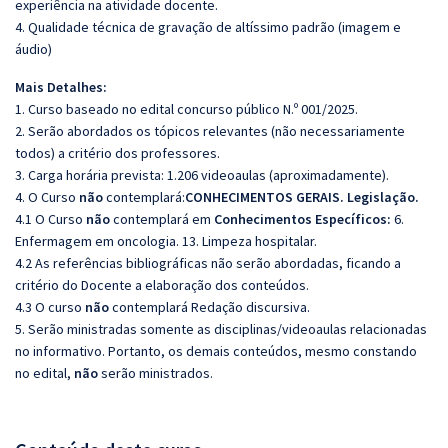
experiência na atividade docente.
4. Qualidade técnica de gravação de altíssimo padrão (imagem e
áudio)
Mais Detalhes:
1. Curso baseado no edital concurso público N.º 001/2025.
2. Serão abordados os tópicos relevantes (não necessariamente
todos) a critério dos professores.
3. Carga horária prevista: 1.206 videoaulas (aproximadamente).
4. O Curso
não
contemplará:
CONHECIMENTOS GERAIS. Legislação.
4.1 O Curso
não
contemplará em
Conhecimentos Específicos:
6.
Enfermagem em oncologia. 13. Limpeza hospitalar.
4.2 As referências bibliográficas não serão abordadas, ficando a
critério do Docente a elaboração dos conteúdos.
4.3 O curso
não
contemplará Redação discursiva.
5. Serão ministradas somente as disciplinas/videoaulas relacionadas
no informativo. Portanto, os demais conteúdos, mesmo constando
no edital,
não
serão ministrados.