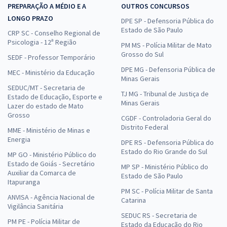
PREPARAÇÃO A MÉDIO E A
OUTROS CONCURSOS
LONGO PRAZO
DPE SP - Defensoria Pública do
Estado de São Paulo
CRP SC - Conselho Regional de
Psicologia - 12ª Região
PM MS - Polícia Militar de Mato
Grosso do Sul
SEDF - Professor Temporário
DPE MG - Defensoria Pública de
MEC - Ministério da Educação
Minas Gerais
SEDUC/MT - Secretaria de
TJ MG - Tribunal de Justiça de
Estado de Educação, Esporte e
Minas Gerais
Lazer do estado de Mato
Grosso
CGDF - Controladoria Geral do
Distrito Federal
MME - Ministério de Minas e
Energia
DPE RS - Defensoria Pública do
Estado do Rio Grande do Sul
MP GO - Ministério Público do
Estado de Goiás - Secretário
MP SP - Ministério Público do
Auxiliar da Comarca de
Estado de São Paulo
Itapuranga
PM SC - Polícia Militar de Santa
ANVISA - Agência Nacional de
Catarina
Vigilância Sanitária
SEDUC RS - Secretaria de
PM PE - Polícia Militar de
Estado da Educação do Rio