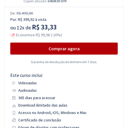
Cupom ativado:
GRAN20-OFF
De:
R$ 499,90
Por:
R$ 399,92
à vista
R$ 33,33
ou
12x de
Economize R$ 99,98 (-20%)
Comprar agora
Garantia de devolução do dinheiro em 7 dias.
Este curso inclui:
Videoaulas
Audioaulas
365 dias para acessar
Download ilimitado das aulas
Acesso no Android, iOS, Windows e Mac
Certificado de conclusão
Fórum de dúvidas com professores