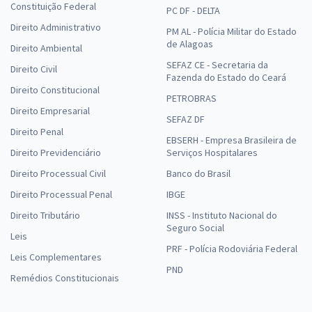
Constituição Federal
PC DF - DELTA
Direito Administrativo
PM AL - Polícia Militar do Estado
de Alagoas
Direito Ambiental
SEFAZ CE - Secretaria da
Direito Civil
Fazenda do Estado do Ceará
Direito Constitucional
PETROBRAS
Direito Empresarial
SEFAZ DF
Direito Penal
EBSERH - Empresa Brasileira de
Direito Previdenciário
Serviços Hospitalares
Direito Processual Civil
Banco do Brasil
Direito Processual Penal
IBGE
Direito Tributário
INSS - Instituto Nacional do
Seguro Social
Leis
PRF - Polícia Rodoviária Federal
Leis Complementares
PND
Remédios Constitucionais