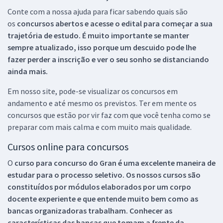
Conte com a nossa ajuda para ficar sabendo quais são
os
concursos abertos e acesse o edital para começar a sua
trajetória de estudo. É muito importante se manter
sempre atualizado, isso porque um descuido pode lhe
fazer perder a inscrição e ver o seu sonho se distanciando
ainda mais.
Em nosso site, pode-se visualizar os concursos em
andamento e até mesmo os previstos. Ter em mente os
concursos que estão por vir faz com que você tenha como se
preparar com mais calma e com muito mais qualidade.
Cursos online para concursos
O
curso para concurso do Gran é uma excelente maneira de
estudar para o processo seletivo. Os nossos cursos são
constituídos por módulos elaborados por um corpo
docente experiente e que entende muito bem como as
bancas organizadoras trabalham. Conhecer as
características das bancas que tomam a frente da