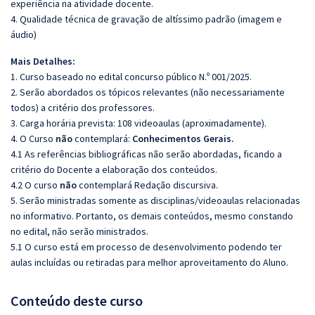
experiência na atividade docente.
4. Qualidade técnica de gravação de altíssimo padrão (imagem e
áudio)
Mais Detalhes:
1. Curso baseado no edital concurso público N.º 001/2025.
2. Serão abordados os tópicos relevantes (não necessariamente
todos) a critério dos professores.
3. Carga horária prevista: 108 videoaulas (aproximadamente).
4. O Curso
não
contemplará:
Conhecimentos Gerais.
4.1 As referências bibliográficas não serão abordadas, ficando a
critério do Docente a elaboração dos conteúdos.
4.2 O curso
não
contemplará Redação discursiva.
5. Serão ministradas somente as disciplinas/videoaulas relacionadas
no informativo. Portanto, os demais conteúdos, mesmo constando
no edital, não serão ministrados.
5.1 O curso está em processo de desenvolvimento podendo ter
aulas incluídas ou retiradas para melhor aproveitamento do Aluno.
Conteúdo deste curso