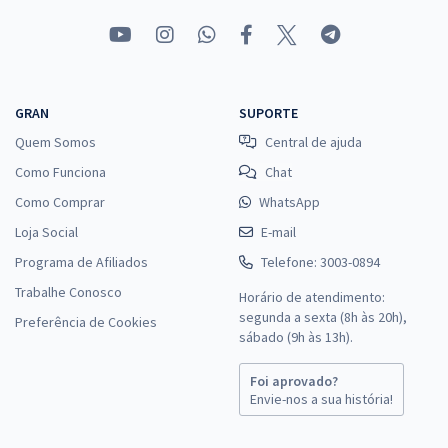
GRAN
SUPORTE
Quem Somos
Central de ajuda
Como Funciona
Chat
Como Comprar
WhatsApp
Loja Social
E-mail
Programa de Afiliados
Telefone: 3003-0894
Trabalhe Conosco
Horário de atendimento:
segunda a sexta (8h às 20h),
Preferência de Cookies
sábado (9h às 13h).
Foi aprovado?
Envie-nos a sua história!