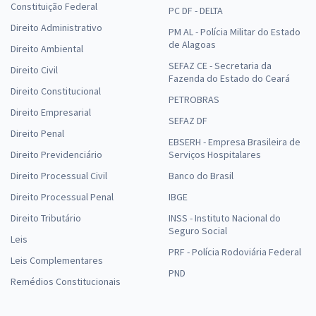
Constituição Federal
PC DF - DELTA
Direito Administrativo
PM AL - Polícia Militar do Estado
de Alagoas
Direito Ambiental
SEFAZ CE - Secretaria da
Direito Civil
Fazenda do Estado do Ceará
Direito Constitucional
PETROBRAS
Direito Empresarial
SEFAZ DF
Direito Penal
EBSERH - Empresa Brasileira de
Direito Previdenciário
Serviços Hospitalares
Direito Processual Civil
Banco do Brasil
Direito Processual Penal
IBGE
Direito Tributário
INSS - Instituto Nacional do
Seguro Social
Leis
PRF - Polícia Rodoviária Federal
Leis Complementares
PND
Remédios Constitucionais