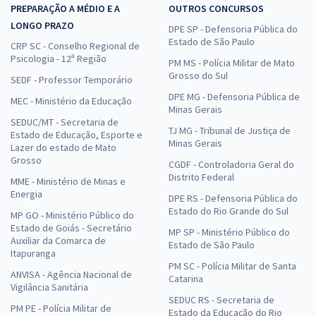
PREPARAÇÃO A MÉDIO E A
OUTROS CONCURSOS
LONGO PRAZO
DPE SP - Defensoria Pública do
Estado de São Paulo
CRP SC - Conselho Regional de
Psicologia - 12ª Região
PM MS - Polícia Militar de Mato
Grosso do Sul
SEDF - Professor Temporário
DPE MG - Defensoria Pública de
MEC - Ministério da Educação
Minas Gerais
SEDUC/MT - Secretaria de
TJ MG - Tribunal de Justiça de
Estado de Educação, Esporte e
Minas Gerais
Lazer do estado de Mato
Grosso
CGDF - Controladoria Geral do
Distrito Federal
MME - Ministério de Minas e
Energia
DPE RS - Defensoria Pública do
Estado do Rio Grande do Sul
MP GO - Ministério Público do
Estado de Goiás - Secretário
MP SP - Ministério Público do
Auxiliar da Comarca de
Estado de São Paulo
Itapuranga
PM SC - Polícia Militar de Santa
ANVISA - Agência Nacional de
Catarina
Vigilância Sanitária
SEDUC RS - Secretaria de
PM PE - Polícia Militar de
Estado da Educação do Rio