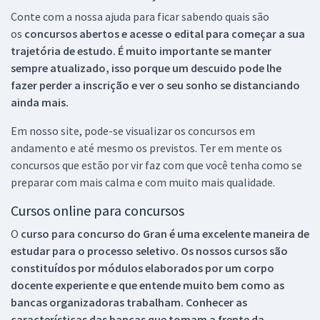
Conte com a nossa ajuda para ficar sabendo quais são
os
concursos abertos e acesse o edital para começar a sua
trajetória de estudo. É muito importante se manter
sempre atualizado, isso porque um descuido pode lhe
fazer perder a inscrição e ver o seu sonho se distanciando
ainda mais.
Em nosso site, pode-se visualizar os concursos em
andamento e até mesmo os previstos. Ter em mente os
concursos que estão por vir faz com que você tenha como se
preparar com mais calma e com muito mais qualidade.
Cursos online para concursos
O
curso para concurso do Gran é uma excelente maneira de
estudar para o processo seletivo. Os nossos cursos são
constituídos por módulos elaborados por um corpo
docente experiente e que entende muito bem como as
bancas organizadoras trabalham. Conhecer as
características das bancas que tomam a frente da