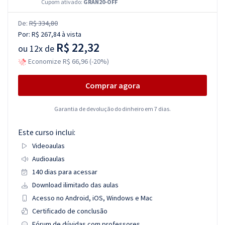
Cupom ativado:
GRAN20-OFF
De:
R$ 334,80
Por:
R$ 267,84
à vista
R$ 22,32
ou
12x de
Economize R$ 66,96 (-20%)
Comprar agora
Garantia de devolução do dinheiro em 7 dias.
Este curso inclui:
Videoaulas
Audioaulas
140 dias para acessar
Download ilimitado das aulas
Acesso no Android, iOS, Windows e Mac
Certificado de conclusão
Fórum de dúvidas com professores