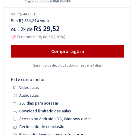
Cupom ativado:
GRAN20-OFF
De:
R$ 442,80
Por:
R$ 354,24
à vista
R$ 29,52
ou
12x de
Economize R$ 88,56 (-20%)
Comprar agora
Garantia de devolução do dinheiro em 7 dias.
Este curso inclui:
Videoaulas
Audioaulas
365 dias para acessar
Download ilimitado das aulas
Acesso no Android, iOS, Windows e Mac
Certificado de conclusão
Fórum de dúvidas com professores