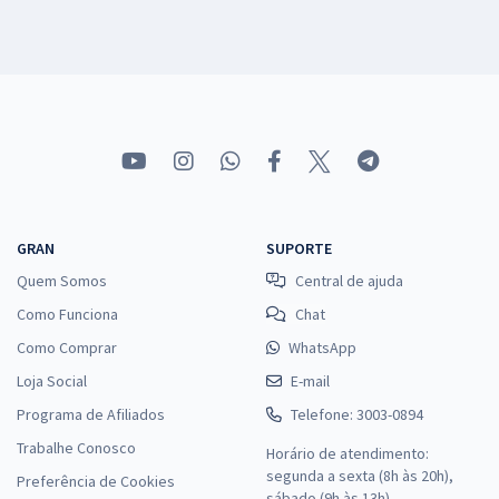
GRAN
SUPORTE
Quem Somos
Central de ajuda
Como Funciona
Chat
Como Comprar
WhatsApp
Loja Social
E-mail
Programa de Afiliados
Telefone: 3003-0894
Trabalhe Conosco
Horário de atendimento:
segunda a sexta (8h às 20h),
Preferência de Cookies
sábado (9h às 13h).