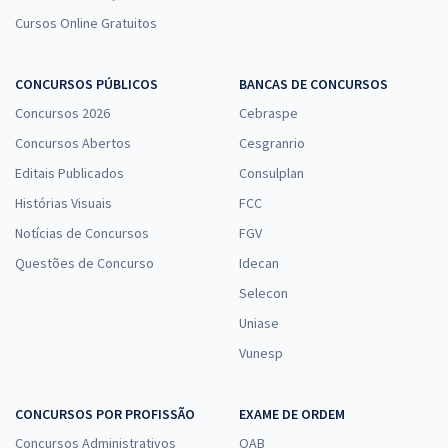
Cursos Online Gratuitos
CONCURSOS PÚBLICOS
BANCAS DE CONCURSOS
Concursos 2026
Cebraspe
Concursos Abertos
Cesgranrio
Editais Publicados
Consulplan
Histórias Visuais
FCC
Notícias de Concursos
FGV
Questões de Concurso
Idecan
Selecon
Uniase
Vunesp
CONCURSOS POR PROFISSÃO
EXAME DE ORDEM
Concursos Administrativos
OAB