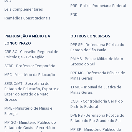
Leis
PRF - Polícia Rodoviária Federal
Leis Complementares
PND
Remédios Constitucionais
PREPARAÇÃO A MÉDIO E A
OUTROS CONCURSOS
LONGO PRAZO
DPE SP - Defensoria Pública do
Estado de São Paulo
CRP SC - Conselho Regional de
Psicologia - 12ª Região
PM MS - Polícia Militar de Mato
Grosso do Sul
SEDF - Professor Temporário
DPE MG - Defensoria Pública de
MEC - Ministério da Educação
Minas Gerais
SEDUC/MT - Secretaria de
TJ MG - Tribunal de Justiça de
Estado de Educação, Esporte e
Minas Gerais
Lazer do estado de Mato
Grosso
CGDF - Controladoria Geral do
Distrito Federal
MME - Ministério de Minas e
Energia
DPE RS - Defensoria Pública do
Estado do Rio Grande do Sul
MP GO - Ministério Público do
Estado de Goiás - Secretário
MP SP - Ministério Público do