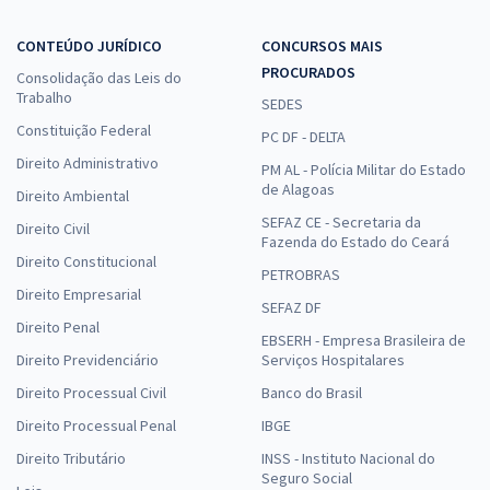
CONTEÚDO JURÍDICO
CONCURSOS MAIS
PROCURADOS
Consolidação das Leis do
Trabalho
SEDES
Constituição Federal
PC DF - DELTA
Direito Administrativo
PM AL - Polícia Militar do Estado
de Alagoas
Direito Ambiental
SEFAZ CE - Secretaria da
Direito Civil
Fazenda do Estado do Ceará
Direito Constitucional
PETROBRAS
Direito Empresarial
SEFAZ DF
Direito Penal
EBSERH - Empresa Brasileira de
Direito Previdenciário
Serviços Hospitalares
Direito Processual Civil
Banco do Brasil
Direito Processual Penal
IBGE
Direito Tributário
INSS - Instituto Nacional do
Seguro Social