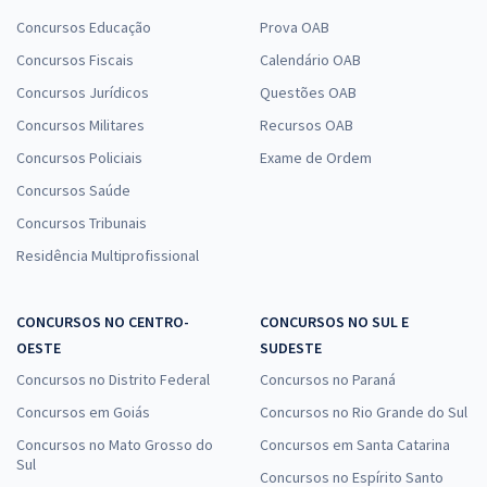
Concursos Educação
Prova OAB
Concursos Fiscais
Calendário OAB
Concursos Jurídicos
Questões OAB
Concursos Militares
Recursos OAB
Concursos Policiais
Exame de Ordem
Concursos Saúde
Concursos Tribunais
Residência Multiprofissional
CONCURSOS NO CENTRO-
CONCURSOS NO SUL E
OESTE
SUDESTE
Concursos no Distrito Federal
Concursos no Paraná
Concursos em Goiás
Concursos no Rio Grande do Sul
Concursos no Mato Grosso do
Concursos em Santa Catarina
Sul
Concursos no Espírito Santo