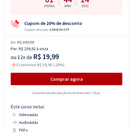
:
:
HORA
MIN
SEG
Cupom de 20% de desconto
Cupom ativado:
GRAN20-OFF
De:
R$ 299,90
Por:
R$ 239,92
à vista
R$ 19,99
ou
12x de
Economize R$ 59,98 (-20%)
Comprar agora
Garantia de devolução do dinheiro em 7 dias.
Este curso inclui:
Videoaulas
Audioaulas
PDFs