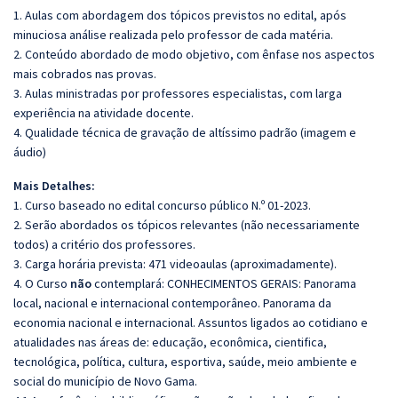
1. Aulas com abordagem dos tópicos previstos no edital, após
minuciosa análise realizada pelo professor de cada matéria.
2. Conteúdo abordado de modo objetivo, com ênfase nos aspectos
mais cobrados nas provas.
3. Aulas ministradas por professores especialistas, com larga
experiência na atividade docente.
4. Qualidade técnica de gravação de altíssimo padrão (imagem e
áudio)
Mais Detalhes:
1. Curso baseado no edital concurso público N.º 01-2023.
2. Serão abordados os tópicos relevantes (não necessariamente
todos) a critério dos professores.
3. Carga horária prevista: 471 videoaulas (aproximadamente).
4. O Curso
não
contemplará: CONHECIMENTOS GERAIS: Panorama
local, nacional e internacional contemporâneo. Panorama da
economia nacional e internacional. Assuntos ligados ao cotidiano e
atualidades nas áreas de: educação, econômica, cientifica,
tecnológica, política, cultura, esportiva, saúde, meio ambiente e
social do município de Novo Gama.