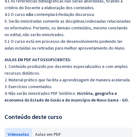
4.1 As referências bibliográficas não serão abordadas, ficando a
critério do Docente a elaboração dos conteúdos.
4.2 O curso
não
contemplará Redação discursiva.
5. Serão ministradas somente as disciplinas/videoaulas relacionadas
no informativo. Portanto, os demais conteúdos, mesmo constando
no edital, não serão ministrados.
5.1 O curso está em processo de desenvolvimento podendo ter
aulas incluídas ou retiradas para melhor aproveitamento do Aluno.
AULAS EM PDF AUTOSSUFICIENTES:
1. Conteúdo produzido por docentes especializados e com amplos
recursos didáticos.
2. Material prático que facilita a aprendizagem de maneira acelerada.
3. Exercícios comentados.
4. Não serão ministrados PDF Sintético.
História, geografia e
economia do Estado de Goiás e do município de Novo Gama - GO.
Conteúdo deste curso
Videoaulas
Aulas em PDF