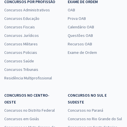
CONCURSOS POR PROFISSÃO
EXAME DE ORDEM
Concursos Administrativos
OAB
Concursos Educação
Prova OAB
Concursos Fiscais
Calendário OAB
Concursos Jurídicos
Questões OAB
Concursos Militares
Recursos OAB
Concursos Policiais
Exame de Ordem
Concursos Saúde
Concursos Tribunais
Residência Multiprofissional
CONCURSOS NO CENTRO-
CONCURSOS NO SUL E
OESTE
SUDESTE
Concursos no Distrito Federal
Concursos no Paraná
Concursos em Goiás
Concursos no Rio Grande do Sul