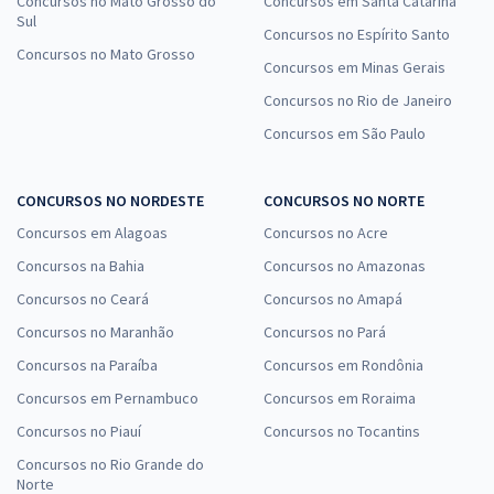
Concursos no Mato Grosso do
Concursos em Santa Catarina
Sul
Concursos no Espírito Santo
Concursos no Mato Grosso
Concursos em Minas Gerais
Concursos no Rio de Janeiro
Concursos em São Paulo
CONCURSOS NO NORDESTE
CONCURSOS NO NORTE
Concursos em Alagoas
Concursos no Acre
Concursos na Bahia
Concursos no Amazonas
Concursos no Ceará
Concursos no Amapá
Concursos no Maranhão
Concursos no Pará
Concursos na Paraíba
Concursos em Rondônia
Concursos em Pernambuco
Concursos em Roraima
Concursos no Piauí
Concursos no Tocantins
Concursos no Rio Grande do
Norte