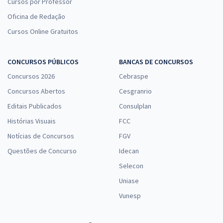
Cursos por Professor
Oficina de Redação
Cursos Online Gratuitos
CONCURSOS PÚBLICOS
BANCAS DE CONCURSOS
Concursos 2026
Cebraspe
Concursos Abertos
Cesgranrio
Editais Publicados
Consulplan
Histórias Visuais
FCC
Notícias de Concursos
FGV
Questões de Concurso
Idecan
Selecon
Uniase
Vunesp