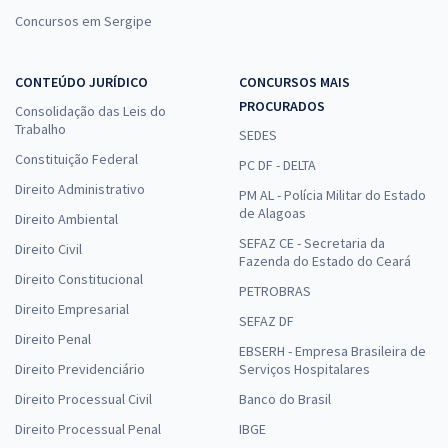
Concursos em Sergipe
CONTEÚDO JURÍDICO
CONCURSOS MAIS
PROCURADOS
Consolidação das Leis do
Trabalho
SEDES
Constituição Federal
PC DF - DELTA
Direito Administrativo
PM AL - Polícia Militar do Estado
de Alagoas
Direito Ambiental
SEFAZ CE - Secretaria da
Direito Civil
Fazenda do Estado do Ceará
Direito Constitucional
PETROBRAS
Direito Empresarial
SEFAZ DF
Direito Penal
EBSERH - Empresa Brasileira de
Direito Previdenciário
Serviços Hospitalares
Direito Processual Civil
Banco do Brasil
Direito Processual Penal
IBGE