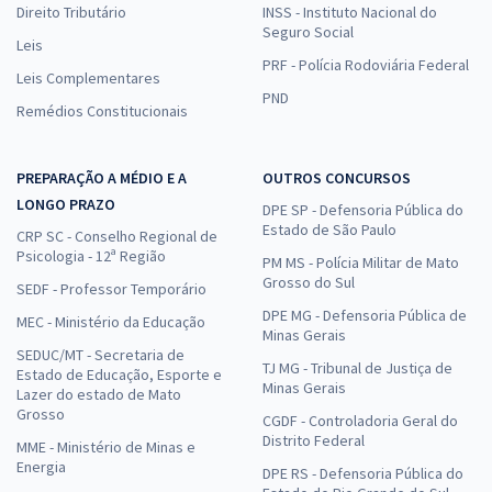
Direito Tributário
INSS - Instituto Nacional do
Seguro Social
Leis
PRF - Polícia Rodoviária Federal
Leis Complementares
PND
Remédios Constitucionais
PREPARAÇÃO A MÉDIO E A
OUTROS CONCURSOS
LONGO PRAZO
DPE SP - Defensoria Pública do
Estado de São Paulo
CRP SC - Conselho Regional de
Psicologia - 12ª Região
PM MS - Polícia Militar de Mato
Grosso do Sul
SEDF - Professor Temporário
DPE MG - Defensoria Pública de
MEC - Ministério da Educação
Minas Gerais
SEDUC/MT - Secretaria de
TJ MG - Tribunal de Justiça de
Estado de Educação, Esporte e
Minas Gerais
Lazer do estado de Mato
Grosso
CGDF - Controladoria Geral do
Distrito Federal
MME - Ministério de Minas e
Energia
DPE RS - Defensoria Pública do