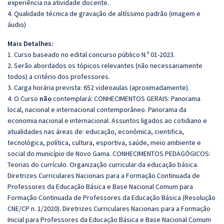
experiência na atividade docente.
4. Qualidade técnica de gravação de altíssimo padrão (imagem e
áudio)
Mais Detalhes:
1. Curso baseado no edital concurso público N.º 01-2023.
2. Serão abordados os tópicos relevantes (não necessariamente
todos) a critério dos professores.
3. Carga horária prevista: 652 videoaulas (aproximadamente).
4. O Curso
não
contemplará: CONHECIMENTOS GERAIS: Panorama
local, nacional e internacional contemporâneo. Panorama da
economia nacional e internacional. Assuntos ligados ao cotidiano e
atualidades nas áreas de: educação, econômica, cientifica,
tecnológica, política, cultura, esportiva, saúde, meio ambiente e
social do município de Novo Gama. CONHECIMENTOS PEDAGÓGICOS:
Teorias do currículo. Organização curricular da educação básica.
Diretrizes Curriculares Nacionais para a Formação Continuada de
Professores da Educação Básica e Base Nacional Comum para
Formação Continuada de Professores da Educação Básica (Resolução
CNE/CP n. 1/2020). Diretrizes Curriculares Nacionais para a Formação
Inicial para Professores da Educação Básica e Base Nacional Comum