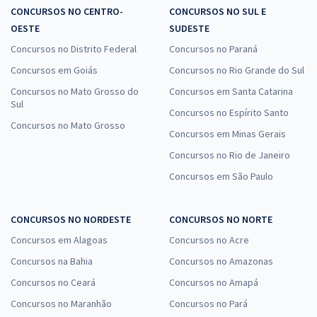
CONCURSOS NO CENTRO-
CONCURSOS NO SUL E
OESTE
SUDESTE
Concursos no Distrito Federal
Concursos no Paraná
Concursos em Goiás
Concursos no Rio Grande do Sul
Concursos no Mato Grosso do
Concursos em Santa Catarina
Sul
Concursos no Espírito Santo
Concursos no Mato Grosso
Concursos em Minas Gerais
Concursos no Rio de Janeiro
Concursos em São Paulo
CONCURSOS NO NORDESTE
CONCURSOS NO NORTE
Concursos em Alagoas
Concursos no Acre
Concursos na Bahia
Concursos no Amazonas
Concursos no Ceará
Concursos no Amapá
Concursos no Maranhão
Concursos no Pará