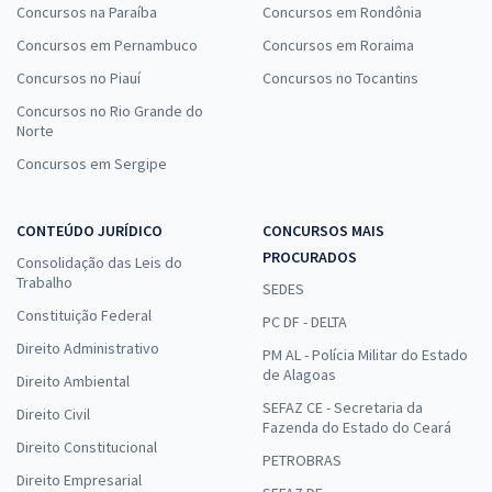
Concursos na Paraíba
Concursos em Rondônia
Concursos em Pernambuco
Concursos em Roraima
Concursos no Piauí
Concursos no Tocantins
Concursos no Rio Grande do
Norte
Concursos em Sergipe
CONTEÚDO JURÍDICO
CONCURSOS MAIS
PROCURADOS
Consolidação das Leis do
Trabalho
SEDES
Constituição Federal
PC DF - DELTA
Direito Administrativo
PM AL - Polícia Militar do Estado
de Alagoas
Direito Ambiental
SEFAZ CE - Secretaria da
Direito Civil
Fazenda do Estado do Ceará
Direito Constitucional
PETROBRAS
Direito Empresarial