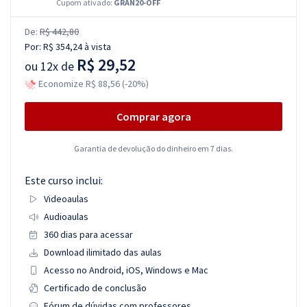
Cupom ativado:
GRAN20-OFF
De:
R$ 442,80
Por:
R$ 354,24
à vista
R$ 29,52
ou
12x de
Economize R$ 88,56 (-20%)
Comprar agora
Garantia de devolução do dinheiro em 7 dias.
Este curso inclui:
Videoaulas
Audioaulas
360 dias para acessar
Download ilimitado das aulas
Acesso no Android, iOS, Windows e Mac
Certificado de conclusão
Fórum de dúvidas com professores