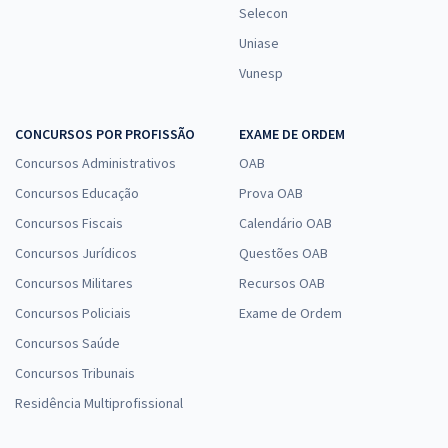
Selecon
Uniase
Vunesp
CONCURSOS POR PROFISSÃO
EXAME DE ORDEM
Concursos Administrativos
OAB
Concursos Educação
Prova OAB
Concursos Fiscais
Calendário OAB
Concursos Jurídicos
Questões OAB
Concursos Militares
Recursos OAB
Concursos Policiais
Exame de Ordem
Concursos Saúde
Concursos Tribunais
Residência Multiprofissional