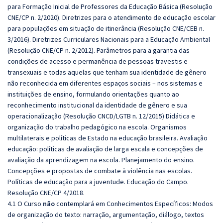
para Formação Inicial de Professores da Educação Básica (Resolução
CNE/CP n. 2/2020). Diretrizes para o atendimento de educação escolar
para populações em situação de itinerância (Resolução CNE/CEB n.
3/2016). Diretrizes Curriculares Nacionais para a Educação Ambiental
(Resolução CNE/CP n. 2/2012). Parâmetros para a garantia das
condições de acesso e permanência de pessoas travestis e
transexuais e todas aquelas que tenham sua identidade de gênero
não reconhecida em diferentes espaços sociais – nos sistemas e
instituições de ensino, formulando orientações quanto ao
reconhecimento institucional da identidade de gênero e sua
operacionalização (Resolução CNCD/LGTB n. 12/2015) Didática e
organização do trabalho pedagógico na escola. Organismos
multilaterais e políticas de Estado na educação brasileira. Avaliação
educação: políticas de avaliação de larga escala e concepções de
avaliação da aprendizagem na escola. Planejamento do ensino.
Concepções e propostas de combate à violência nas escolas.
Políticas de educação para a juventude. Educação do Campo.
Resolução CNE/CP 4/2018.
4.1 O Curso
não
contemplará em Conhecimentos Específicos: Modos
de organização do texto: narração, argumentação, diálogo, textos