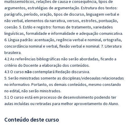
muitissemióticos, relações de causa e consequência, tipos de
argumentos, estratégias de argumentação. Estrutura dos textos:
parágrafo, período, oração, tipos de discurso, linguagem verbal e
não verbal, elementos da narrativa, versos, estrofes, pontuação,
coesão. 5. Estilo e registro: formas de tratamento, variedades
linguísticas, formalidade e informalidade e adequação comunicativa.
6. Língua padrão: acentuação, regência verbal e nominal, ortografia,
concordância nominal e verbal, flexão verbal e nominal. 7. Literatura
brasileira.
4.2 As referências bibliográficas não serão abordadas, ficando a
critério do Docente a elaboração dos conteúdos.
4.3 O curso
não
contemplará Redação discursiva.
5. Serão ministradas somente as disciplinas/videoaulas relacionadas
no informativo. Portanto, os demais conteúdos, mesmo constando
no edital, não serão ministrados.
5.1 O curso está em processo de desenvolvimento podendo ter
aulas incluídas ou retiradas para melhor aproveitamento do Aluno.
Conteúdo deste curso