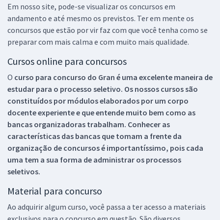
Em nosso site, pode-se visualizar os concursos em
andamento e até mesmo os previstos. Ter em mente os
concursos que estão por vir faz com que você tenha como se
preparar com mais calma e com muito mais qualidade.
Cursos online para concursos
O
curso para concurso do Gran é uma excelente maneira de
estudar para o processo seletivo. Os nossos cursos são
constituídos por módulos elaborados por um corpo
docente experiente e que entende muito bem como as
bancas organizadoras trabalham. Conhecer as
características das bancas que tomam a frente da
organização de concursos é importantíssimo, pois cada
uma tem a sua forma de administrar os processos
seletivos.
Material para concurso
Ao adquirir algum curso, você passa a ter acesso a materiais
exclusivos para o concurso em questão. São diversos